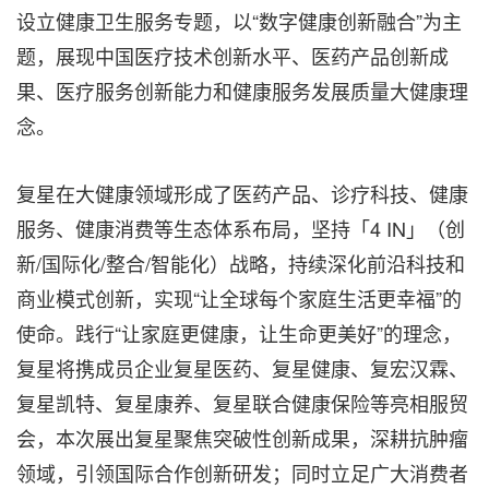
设立健康卫生服务专题，以“数字健康创新融合”为主
题，展现中国医疗技术创新水平、医药产品创新成
果、医疗服务创新能力和健康服务发展质量大健康理
念。
复星在大健康领域形成了医药产品、诊疗科技、健康
服务、健康消费等生态体系布局，坚持「4 IN」（创
新/国际化/整合/智能化）战略，持续深化前沿科技和
商业模式创新，实现“让全球每个家庭生活更幸福”的
使命。践行“让家庭更健康，让生命更美好”的理念，
复星将携成员企业复星医药、复星健康、复宏汉霖、
复星凯特、复星康养、复星联合健康保险等亮相服贸
会，本次展出
复星
聚焦突破性创新成果，深耕抗肿瘤
领域，引领国际合作创新研发；同时立足广大消费者