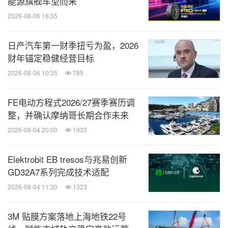
能源旗舰车型而来
2026-08-06 16:35
日产汽车第一财季扭亏为盈，2026
财年锚定稳健经营目标
2026-08-06 10:35
785
FE电动方程式2026/27赛季赛历调
整，并确认摩纳哥长期合作未来
2026-08-04 20:00
1933
Elektrobit EB tresos与兆易创新
GD32A7系列完成技术适配
2026-08-04 11:30
1323
3M 贴膜方案落地上海地铁22号