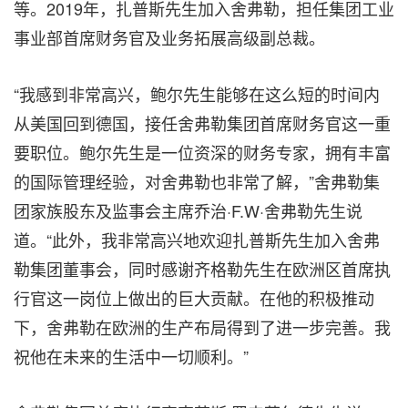
等。2019年，扎普斯先生加入舍弗勒，担任集团工业
事业部首席财务官及业务拓展高级副总裁。
“我感到非常高兴，鲍尔先生能够在这么短的时间内
从美国回到德国，接任舍弗勒集团首席财务官这一重
要职位。鲍尔先生是一位资深的财务专家，拥有丰富
的国际管理经验，对舍弗勒也非常了解，”舍弗勒集
团家族股东及监事会主席乔治·F.W·舍弗勒先生说
道。“此外，我非常高兴地欢迎扎普斯先生加入舍弗
勒集团董事会，同时感谢齐格勒先生在欧洲区首席执
行官这一岗位上做出的巨大贡献。在他的积极推动
下，舍弗勒在欧洲的生产布局得到了进一步完善。我
祝他在未来的生活中一切顺利。”