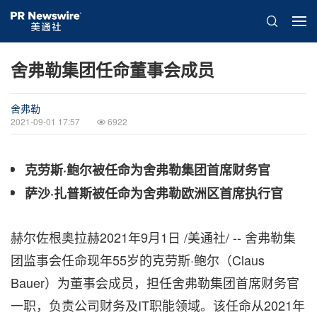
舍弗勒集团任命董事会成员
舍弗勒
2021-09-01 17:57
6922
克劳斯·鲍尔被任命为舍弗勒集团首席财务官
萨沙·扎普斯被任命为舍弗勒欧洲区首席执行官
赫尔佐根奥拉赫2021年9月1日 /美通社/ -- 舍弗勒集
团监事会任命现年55岁的克劳斯·鲍尔（Claus
Bauer）为董事会成员，担任舍弗勒集团首席财务官
一职，负责公司财务及IT职能领域。该任命从2021年