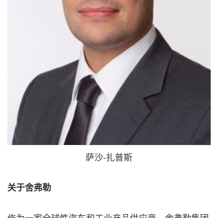
萨沙-扎普斯
关于舍弗勒
作为一家全球性汽车和工业产品供应商，舍弗勒集团