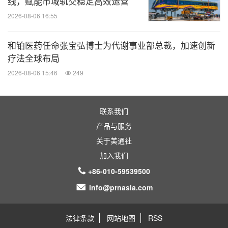
线，赋能市域轨交稳定高效运营
2026-08-06 16:55
和铂医药任命张宝弘博士为代谢事业部总裁，加速创新
疗法全球布局
2026-08-06 15:46
249
联系我们
产品与服务
关于美通社
加入我们
+86-010-59539500
info@prnasia.com
法律条款
网站地图
RSS