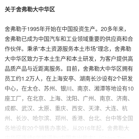
关于舍弗勒大中华区
舍弗勒于1995年开始在中国投资生产。20多年来，
舍弗勒已成为中国汽车和工业领域重要的供应商和合
作伙伴。秉承“本土资源服务本土市场”理念，舍弗勒
大中华区致力于本土生产和本土研发，为客户提供高
品质产品与近距离服务。目前，舍弗勒大中华区拥有
员工约1.2万人，在上海安亭、湖南长沙设有2个研发
中心，在太仓、苏州、银川、南京、湘潭等地设有10
座工厂，在北京、上海、沈阳、广州、南京、济南、
成都、武汉、太原、重庆、西安、天津、大连、杭
州、长沙、哈尔滨、郑州、香港、台北、台中等全国
各地设有20个销售办事处。从2016年起，舍弗勒大
中华区连续6年被评为“中国杰出雇主”（China Top