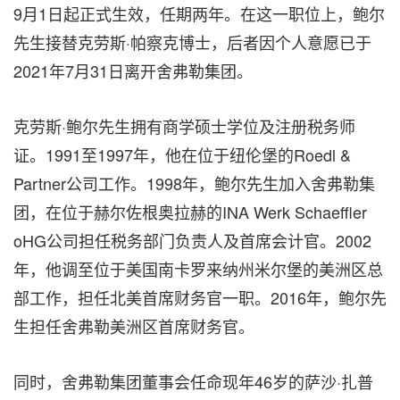
9月1日起正式生效，任期两年。在这一职位上，鲍尔
先生接替克劳斯·帕察克博士，后者因个人意愿已于
2021年7月31日离开舍弗勒集团。
克劳斯·鲍尔先生拥有商学硕士学位及注册税务师
证。1991至1997年，他在位于纽伦堡的Roedl &
Partner公司工作。1998年，鲍尔先生加入舍弗勒集
团，在位于赫尔佐根奥拉赫的INA Werk Schaeffler
oHG公司担任税务部门负责人及首席会计官。2002
年，他调至位于美国南卡罗来纳州米尔堡的美洲区总
部工作，担任北美首席财务官一职。2016年，鲍尔先
生担任舍弗勒美洲区首席财务官。
同时，舍弗勒集团董事会任命现年46岁的萨沙·扎普