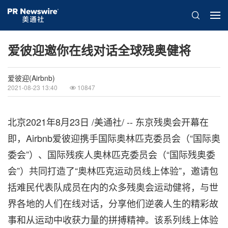
爱彼迎邀你在线对话全球残奥健将
爱彼迎(Airbnb)
2021-08-23 13:40
10847
北京2021年8月23日 /美通社/ -- 东京残奥会开幕在
即，Airbnb爱彼迎携手国际奥林匹克委员会（“国际奥
委会”）、国际残疾人奥林匹克委员会（“国际残奥委
会”）共同打造了“奥林匹克运动员线上体验”，邀请包
括难民代表队成员在内的众多残奥会运动健将，与世
界各地的人们在线对话，分享他们逆袭人生的精彩故
事和从运动中收获力量的拼搏精神。该系列线上体验