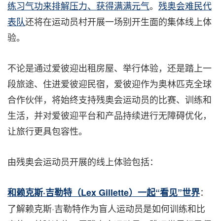
练习气功来排解压力、获得满满元气
。
残奥会难民代
表队
还将在运动员村开展一场别开生面的集体线上体
验。
不论是通过爱彼迎出租房屋、举行体验，还是踏上一
段旅途、住进爱彼迎民宿，爱彼迎作为奥林匹克全球
合作伙伴，将始终支持残奥会运动员的比赛、训练和
生活，并对爱彼迎平台和产品持续进行无障碍优化，
让旅行更具包容性。
由残奥会运动员开展的线上体验包括：
：
和赖克斯·吉勒特（Lex Gillette）一起“看见”世界
了解赖克斯·吉勒特作为盲人运动员是如何训练和比