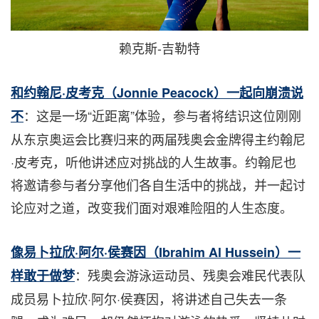
赖克斯-吉勒特
和约翰尼·皮考克（Jonnie Peacock）一起向崩溃说
：这是一场“近距离”体验，参与者将结识这位刚刚
不
从东京奥运会比赛归来的两届残奥会金牌得主约翰尼
·皮考克，听他讲述应对挑战的人生故事。约翰尼也
将邀请参与者分享他们各自生活中的挑战，并一起讨
论应对之道，改变我们面对艰难险阻的人生态度。
像易卜拉欣·阿尔·侯赛因（Ibrahim Al Hussein）一
：残奥会游泳运动员、残奥会难民代表队
样敢于做梦
成员易卜拉欣·阿尔·侯赛因，将讲述自己失去一条