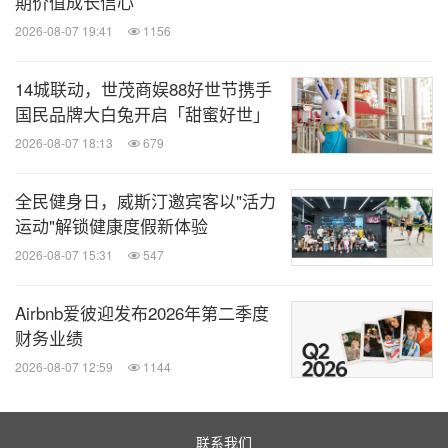
期价值成长信心
2026-08-07 19:41
1156
14城联动，世茂商娱88好世节携手
国民品牌大白兔开启「甜蜜好世」
2026-08-07 18:13
679
全民健身日，威斯汀邀宾客以"活力
运动"解锁健康度假新体验
2026-08-07 15:31
547
Airbnb爱彼迎发布2026年第二季度
财务业绩
2026-08-07 12:59
1144
联系我们