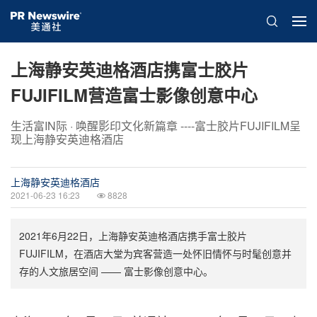
上海静安英迪格酒店携富士胶片
FUJIFILM营造富士影像创意中心
生活富IN际 · 唤醒影印文化新篇章 ----富士胶片FUJIFILM呈
现上海静安英迪格酒店
上海静安英迪格酒店
2021-06-23 16:23
8828
2021年6月22日，上海静安英迪格酒店携手富士胶片
FUJIFILM，在酒店大堂为宾客营造一处怀旧情怀与时髦创意并
存的人文旅居空间 —— 富士影像创意中心。