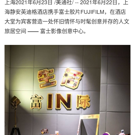
上海2021年6月23日 /美通社/ -- 2021年6月22日，上
海静安英迪格酒店携手富士胶片FUJIFILM，在酒店
大堂为宾客营造一处怀旧情怀与时髦创意并存的人文
旅居空间
富士影像创意中心。
——