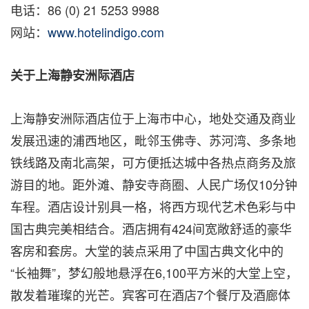
电话：86 (0) 21 5253 9988
网站：
www.hotelindigo.com
关于上海静安洲际酒店
上海静安洲际酒店位于上海市中心，地处交通及商业
发展迅速的浦西地区，毗邻玉佛寺、苏河湾、多条地
铁线路及南北高架，可方便抵达城中各热点商务及旅
游目的地。距外滩、静安寺商圈、人民广场仅10分钟
车程。酒店设计别具一格，将西方现代艺术色彩与中
国古典完美相结合。酒店拥有424间宽敞舒适的豪华
客房和套房。大堂的装点采用了中国古典文化中的
“长袖舞”，梦幻般地悬浮在6,100平方米的大堂上空，
散发着璀璨的光芒。宾客可在酒店7个餐厅及酒廊体