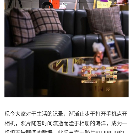
现今
大家
对于生活的记录，渐渐止步于打开手机点开
相机，照片随着时间流逝而湮于相册的海洋，成为一
组组不被翻阅的数据。此番与富士胶片FUJIFILM的