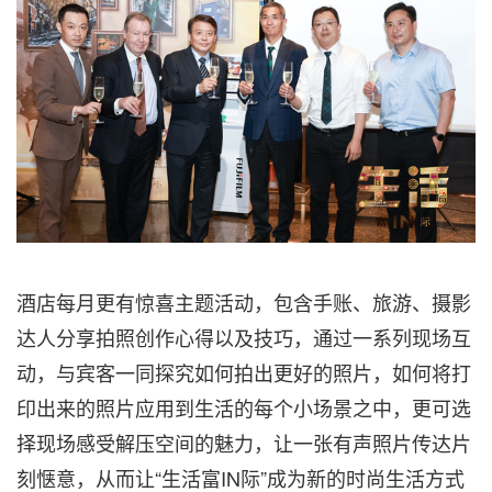
酒店每月更有惊喜主题活动，包含手账、旅游、摄影
达人分享拍照创作心得以及技巧，通过一系列现场互
动，与宾客一同探究如何拍出更好的照片，如何将打
印出来的照片应用到生活的每个小场景之中，更可选
择现场感受解压空间的魅力，让一张有声照片传达片
刻惬意，从而让“生活富IN际”成为新的时尚生活方式