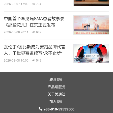
2026-08-07 17:00
794
中国首个罕见病SMA患者故事录
《那些花儿》在京正式发布
2026-08-08 20:11
682
瓦伦丁•德比斯成为安踏品牌代言
人，于世界赛道续写"永不止步"
2026-08-08 10:00
549
联系我们
产品与服务
关于美通社
加入我们
+86-010-59539500