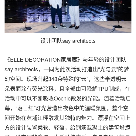
设计团队say architects
《ELLE DECORATION家居廊》与年轻的设计团队
say architects，一同为此次活动打造出“光与云”的梦
幻空间。现场升起348朵特殊的“云”，这些半透明云
朵表面涂有荧光涂料，且全部由可降解TPU制成，在
活动中可以不断吸收Occhio散发的光能。随着活动启
幕，“落日红”灯光营造出夜色中的温暖氛围，整个空
间开始在黄埔江畔散发其独特的魅力。漂浮在空间上
方的设计装置柔软、轻盈，给钢筋混凝土的建筑增添