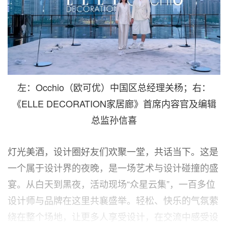
左：Occhio（欧可优）中国区总经理关杨；右：
《ELLE DECORATION家居廊》首席内容官及编辑
总监孙信喜
灯光美酒，设计圈好友们欢聚一堂，共话当下。这是
一个属于设计界的夜晚，是一场艺术与设计碰撞的盛
宴。从白天到黑夜，活动现场“众星云集”，一百多位
设计师与品牌在这里共襄盛举。轻松、快乐的气氛萦
绕在整个场地，让更多人享受设计，在交流中感受设