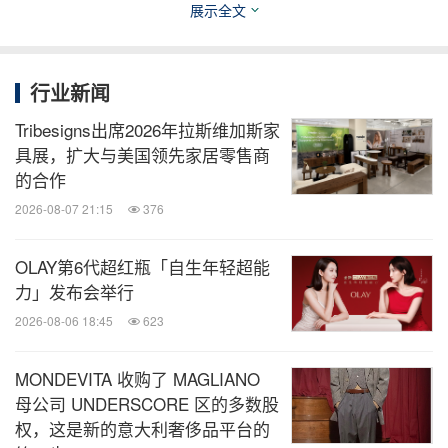
展示全文
分享到：
行业新闻
Tribesigns出席2026年拉斯维加斯家
具展，扩大与美国领先家居零售商
的合作
2026-08-07 21:15
376
OLAY第6代超红瓶「自生年轻超能
力」发布会举行
2026-08-06 18:45
623
MONDEVITA 收购了 MAGLIANO
母公司 UNDERSCORE 区的多数股
权，这是新的意大利奢侈品平台的