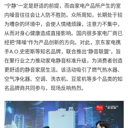
“宁静”一定是舒适的前提，而由家电产品所产生的室
内噪音往往会让人防不胜防。众所周知，长期处于较
为嘈杂的环境中，会使人情绪烦躁，注意力不集中，
从而对身心健康造成直接影响。国内很多家电厂商已
经把“降噪”作为产品创新的方向。对此，京东家电携
手A.O.史密斯等知名品牌，联合推出“静音联盟”，旨
在聚行业之力推动家电静音标准升级，为消费者创造
更舒适的静音家居生活。该活动吸引了燃气热水器、
空气净化器、空调、洗衣机、豆浆机等多个品类的知
名品牌商共同参与，现场反响热烈。