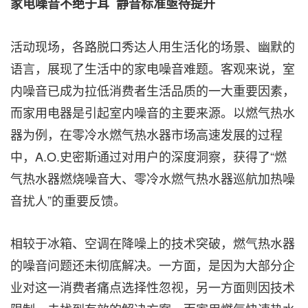
家电
噪音
不绝于耳 静音标准亟待提升
活动现场，各路脱口秀达人用生活化的场景、幽默的
语言，展现了生活中的家电噪音难题。客观来说，室
内噪音已成为拉低消费者生活品质的一大重要因素，
而家用电器是引起室内噪音的主要来源。以燃气热水
器为例，在零冷水燃气热水器市场高速发展的过程
中，A.O.史密斯通过对用户的深度洞察，获得了“燃
气热水器燃烧噪音大、零冷水燃气热水器巡航加热噪
音扰人”的重要反馈。
相较于冰箱、空调在降噪上的技术突破，燃气热水器
的噪音问题还未彻底解决。一方面，是因为大部分企
业对这一消费者痛点选择性忽视，另一方面则因技术