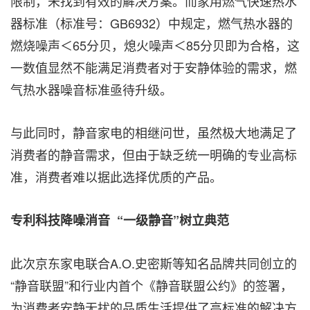
限制，未找到有效的解决方案。而家用燃气快速热水
器标准（标准号：GB6932）中规定，燃气热水器的
燃烧噪声＜65分贝，熄火噪声＜85分贝即为合格，这
一数值显然不能满足消费者对于安静体验的需求，燃
气热水器噪音标准亟待升级。
与此同时，静音家电的相继问世，虽然极大地满足了
消费者的静音需求，但由于缺乏统一明确的专业高标
准，消费者难以据此选择优质的产品。
专利科技降噪消音
“一级静音”
树立典范
此次京东家电联合A.O.史密斯等知名品牌共同创立的
“静音联盟”和行业内首个《静音联盟公约》的签署，
为消费者安静无扰的品
质生活提供
了高标准的解决方