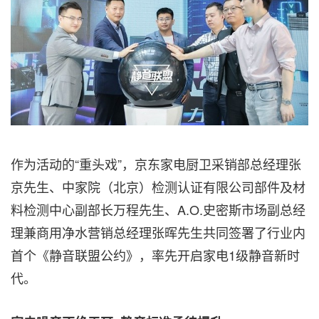
作为活动的“重头戏”，京东家电厨卫采销部总经理张
京先生、中家院（北京）检测认证有限公司部件及材
料检测中心副部长万程先生、A.O.史密斯市场副总经
理兼商用净水营销总经理张晖先生共同签署了行业内
首个《静音联盟公约》，率先开启家电1级静音新时
代。