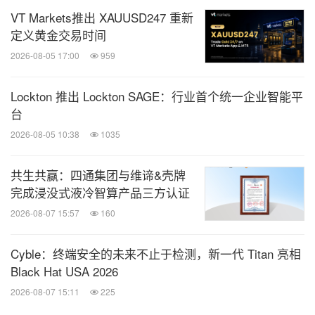
VT Markets推出 XAUUSD247 重新
定义黄金交易时间
2026-08-05 17:00
959
Lockton 推出 Lockton SAGE：行业首个统一企业智能平
台
2026-08-05 10:38
1035
共生共赢：四通集团与维谛&壳牌
完成浸没式液冷智算产品三方认证
2026-08-07 15:57
160
Cyble：终端安全的未来不止于检测，新一代 Titan 亮相
Black Hat USA 2026
2026-08-07 15:11
225