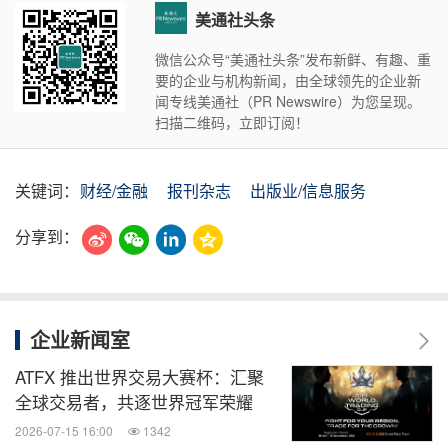
美通社头条
微信公众号“美通社头条”发布新鲜、有趣、重
要的企业与机构新闻，由全球领先的企业新
闻专线美通社（PR Newswire）为您呈现。
扫描二维码，立即订阅！
关键词：
财经/金融
报刊杂志
出版业/信息服务
分享到：
企业新闻室
ATFX 推出世界交易大赛杯：汇聚
全球交易者，共逐世界冠军荣耀
2026-07-15 16:00
1342