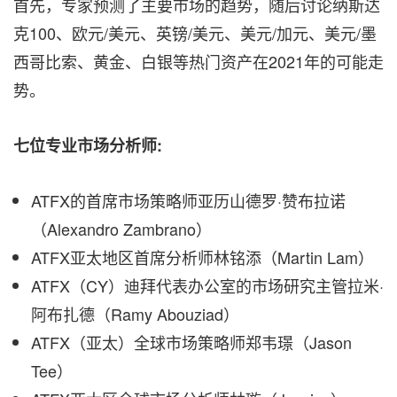
首先，专家预测了主要市场的趋势，随后讨论纳斯达
克100、欧元/美元、英镑/美元、美元/加元、美元/墨
西哥比索、黄金、白银等热门资产在2021年的可能走
势。
七
位
专业
市场分析师
:
ATFX的首席市场策略师亚历山德罗·赞布拉诺
（Alexandro Zambrano）
ATFX亚太地区首席分析师林铭添（Martin Lam）
ATFX（CY）迪拜代表办公室的市场研究主管拉米·
阿布扎德（Ramy Abouziad）
ATFX（亚太）全球市场策略师郑韦璟（Jason
Tee）