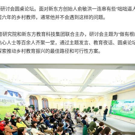
兴研讨会圆桌论坛。面对新东方创始人俞敏洪一连串有些“咄咄逼
层六年的乡村教师，通常他并不会遇到这样的问题。
育研究院和新东方教育科技集团联合主办，研讨会主题为“做有根
热心人士等百余人齐聚一堂，通过主题发言、教育夜话、圆桌论
探索推动乡村教育振兴的最佳路径和可行性方案。