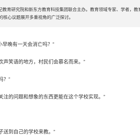
1世纪教育研究院和新东方教育科技集团联合主办。教育领域专家、学者，
的核心议题展开多重视角的广泛探讨。
的村小早晚有一天会消亡吗？”
欢声笑语的地方，村民们会慕名而来。”
吗？”
关注的问题和想象的东西更能在这个学校实现。”
子送到自己的学校来教。”