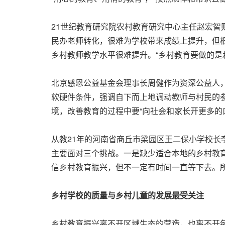
21世纪教育研究院农村教育研究中心主任赵宏
民办老师转化，很难为学校带来成绩上提升，但
乡村教师教学水平很难提升。“乡村教育要做的是
北京感恩公益基金会理事长周健作为资深公益人，
软硬件条件，强调自下而上地调动教师与村民的
境，改善教育的过程中要“向社会和家长开更多的
从教21年的河南省商丘市梁园区王二保小学校长
主要面对三个挑战。一是缺少适合本地的乡村教
信乡村教育振兴，但不一定有时间一直等下去。所
乡村学校的质量与乡村儿童的发展最受关注
乡村教育振兴离不开区域生态的营造，也离不开