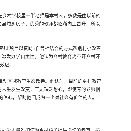
在乡村学校里一半老师是本村人，多数是由以前的
在县城买房子，优秀的教师都逐渐向上晋升，所以
梦想”项目以资助+自筹相结合的方式帮助村小改善
，激发办学自主性。他认为乡村教育离不开乡村环
的效应。
式推动区域教育生态改善。他认为，目前的乡村教育
的人生发生改变；三是缺乏耐心，即使有的老师相
的信心，帮助他们成为一个对社会有价值的人。”
的办学质量？如何为乡村孩子提供适切的教育，拓