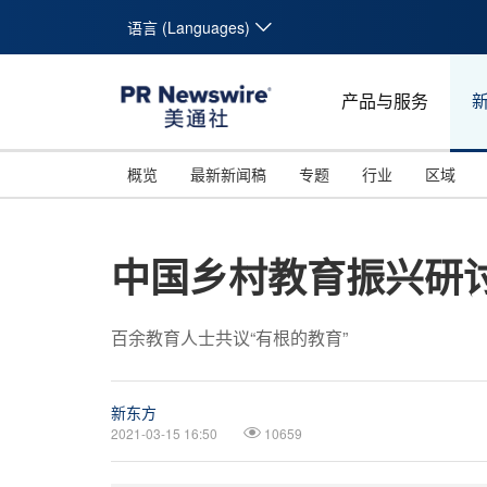
语言 (Languages)
产品与服务
概览
最新新闻稿
专题
行业
区域
中国乡村教育振兴研
百余教育人士共议“有根的教育”
新东方
2021-03-15 16:50
10659