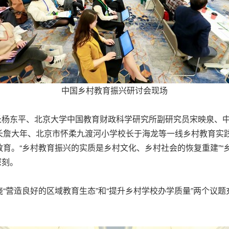
中国乡村教育振兴研讨会现场
事长杨东平、北京大学中国教育财政科学研究所副研究员宋映泉、
长詹大年、北京市怀柔九渡河小学校长于海龙等一线乡村教育实
育。“乡村教育振兴的实质是乡村文化、乡村社会的恢复重建”“
深刻。
“营造良好的区域教育生态”和“提升乡村学校办学质量”两个议