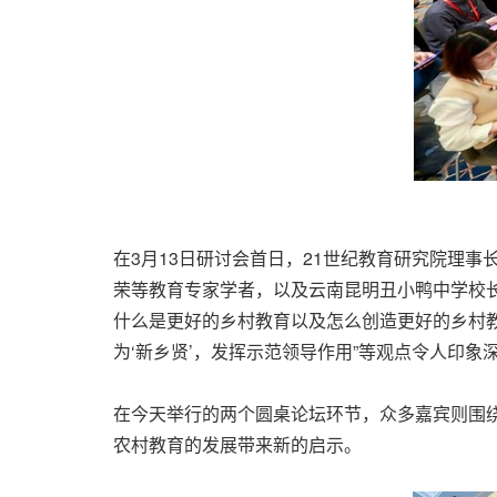
在3月13日研讨会首日，21世纪教育研究院理
荣等教育专家学者，以及云南昆明丑小鸭中学校
什么是更好的乡村教育以及怎么创造更好的乡村教
为‘新乡贤’，发挥示范领导作用”等观点令人印象
在今天举行的两个圆桌论坛环节，众多嘉宾则围绕
农村教育的发展带来新的启示。