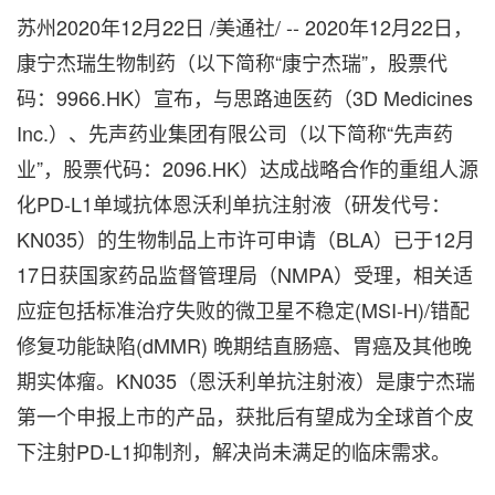
苏州2020年12月22日 /美通社/ -- 2020年12月22日，
康宁杰瑞生物制药（以下简称“康宁杰瑞”，股票代
码：9966.HK）宣布，与思路迪医药（3D Medicines
Inc.）、先声药业集团有限公司（以下简称“先声药
业”，股票代码：2096.HK）达成战略合作的重组人源
化PD-L1单域抗体恩沃利单抗注射液（研发代号：
KN035）的生物制品上市许可申请（BLA）已于12月
17日获国家药品监督管理局（NMPA）受理，相关适
应症包括标准治疗失败的微卫星不稳定(MSI-H)/错配
修复功能缺陷(dMMR) 晚期结直肠癌、胃癌及其他晚
期实体瘤。KN035（恩沃利单抗注射液）是康宁杰瑞
第一个申报上市的产品，获批后有望成为全球首个皮
下注射PD-L1抑制剂，解决尚未满足的临床需求。