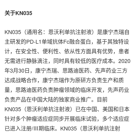
关于
KN035
KN035（通用名：恩沃利单抗注射液）是康宁杰瑞自
主研发的PD-L1单域抗体Fc融合蛋白，基于其独特设
计，在安全性、便利性、依从性方面具有优势，患者
无需进行静脉滴注，同时具有较低的医疗成本。2020
年3月30日，康宁杰瑞、思路迪医药、先声药业三方
达成战略合作，康宁杰瑞作为原研方负责生产和质
量，思路迪医药负责肿瘤领域的临床开发，先声药业
负责产品在中国大陆的独家商业推广。目前
KN035（恩沃利单抗注射液）已在中国、美国和日本
针对多个肿瘤适应症同步开展临床试验，多个适应症
已进入注册/Ⅲ期临床。KN035（恩沃利单抗注射