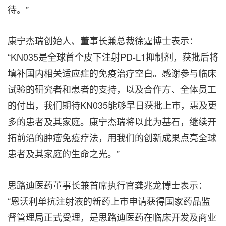
待。”
康宁杰瑞创始人、董事长兼总裁徐霆博士表示：
“KN035是全球首个皮下注射PD-L1抑制剂，获批后将
填补国内相关适应症的免疫治疗空白。感谢参与临床
试验的研究者和患者的支持，以及合作方、全体员工
的付出，我们期待KN035能够早日获批上市，惠及更
多的患者及其家庭。康宁杰瑞将以此为基石，继续开
拓前沿的肿瘤免疫疗法，用我们的创新成果点亮全球
患者及其家庭的生命之光。”
思路迪医药董事长兼首席执行官龚兆龙博士表示：
“恩沃利单抗注射液的新药上市申请获得国家药品监
督管理局正式受理，是思路迪医药在临床开发及商业