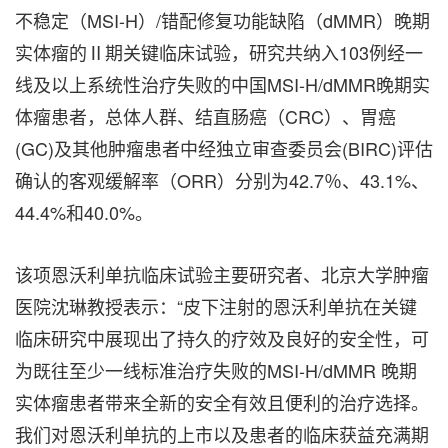
不稳定（MSI-H）/错配修复功能缺陷（dMMR）晚期
实体瘤的Ⅱ期关键临床试验，研究共纳入103例经一
线及以上系统性治疗失败的中国MSI-H/dMMR晚期实
体瘤患者，总体人群、结直肠癌（CRC）、胃癌
(GC)及其他肿瘤患者中经独立审查委员会(BIRC)评估
确认的客观缓解率（ORR）分别为42.7％、43.1%、
44.4%和40.0%。
该项恩沃利单抗临床试验主要研究者、北京大学肿瘤
医院沈琳教授表示：“皮下注射的恩沃利单抗在关键
临床研究中展现出了持久的疗效及良好的安全性，可
为既往至少一线标准治疗失败的MSI-H/dMMR 晚期
实体瘤患者带来全新的安全有效且便利的治疗选择。
我们对恩沃利单抗的上市以及患者的临床获益充满期