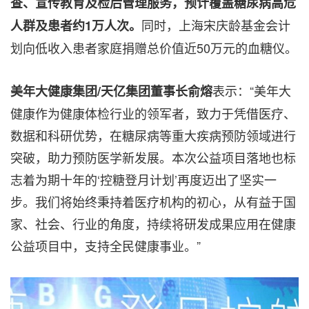
查、宣传教育及检后管理服务，预计覆盖糖尿病高危
同时，上海宋庆龄基金会计
人群及患者约
1万人次。
划向低收入患者家庭捐赠总价值近50万元的血糖仪。
表示：“美年大
美年大健康集团
/天亿集团董事长俞熔
健康作为健康体检行业的领军者，致力于凭借医疗、
数据和科研优势，在糖尿病等重大疾病预防领域进行
突破，助力预防医学新发展。本次公益项目落地也标
志着为期十年的‘控糖登月计划’再度迈出了坚实一
步。我们将始终秉持着医疗机构的初心，从有益于国
家、社会、行业的角度，持续将研发成果应用在健康
公益项目中，支持全民健康事业。”