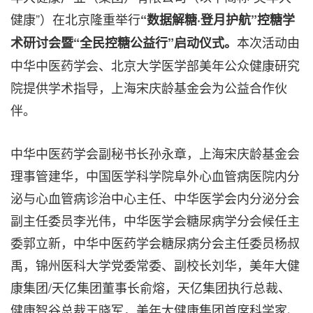
健康”）在北京隆重举行
“数据解糖·登月护航”控糖学
本次活动由
术研讨会暨“全民控糖公益行”启动仪式。
中华中医药学会、北京大学医学部美年公众健康研究
院提供学术指导，上海宋庆龄基金会为公益合作伙
伴。
中华中医药学会副秘书长孙永章，上海宋庆龄基金会
理事管建华，中国医学科学院阜外心血管病医院内分
泌与心血管病诊治中心主任、中华医学会内分泌分会
副主任委员李光伟，中华医学会糖尿病学分会候任主
委郭立新，中华中医药学会糖尿病分会主任委员杨叔
禹，锦州医科大学党委常委、副校长刘华，美年大健
康集团/天亿集团董事长俞熔，天亿集团执行总裁、
健康智谷总裁王晓军，美年大健康集团首席科学家、