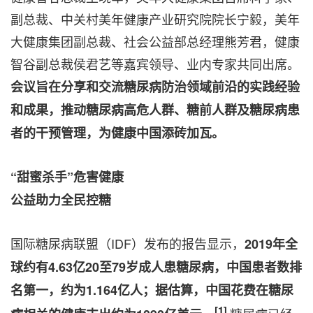
副总裁、中关村美年健康产业研究院院长宁毅，美年
大健康集团副总裁、社会公益部总经理熊芳君，健康
智谷副总裁侯君艺等嘉宾领导、业内专家共同出席。
会议旨在分享和交流糖尿病防治领域前沿的实践经验
和成果，推动糖尿病高危人群、糖前人群及糖尿病患
者的干预管理，为健康中国添砖加瓦。
“甜蜜杀手”危害健康
公益助力全民控糖
国际糖尿病联盟（IDF）发布的报告显示，
2019年全
球约有4.63亿20至79岁成人患糖尿病，中国患者数排
名第一，约为1.164亿人；据估算，中国花费在糖尿
[1]