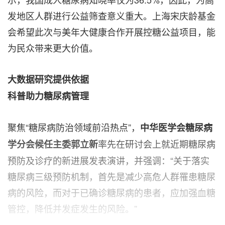
发地区人群进行公益筛查意义重大。上海宋庆龄基金
会希望此次与美年大健康合作开展控糖公益项目，能
为民众带来更大价值。
大数据研究提供依据
科普助力糖尿病管理
聚焦“糖尿病防治领域前沿热点”，
中华医学会糖尿病
率先在研讨会上就近期糖尿病
学分会候任主委郭立新
预防及诊疗的新进展发表演讲，并强调：“关于落实
糖尿病三级预防机制，首先是减少高危人群罹患糖尿
病的风险，而对于已确诊糖尿病的患者，应加强血糖
管控，降低并发症发生的风险。”