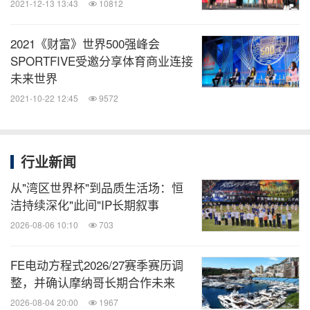
2021-12-13 13:43
10812
2021《财富》世界500强峰会
SPORTFIVE受邀分享体育商业连接
未来世界
2021-10-22 12:45
9572
行业新闻
从"湾区世界杯"到品质生活场：恒
洁持续深化"此间"IP长期叙事
2026-08-06 10:10
703
FE电动方程式2026/27赛季赛历调
整，并确认摩纳哥长期合作未来
2026-08-04 20:00
1967