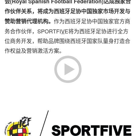
会
(Royal Spanish Football Federation)
达成独家合
作伙伴关系，将成为西班牙足协中国独家市场开发与
作为西班牙足协中国独家官方商
赞助营销代理机构。
务合作伙伴，SPORTFI
V
E将为西班牙足协进行全方
位商务开发，帮助品牌围绕西班牙国家队量身打造合
作权益及营销激活方案。