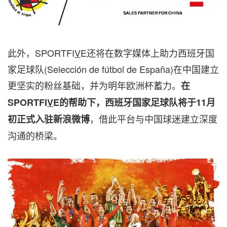
此外，SPORTFI
V
E还将在数字媒体上助力西班牙国
家足球队(Selección de fútbol de España)在中国建立
更坚实的粉丝基础，并为明年欧洲杯蓄力。
在
SPORTFI
V
E
的帮助下，西班牙国家足球队将于
11
月
，借此平台与中国球迷建立深度
初正式入驻新浪微博
沟通的桥梁。