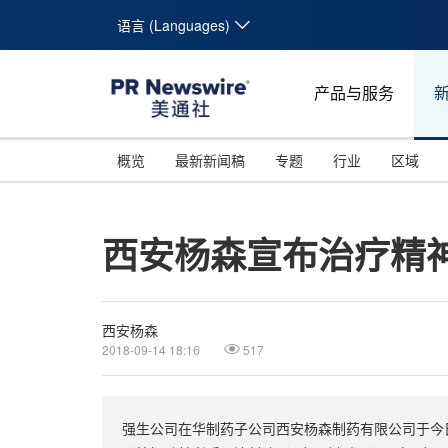
语言 (Languages)
产品与服务
概览
最新新闻稿
专题
行业
区域
西安杨森宣布治疗精
西安杨森
2018-09-14 18:16
517
强生公司在华制药子公司西安杨森制药有限公司于今