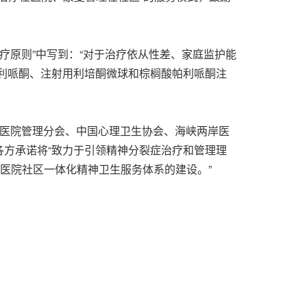
疗原则”中写到：“对于治疗依从性差、家庭监护能
利哌酮、注射用利培酮微球和棕榈酸帕利哌酮注
病医院管理分会、中国心理卫生协会、海峡两岸医
方承诺将“致力于引领精神分裂症治疗和管理理
医院社区一体化精神卫生服务体系的建设。”