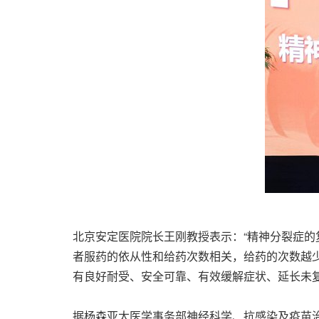
北京安定医院院长王刚教授表示：“精神分裂症的
者服药的依从性和给药次数相关，给药的次数越
有良好耐受、安全可靠、有效缓解症状、延长未复
据杨森亚太医学事务部神经科学、抗感染及疫苗