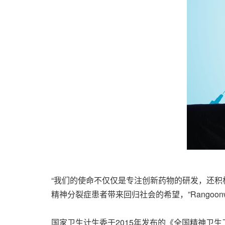
“我们的使命不仅仅是专注创新药物的研发，还
精神分裂症患者带来回归社会的希望，”Rangoon
国家卫生计生委于2015年发布的《全国精神卫生