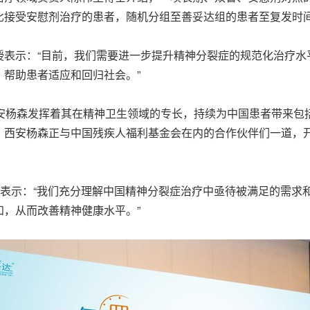
比接受安慰剂治疗的患者，随机分组至善妥达组的患者至复发时
授表示：“目前，我们需要进一步提升精神分裂症的规范化治疗水
帮助患者适应和回归社会。”
，西安杨森发挥着其在精神卫生领域的专长，持续为中国患者带来
，西安杨森正与中国残疾人福利基金会在内的合作伙伴们一道，
表示：“我们充分理解中国精神分裂症治疗中亟待被满足的需求
，从而改善精神健康水平。”