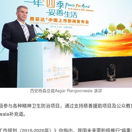
西安杨森总裁Asgar Rangoonwala 演讲
积极参与各种精神卫生防治项目，通过支持慈善援助项目及公众教
wala补充道。
工作规划（2015-2020年）》中指出，我国未来需积极推行“