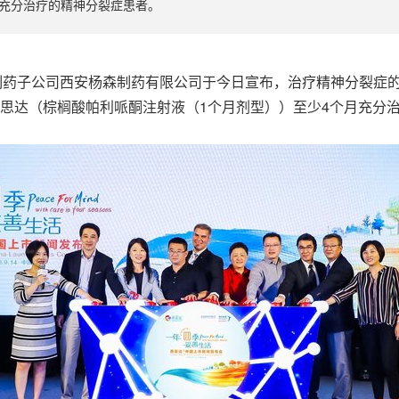
月充分治疗的精神分裂症患者。
生公司在华制药子公司西安杨森制药有限公司于今日宣布，治疗精神分
善思达（棕榈酸帕利哌酮注射液（1个月剂型））至少4个月充分