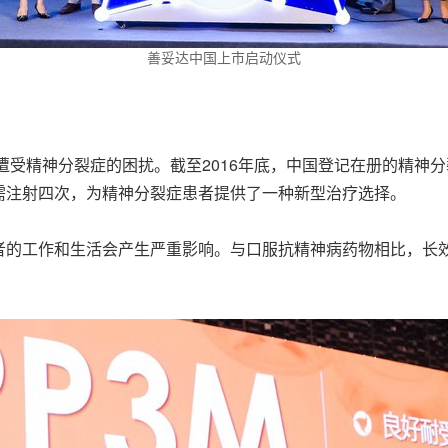
善妥达中国上市启动仪式
遭受精神分裂症的困扰。截至2016年底，中国登记在册的精神
需注射四次，为精神分裂症患者提供了一种新型治疗选择。
和生活会产生严重影响。与口服抗精神病药物相比，长效治疗方案（Long