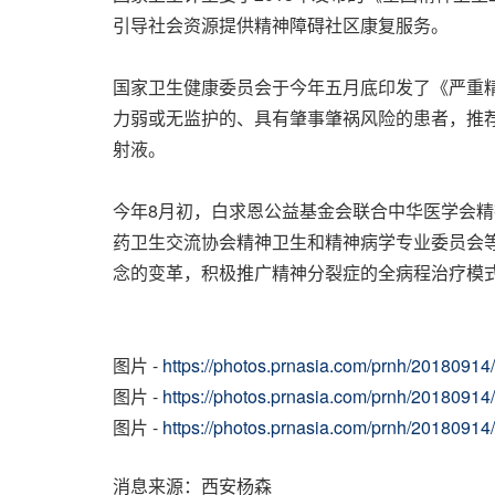
引导社会资源提供精神障碍社区康复服务。
国家卫生健康委员会于今年五月底印发了《严重精
力弱或无监护的、具有肇事肇祸风险的患者，推
射液。
今年8月初，白求恩公益基金会联合中华医学会
药卫生交流协会精神卫生和精神病学专业委员会
念的变革，积极推广精神分裂症的全病程治疗模式
图片 -
https://photos.prnasia.com/prnh/2018091
图片 -
https://photos.prnasia.com/prnh/2018091
图片 -
https://photos.prnasia.com/prnh/20180914
消息来源：西安杨森