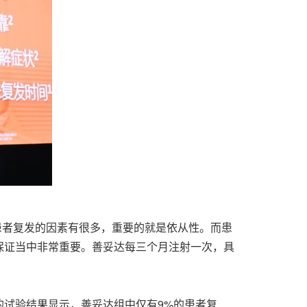
患者复发的因素有很多，重要的就是依从性。而患
保证当中非常重要。善妥达每三个月注射一次，具
试验结果显示，善妥达组中仅有9%的患者复