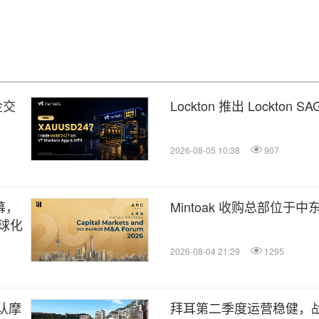
金交
Lockton 推出 Lockt
2026-08-05 10:38
907
幕，
Mintoak 收购总部位于中东
球化
2026-08-04 21:29
1295
认摩
拜耳第二季度运营稳健，