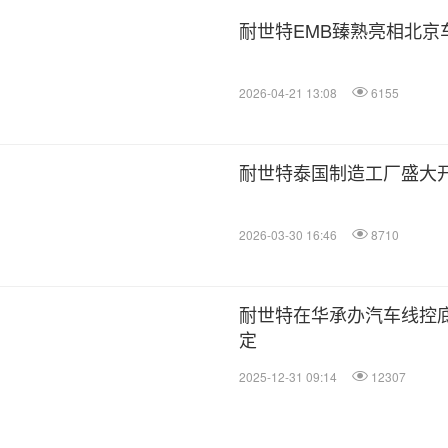
耐世特EMB臻熟亮相北
2026-04-21 13:08
6155
耐世特泰国制造工厂盛大
2026-03-30 16:46
8710
耐世特在华承办汽车线控
定
2025-12-31 09:14
12307