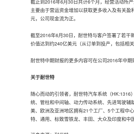
截止到2016年6月30日共计6个月，经营活动所
主要由于营运资金增加以获取更多收入及有关盈利
元，公司现金流为正。
截至2016年6月30日，耐世特与客户签署了若干
价值达到约240亿美元（从订单到投产，包括相
耐世特中期财报的更多内容可在公司2016年中
关于耐世特
随心而动的引领者，耐世特汽车系统（HK:13
统、管柱和中间轴、动力传动系统、先进驾驶辅助
美、欧洲及亚洲地区拥有21个工厂、5个工程中心
特、通用、标致雪铁龙、丰田、大众及印度和中