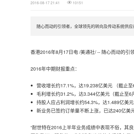
2016-08-17 21:41
10151
随心而动的引领者，全球领先的转向及传动系统供应商
香港2016年8月17日电 /美通社/ -- 随心
2016年中期财报重点：
营收增长约17.1%，达19.238亿美元 （截止至
毛利增长约31.2%，达3.344亿美元（截止至6
持股人应占利润增长约54.3%，达1.489亿美
新业务已签约订单量不断上涨，已达240亿美
“耐世特在2016上半年业务成绩中表现不俗，