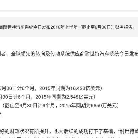
耐世特汽车系统今日发布2016年上半年（截止至6月30日）财务报告。
而动的引领者，全球领先的转向及传动系统供应商耐世特汽车系统今日发
6月30日计6个月，2015年同期为16.423亿美元）
月30日计6个月，2015年同期为2.548亿美元）
元（截止至6月30日计6个月，2015年同期为9650万美元）
元
其良好的财政状况有所提升，也为后续的成功打下了基础，”耐世特