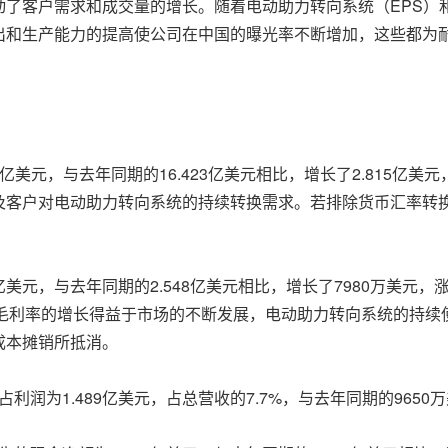
了客户需求和成交量的增长。随着电动助力转向系统（EPS）和
和生产能力的提高使公司在中国的曝光率不断增加，这些都为耐
238亿美元，与去年同期的16.423亿美元相比，增长了2.815亿
及客户对电动助力转向系统的持续转换需求。若排除货币汇率转
4亿美元，与去年同期的2.548亿美元相比，增长了7980万美元，
毛利与毛利率的增长得益于市场的不断发展，电动助力转向系统的持
成本摊销所抵消。
占利润为1.489亿美元，占总营收的7.7%，与去年同期的9650万