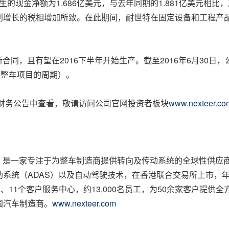
产生的现金净额为1.686亿美元，与去年同期的1.881亿美元相
增长的税相增加所致。在此期间，耐世特在固定设备和工程产品开发
新合同，且有望在2016下半年开始生产。截至2016年6月30
关整车项目的周期）。
期财务公告中查看，敬请访问公司官网投资者板块
www.nexteer.com
16）是一家专注于为整车制造商提供转向及传动系统的全球性供
系统（ADAS）以及自动驾驶技术，在香港联合交易所上市，
、11个客户服务中心，约13,000名员工，为50余家客户提
国汽车制造商。
www.nexteer.com