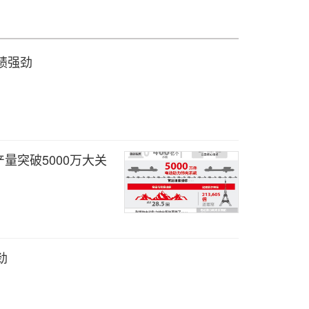
绩强劲
量突破5000万大关
劲