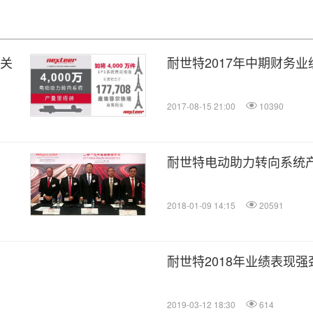
大关
耐世特2017年中期财务业
2017-08-15 21:00
10390
耐世特电动助力转向系统产
2018-01-09 14:15
20591
耐世特2018年业绩表现强
2019-03-12 18:30
614