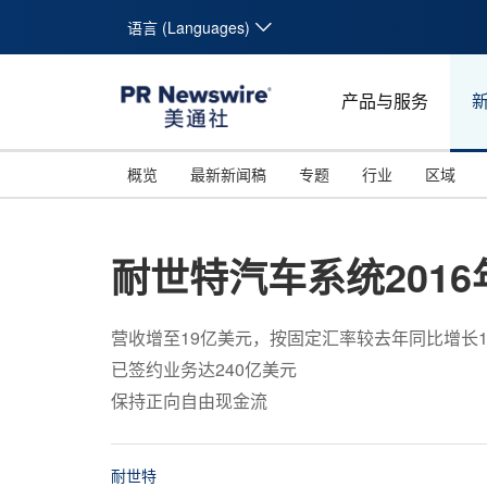
语言 (Languages)
产品与服务
概览
最新新闻稿
专题
行业
区域
耐世特汽车系统201
营收增至19亿美元，按固定汇率较去年同比增长1
已签约业务达240亿美元
保持正向自由现金流
耐世特