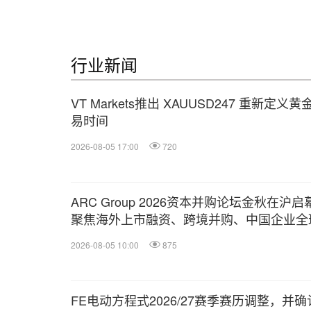
行业新闻
VT Markets推出 XAUUSD247 重新定义黄
易时间
2026-08-05 17:00
720
ARC Group 2026资本并购论坛金秋在沪启
聚焦海外上市融资、跨境并购、中国企业全
2026-08-05 10:00
875
FE电动方程式2026/27赛季赛历调整，并确