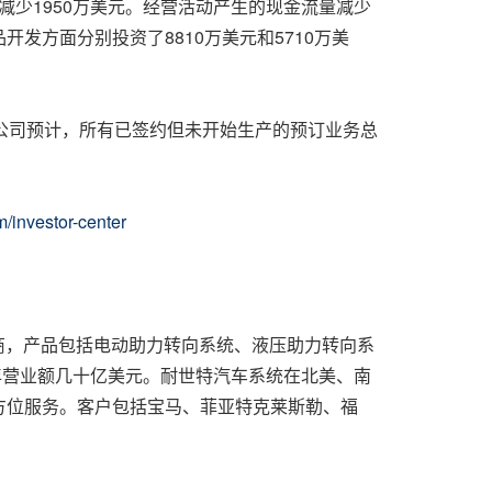
比，减少1950万美元。经营活动产生的现金流量减少
方面分别投资了8810万美元和5710万美
日，公司预计，所有已签约但未开始生产的预订业务总
/investor-center
应商，产品包括电动助力转向系统、液压助力转向系
年营业额几十亿美元。耐世特汽车系统在北美、南
供全方位服务。客户包括宝马、菲亚特克莱斯勒、福