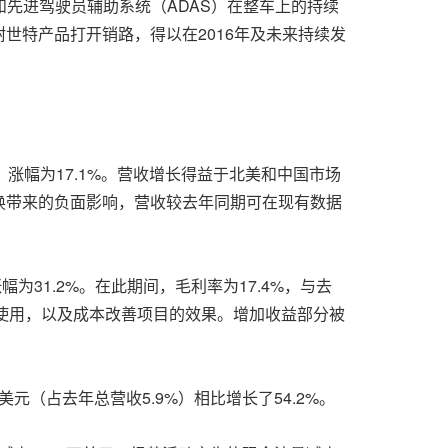
先进驾驶员辅助系统（ADAS）在整车上的持续
世特产品打开销路，得以在2016年及未来持续发
美元，涨幅为17.1%。营收增长得益于北美和中国市场
换带来的负面影响，营收较去年同期可在现有数据
涨幅为31.2%。在此期间，毛利率为17.4%，与去
续使用，以及成本改善项目的效果。增加收益部分被
美元（占去年总营收5.9%）相比增长了54.2%。