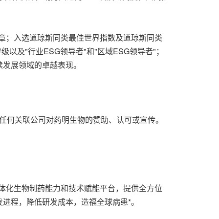
金奖章；入选道琼斯同类最佳世界指数及道琼斯同类
评级以及"行业ESG领导者"和"区域ESG领导者"；
持续发展领域的卓越表现。
或其任何关联公司对药明生物的赞助、认可或宣传。
、一体化生物制药能力和技术赋能平台，提供全方位
进程，降低研发成本，造福全球病患*。