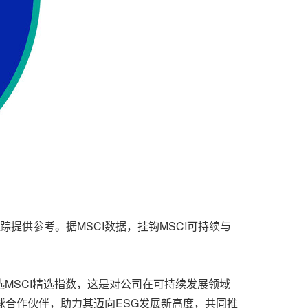
提供参考。据MSCI数据，挂钩MSCI可持续与
选MSCI精选指数，这是对公司在可持续发展领域
球合作伙伴，助力其迈向ESG发展新高度，共同推