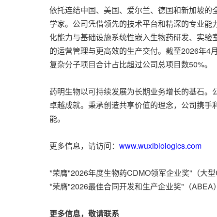
依托连结中国、美国、爱尔兰、德国和新加坡的全
学家。公司凭借领先的技术平台和精深的专业能
化能力与基础设施系统性嵌入生物药研发、实验
的运营管理与更高效的生产交付。截至2026年4
复杂分子项目合计占比超过公司总项目数50%。
药明生物以可持续发展为长期业务增长的基石。公
卓越成就。秉承创造共享价值的理念，公司携手
能。
更多信息，请访问：
www.wuxibiologics.com
*荣膺"2026年度生物药CDMO领军企业奖"（大型CDMO公司类
*荣膺"2026最佳合同开发和生产企业奖"（ABEA
更多信息，敬请联系