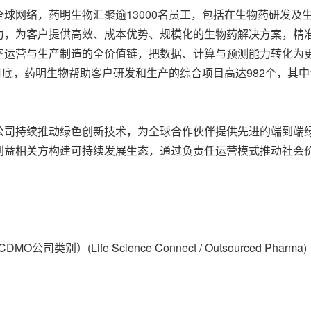
球网络，药明生物汇聚逾13000名员工，包括在生物药研发及
力，为客户提供高效、成本优势、规模化的生物药解决方案，精
室运营与生产制造的全价值链，把数据、计算与预测能力转化为
月底，药明生物帮助客户研发和生产的综合项目高达982个，其中包
司持续推动绿色创新技术，为全球合作伙伴提供先进的端到端绿色
利益相关方构建可持续发展生态，通过负责任运营模式推动社会
别）(Life Science Connect / Outsourced Pharma)
）