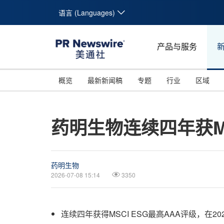
语言 (Languages)
产品与服务
概览
最新新闻稿
专题
行业
区域
药明生物连续四年获MS
药明生物
2026-07-08 15:14
3350
连续四年获得MSCI ESG最高AAA评级，在2