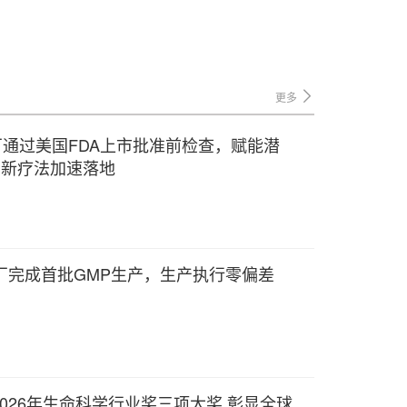
更多
厂通过美国FDA上市批准前检查，赋能潜
创新疗法加速落地
厂完成首批GMP生产，生产执行零偏差
026年生命科学行业奖三项大奖 彰显全球