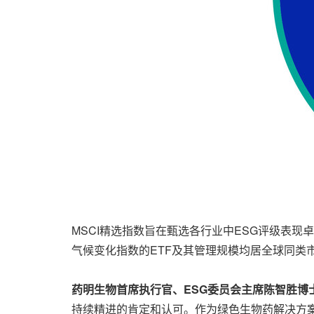
MSCI精选指数旨在甄选各行业中ESG评级表现
气候变化指数的ETF及其管理规模均居全球同类
药明生物首席执行官、
ESG
委员会主席陈智胜博
持续精进的肯定和认可。作为绿色生物药解决方案