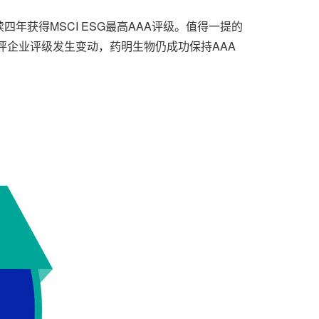
获得MSCI ESG最高AAA评级。值得一提的
受评企业评级发生变动，药明生物仍成功保持AAA