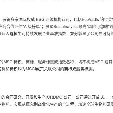
获得多家国际权威 ESG 评级机构认可，包括EcoVadis 铂
评估"A 级榜单"；晨星Sustainalytics最高"风险可忽略"
评级，以及入选恒生可持续发展企业基准指数，充分彰显了公司在可
的MSCI标识、商标、服务标志或指数名称，均不构成MSCI
指数名称和标识均为MSCI或其关联公司的商标或服务标志。
领先的合同研究、开发和生产(CRDMO)公司。公司通过开放式
生物药，实现从概念到商业化生产的全过程，加速全球生物药研发