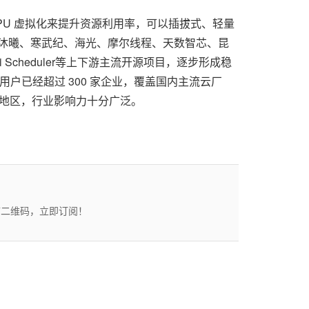
GPU 虚拟化来提升资源利用率，可以插拔式、轻量
腾、沐曦、寒武纪、海光、摩尔线程、天数智芯、昆
 Kai Scheduler等上下游主流开源项目，逐步形成稳
用户已经超过 300 家企业，覆盖国内主流云厂
海外地区，行业影响力十分广泛。
描二维码，立即订阅！