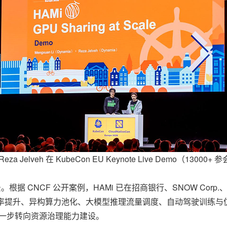
za Jelveh 在 KubeCon EU Keynote Live Demo（13000
据 CNCF 公开案例，HAMi 已在招商银行、SNOW Corp.
 利用率提升、异构算力池化、大模型推理流量调度、自动驾驶训练与
进一步转向资源治理能力建设。