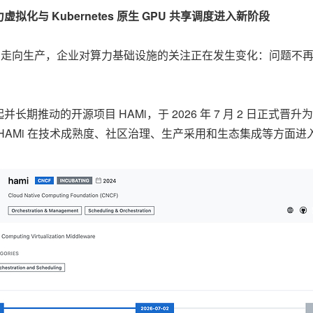
与 Kubernetes 原生 GPU 共享调度进入新阶段
应用从试点走向生产，企业对算力基础设施的关注正在发生变化：问题不
推动的开源项目 HAMi，于 2026 年 7 月 2 日正式晋升为 CN
HAMi 在技术成熟度、社区治理、生产采用和生态集成等方面进