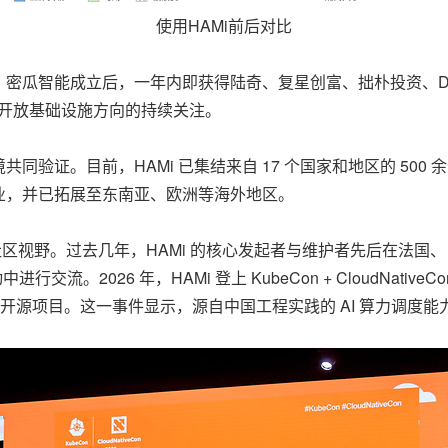
使用HAMi前后对比
密瓜智能成立后，一年内即获得陆奇、复星创富、拙朴投资、Dao
和开放基础设施方向的持续关注。
验证。目前，HAMi 已集结来自 17 个
国家和地区
的 500
业，并已拓展至东南亚、欧洲等海外地区。
社区视野。过去几年，HAMi 的核心发起者与维护者先后在法国
进行交流。2026 年，HAMi 登上 KubeCon + CloudNative
ote 的中国开源项目。这一事件显示，源自中国工程实践的 AI 算力