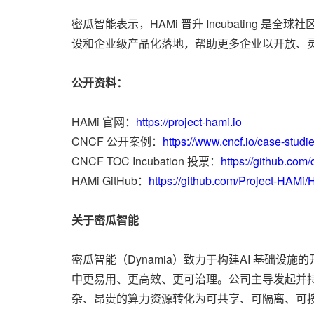
密瓜智能表示，HAMi 晋升 Incubating
设和企业级产品化落地，帮助更多企业以开放、灵
公开资料：
HAMi 官网：
https://project-hami.io
CNCF 公开案例：
https://www.cncf.io/case-studi
CNCF TOC Incubation 投票：
https://github.com/
HAMi GitHub：
https://github.com/Project-HAMi
关于密瓜智能
密瓜智能（Dynamia）致力于构建AI 基础设
中更易用、更高效、更可治理。公司主导发起并持续推
杂、昂贵的算力资源转化为可共享、可隔离、可