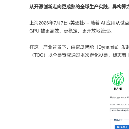
从开源创新走向更成熟的全球生产实践，异构算力虚拟化
上海
2026年7月7日
/美通社/ -- 随着 AI 
GPU 被更高效、更稳定、更开放地管理。
在这一产业背景下，由密瓜智能（Dynamia）发起并长期
（TOC）以全票赞成通过本次孵化投票，标志着 