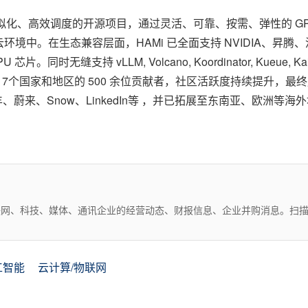
源虚拟化、高效调度的开源项目，通过灵活、可靠、按需、弹性的 
境中。在生态兼容层面，HAMi 已全面支持 NVIDIA、昇
时无缝支持 vLLM, Volcano, Koordinator, Kueue,
17个
国家和地区
的 500 余位贡献者，社区活跃度持续提升，最终
、蔚来、Snow、LinkedIn等 ，并已拓展至东南亚、欧洲等
互联网、科技、媒体、通讯企业的经营动态、财报信息、企业并购消息。扫
工智能
云计算/物联网