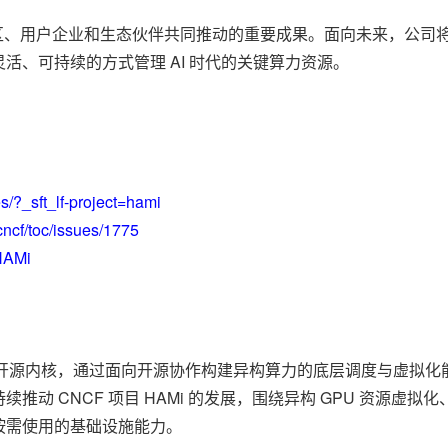
 是全球社区、用户企业和生态伙伴共同推动的重要成果。面向未来，公司
活、可持续的方式管理 AI 时代的关键算力资源。
es/?_sft_lf-project=hami
cncf/toc/issues/1775
/HAMi
施的开源内核，通过面向开源协作构建异构算力的底层调度与虚拟化能力
动 CNCF 项目 HAMi 的发展，围绕异构 GPU 资源虚
按需使用的基础设施能力。