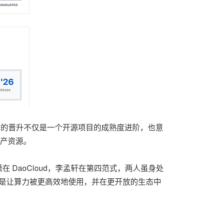
源项目。它的晋升不仅是一个开源项目的成熟度进阶，也意
生产资源。
张潇在 DaoCloud，李孟轩在第四范式，两人虽身处
而是让算力被更高效地使用，并在更开放的生态中