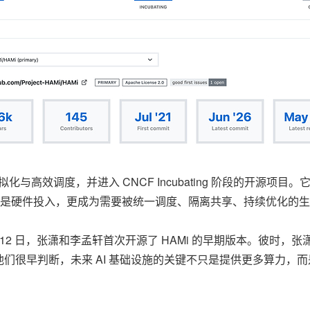
虚拟化与高效调度，并进入 CNCF Incubating 阶段的开
力不再只是硬件投入，更成为需要被统一调度、隔离共享、持续优化的
7 月 12 日，张潇和李孟轩首次开源了 HAMi 的早期版本。彼时，
们很早判断，未来 AI 基础设施的关键不只是提供更多算力，