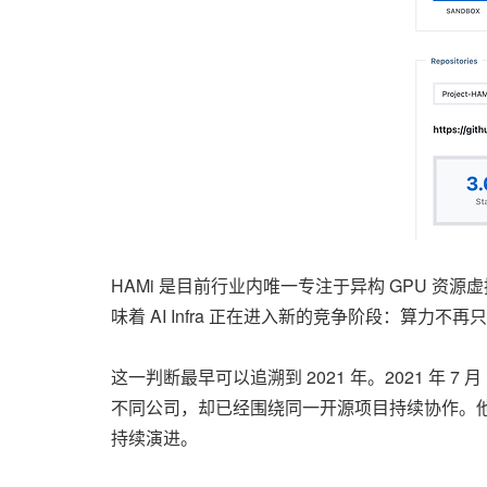
HAMi 是目前行业内唯一专注于异构 GPU 资源
味着 AI Infra 正在进入新的竞争阶段：算
这一判断最早可以追溯到 2021 年。2021 年 
不同公司，却已经围绕同一开源项目持续协作。他
持续演进。