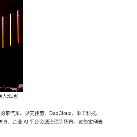
+ 参会人现场）
、蔚来汽车、贝壳找房、DaoCloud、顺丰科技、
仿真、企业 AI 平台资源治理等场景。这些案例表