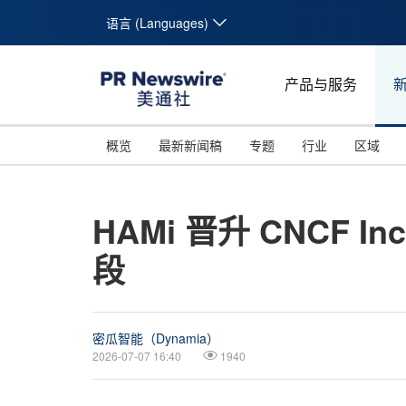
语言 (Languages)
产品与服务
概览
最新新闻稿
专题
行业
区域
HAMi 晋升 CNCF 
段
密瓜智能（Dynamia）
2026-07-07 16:40
1940