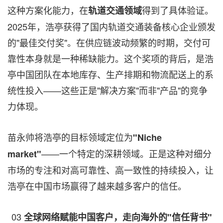
这种方案化能力，在
得到了具体验证。
轨道交通领域
2025年，浩亭获得了国内轨道交通装备核心企业颁发
的"最佳交付奖"。在供应链波动频繁的时期，交付可
靠性本身就是一种稀缺能力。这个奖项的背后，是浩
亭中国团队在本地库存、生产排期和物流配送上的系
统性投入——这些正是"解决方案"而非"产品"的竞争
力体现。
苗永帅将浩亭的目标领域定位为
"Niche
——一个特定的深耕领域。正是这种对细分
market"
市场的专注和对高可靠性、高一致性的持续投入，让
浩亭在中国市场赢得了越来越多客户的信任。
03
全球网络赋能中国客户，走向海外的"信任背书"