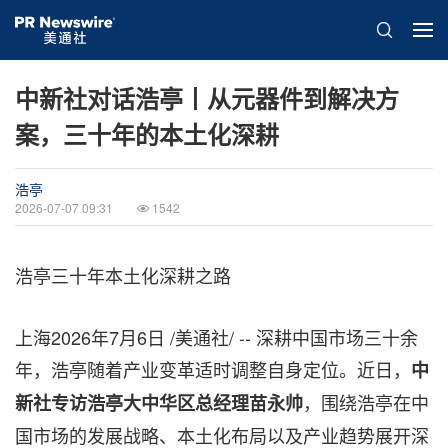
中新社对话浩亭丨从元器件到解决方
案，三十年的本土化深耕
浩亭
2026-07-07 09:31
1542
浩亭三十年本土化深耕之路
上海
2026年7月6日
/美通社/ -- 深耕中国市场三十余
年，浩亭随着产业变革适时调整自身定位。近日，
中
，围绕浩亭在中
新社专访浩亭大中华区总经理苗永帅
国市场的发展战略、本土化布局以及产业趋势展开深