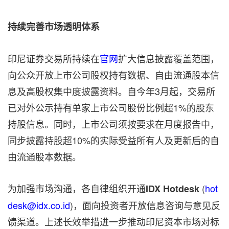
持续完善市场透明体系
印尼证券交易所持续在
官网
扩大信息披露覆盖范围，
向公众开放上市公司股权持有数据、自由流通股本信
息及高股权集中度披露资料。自今年3月起，交易所
已对外公示持有单家上市公司股份比例超1%的股东
持股信息。同时，上市公司须按要求在月度报告中，
同步披露持股超10%的实际受益所有人及更新后的自
由流通股本数据。
为加强市场沟通，各自律组织开通
(
hot
IDX Hotdesk
desk@idx.co.id
)，面向投资者开放信息咨询与意见反
馈渠道。上述长效举措进一步推动印尼资本市场对标