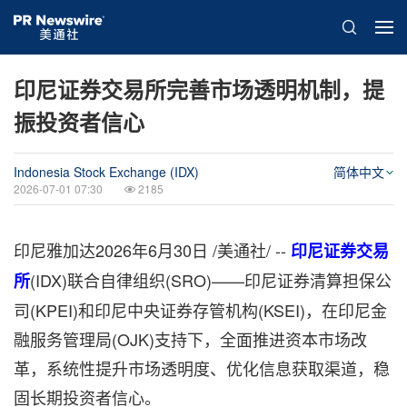
印尼证券交易所完善市场透明机制，提
振投资者信心
Indonesia Stock Exchange (IDX)
简体中文
2026-07-01 07:30
2185
印尼雅加达
2026年6月30日
/美通社/ --
印尼证券交易
(IDX)联合自律组织(SRO)——印尼证券清算担保公
所
司(KPEI)和印尼中央证券存管机构(KSEI)，在印尼金
融服务管理局(OJK)支持下，全面推进资本市场改
革，系统性提升市场透明度、优化信息获取渠道，稳
固长期投资者信心。