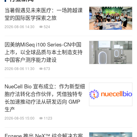
当暑假遇见未来医疗：一场跨越课
堂的国际医学探索之旅
2026-08-06 14:30
524
因美纳MiSeq i100 Series-CN中国
上市，以全球品质与本土制造支持
中国客户测序能力建设
2026-08-06 11:30
673
NueCell Bio 宣布成立：作为新型细
胞疗法转化合作伙伴，凭借独特专
长加速推动疗法从研发迈向 GMP
生产
2026-08-05 15:00
1123
Enzene 推出 NeX™ 综合解决方案