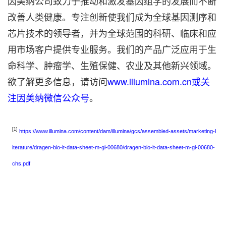
因美纳公司致力于推动和激发基因组学的发展而不断
改善人类健康。专注创新使我们成为全球基因测序和
芯片技术的领导者，并为全球范围的科研、临床和应
用市场客户提供专业服务。我们的产品广泛应用于生
命科学、肿瘤学、生殖保健、农业及其他新兴领域。
欲了解更多信息，请访问
www.illumina.com.cn或关
注因美纳微信公众号
。
[1]
https://www.illumina.com/content/dam/illumina/gcs/assembled-assets/marketing-l
iterature/dragen-bio-it-data-sheet-m-gl-00680/dragen-bio-it-data-sheet-m-gl-00680-
chs.pdf