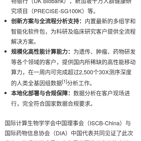
物银行（UK Biobank），新加坡十万人群健康研
究项目（PRECISE-SG100K）等。
内置最新的多组学和
创新方案与全流程分析支持：
智能化软件包，为科研及临床研究客户提供全流程
解决方案。
为遗传、肿瘤、药物研发
规模化高性能计算能力：
等各个领域的客户，提供国内所稀缺的高性能移动
算力，在一周内可完成超过2,500个30X测序深度
[1]
的人类全基因组数据
分析工作。
数据分析在客户现场进
本地化部署与合规保障：
行，完全符合国家数据合规要求。
国际计算生物学学会中国理事会（ISCB-China）与
国际药物信息协会（DIA）中国代表共同见证了此次