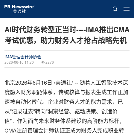
AI时代财务转型正当时----IMA推出CMA
考试优惠，助力财务人才抢占战略先机
IMA管理会计师协会
2026-06-16 11:30
2276
北京
2026年6月16日
/美通社/ -- 随着人工智能技术深
度融入财务职能体系，传统核算与报表生成工作正加
速被自动化替代。企业对财务人才的能力需求，已
从"记录过去"转向"洞察经营、驱动决策、创造价
值"。作为面向未来财务体系建设的高阶能力标杆，
CMA注册管理会计师认证正成为财务人完成职业转