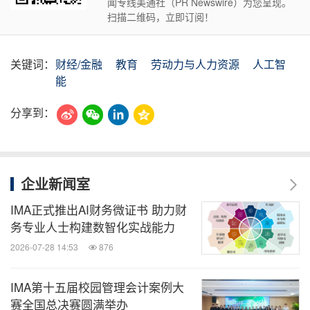
闻专线美通社（PR Newswire）为您呈现。
扫描二维码，立即订阅！
关键词：
财经/金融
教育
劳动力与人力资源
人工智
能
分享到：
企业新闻室
IMA正式推出AI财务微证书 助力财
务专业人士构建数智化实战能力
2026-07-28 14:53
876
IMA第十五届校园管理会计案例大
赛全国总决赛圆满举办