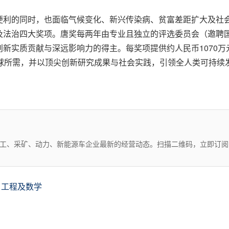
利的同时，也面临气候变化、新兴传染病、贫富差距扩大及社会道
及法治四大奖项。唐奖每两年由专业且独立的评选委员会（邀聘
新实质贡献与深远影响力的得主。每奖项提供约人民币1070万
全球所需，并以顶尖创新研究成果与社会实践，引领全人类可持续
化工、采矿、动力、新能源车企业最新的经营动态。扫描二维码，立即订阅
、工程及数学