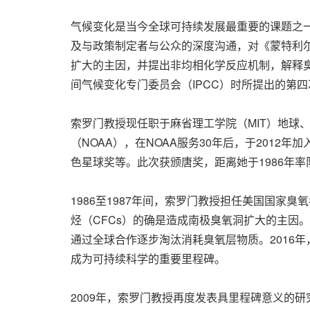
气候变化是当今全球可持续发展最重要的课题之
及与政策制定者与公众的深度沟通，对《蒙特利尔
扩大的主因，并提出非均相化学反应机制，解释
间气候变化专门委员会（IPCC）时所提出的第
索罗门教授现任职于麻省理工学院（MIT）地球
（NOAA），在NOAA服务30年后，于2012
色星球奖等。此次获颁唐奖，距离她于1986年率
1986至1987年间，索罗门教授担任美国国
烃（CFCs）的确是造成南极臭氧洞扩大的主因
通过全球合作逐步淘汰消耗臭氧层物质。2016
成为可持续科学的重要里程碑。
2009年，索罗门教授再度发表具里程碑意义的