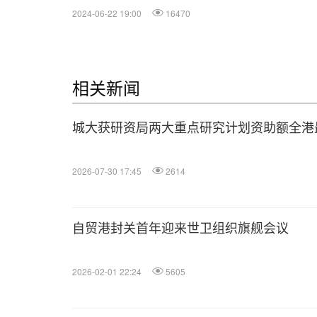
2024-06-22 19:00
16470
相关新闻
城大获研资局两大重点研究计划资助额全港
2026-07-30 17:45
2614
自贸港封关首年迎来世卫组织旗舰会议
2026-02-01 22:24
5605