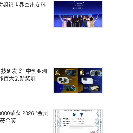
教科文组织世界杰出女科
科技研发奖” 中创亚洲
球百大创新奖项
00荣获 2026 "金灵
决赛金奖