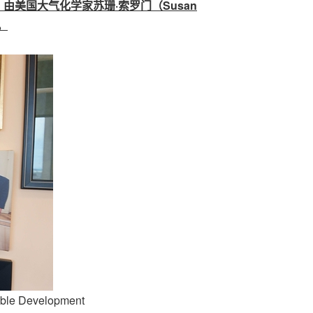
，由美国大气化学家苏珊
·
索罗门（Susan
。
able Development