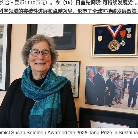
合人民币1110万元）。
今（15）日首先揭晓
"
可持续发展奖
"
气候科学领域的突破性进展和卓越领导，形塑了全球可持续发展政策
mist Susan Solomon Awarded the 2026 Tang Prize in Sustain