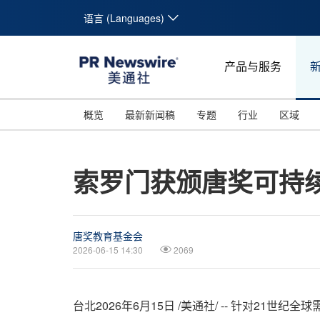
语言 (Languages)
产品与服务
概览
最新新闻稿
专题
行业
区域
索罗门获颁唐奖可持续
唐奖教育基金会
2026-06-15 14:30
2069
台北
2026年6月15日
/美通社/ -- 针对21世