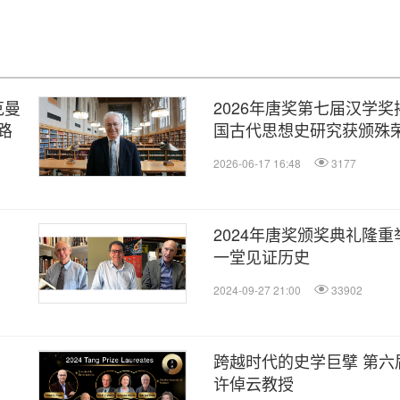
克曼
2026年唐奖第七届汉学奖
路
国古代思想史研究获颁殊
2026-06-17 16:48
3177
2024年唐奖颁奖典礼隆重
一堂见证历史
2024-09-27 21:00
33902
跨越时代的史学巨擘 第六
许倬云教授