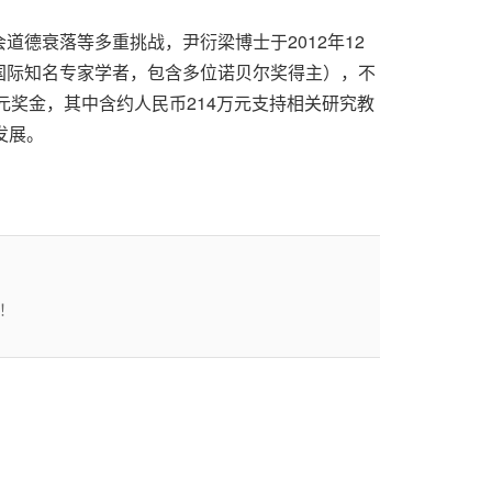
德衰落等多重挑战，尹衍梁博士于2012年12
国际知名专家学者，包含多位诺贝尔奖得主），不
元奖金，其中含约人民币214万元支持相关研究教
发展。
！