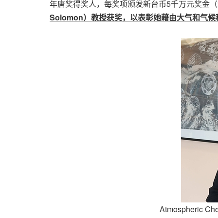
年唐奖得奖人，每奖项颁发新台币5千万元奖金（约
Solomon）教授获奖，以表彰她藉由大气和
Atmospheric Che