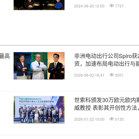
2024-06-20 12:00
7737
最高
非洲电动出行公司Spiro获
资，加速布局电动出行与
2026-06-02 16:41
3501
世索科颁发30万欧元欧内
威教授 表彰其开创性方法
及如何发挥功能并响应变
2026-01-22 10:00
5135