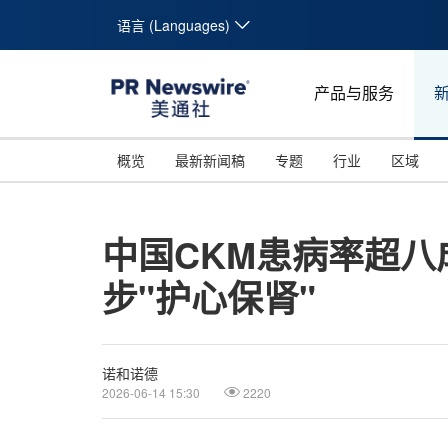
语言 (Languages)
产品与服务
概览
最新新闻稿
专题
行业
区域
中国CKM患病率超八
步"护心保肾"
诺和诺德
2026-06-14 15:30
2220