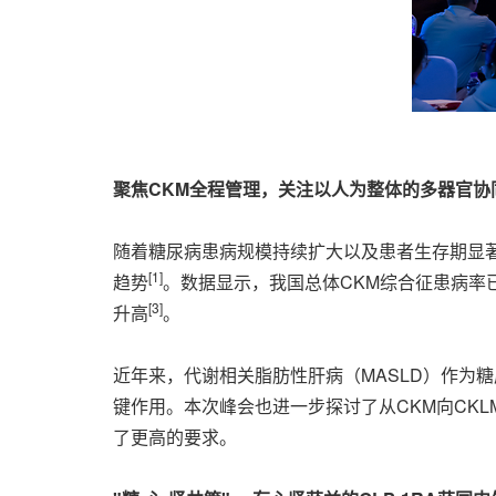
聚焦CKM全程管理，关注以人为整体的多器官协
随着糖尿病患病规模持续扩大以及患者生存期显
[1]
趋势
。数据显示，我国总体CKM综合征患病率已达
[3]
升高
。
近年来，代谢相关脂肪性肝病（MASLD）作为
键作用。本次峰会也进一步探讨了从CKM向CK
了更高的要求。