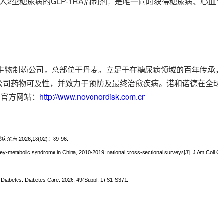
人2型糖尿病的GLP-1RA周制剂，是唯一同时获得糖尿病、心
生物制药公司
，
总部位于丹麦。立足于在糖尿病领域的百年传承
司药物可及性，并致力于预防及最终治愈疾病。诺和诺德在全球8
国官方网站：
http://www.novonordisk.com.cn
2026,18(02)：89-96.
ney-metabolic syndrome in China, 2010-2019: national cross-sectional surveys[J]. J Am Coll 
 Diabetes. Diabetes Care. 2026; 49(Suppl. 1) S1-S371.