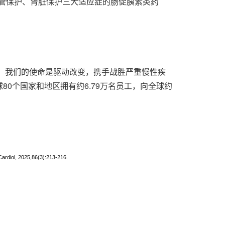
血管保护、肾脏保护三大适应症的肠促胰素类药
，我们的使命是驱动改变，携手战胜严重慢性疾
0个国家和地区拥有约6.79万名员工，向全球约
Cardiol, 2025,86(3):213-216.