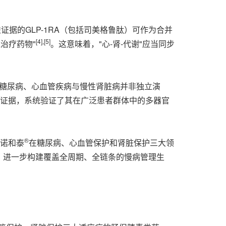
证据的GLP-1RA（包括司美格鲁肽）可作为合并
[4]
,
[5]
治疗药物"
。这意味着，"心-肾-代谢"应当同步
"糖尿病、心血管疾病与慢性肾脏病并非独立演
证证据，系统验证了其在广泛患者群体中的多器官
®
。诺和泰
在糖尿病、心血管保护和肾脏保护三大领
，进一步构建覆盖全周期、全链条的慢病管理生