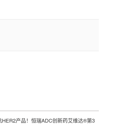
HER2产品！恒瑞ADC创新药艾维达®第3