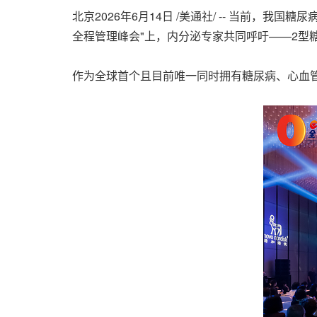
北京
2026年6月14日
/美通社/ -- 当前，我国
全程管理峰会"上，内分泌专家共同呼吁——2型
作为全球首个且目前唯一同时拥有糖尿病、心血