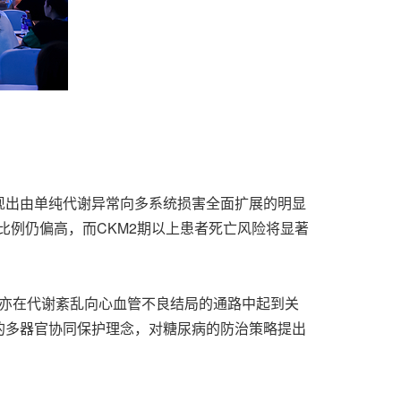
现出由单纯代谢异常向多系统损害全面扩展的明显
4期比例仍偏高，而CKM2期以上患者死亡风险将显著
，亦在代谢紊乱向心血管不良结局的通路中起到关
体的多器官协同保护理念，对糖尿病的防治策略提出