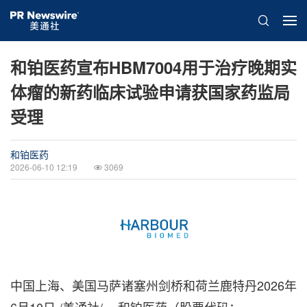
和铂医药宣布HBM7004用于治疗晚期实
体瘤的新药临床试验申请获国家药监局
受理
和铂医药
2026-06-10 12:19
3069
中国上海、美国马萨诸塞州剑桥和荷兰鹿特丹
2026年