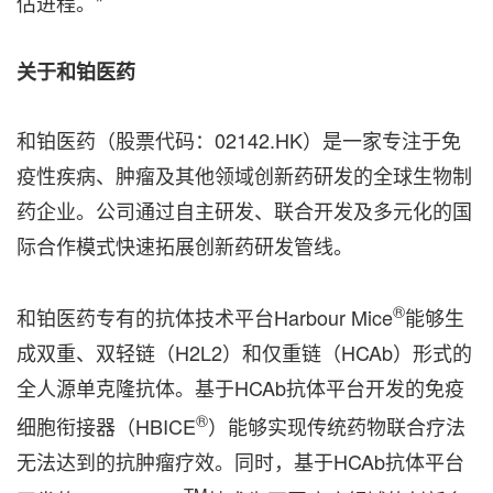
估进程。"
关于和铂医药
和铂医药（股票代码：02142.HK）是一家专注于免
疫性疾病、肿瘤及其他领域创新药研发的全球生物制
药企业。公司通过自主研发、联合开发及多元化的国
际合作模式快速拓展创新药研发管线。
®
和铂医药专有的抗体技术平台Harbour Mice
能够生
成双重、双轻链（H2L2）和仅重链（HCAb）形式的
全人源单克隆抗体。基于HCAb抗体平台开发的免疫
®
细胞衔接器（HBICE
）能够实现传统药物联合疗法
无法达到的抗肿瘤疗效。同时，基于HCAb抗体平台