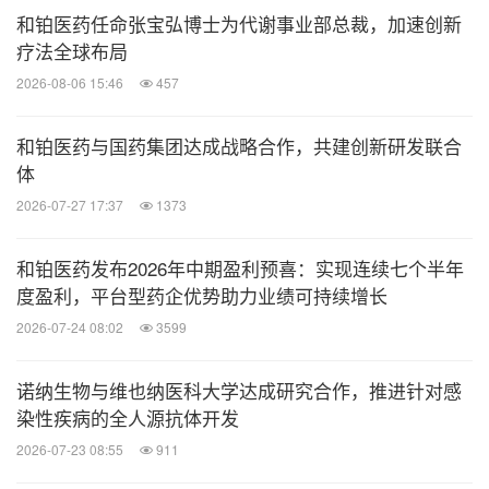
和铂医药任命张宝弘博士为代谢事业部总裁，加速创新
疗法全球布局
2026-08-06 15:46
457
和铂医药与国药集团达成战略合作，共建创新研发联合
体
2026-07-27 17:37
1373
和铂医药发布2026年中期盈利预喜：实现连续七个半年
度盈利，平台型药企优势助力业绩可持续增长
2026-07-24 08:02
3599
诺纳生物与维也纳医科大学达成研究合作，推进针对感
染性疾病的全人源抗体开发
2026-07-23 08:55
911