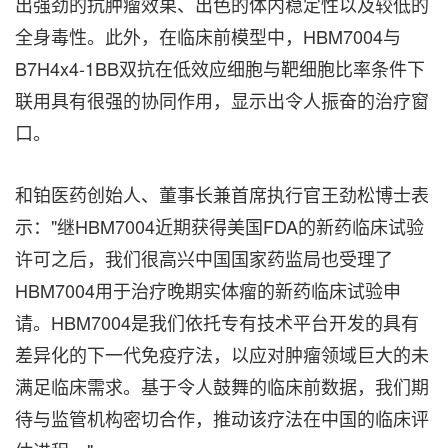
出强劲的抗肿瘤效果、出色的体内稳定性以及较低的
全身毒性。此外，在临床前模型中，HBM7004与
B7H4x4-1BB双抗在低效应细胞与靶细胞比率条件下
联用具有很强的协同作用，显示出令人振奋的治疗窗
口。
和铂医药创始人、董事长兼首席执行官王劲松博士表
示："继HBM7004近期获得美国FDA的新药临床试验
许可之后，我们很高兴中国国家药监局也受理了
HBM7004用于治疗晚期实体瘤的新药临床试验申
请。HBM7004是我们依托专有技术平台开发的具有
差异化的下一代免疫疗法，以应对肿瘤领域巨大的未
满足临床需求。基于令人鼓舞的临床前数据，我们期
待与监管机构密切合作，推动该疗法在中国的临床评