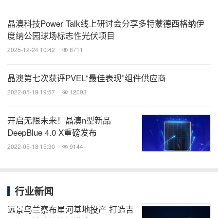
晶澳科技Power Talk线上研讨会分享多特蒙德西格纳伊
度纳公园球场标志性光伏项目
2025-12-24 10:42
8711
晶澳第七次获评PVEL“最佳表现”组件供应商
2022-05-19 19:57
12093
开启无限未来！晶澳n型新品
DeepBlue 4.0 X重磅发布
2022-05-18 15:30
9144
行业新闻
远景乌兰察布星河基地投产 打造吉