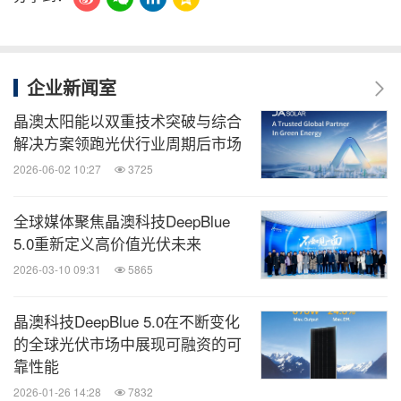
企业新闻室
晶澳太阳能以双重技术突破与综合
解决方案领跑光伏行业周期后市场
2026-06-02 10:27
3725
全球媒体聚焦晶澳科技DeepBlue
5.0重新定义高价值光伏未来
2026-03-10 09:31
5865
晶澳科技DeepBlue 5.0在不断变化
的全球光伏市场中展现可融资的可
靠性能
2026-01-26 14:28
7832