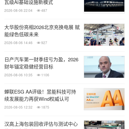
瓦级AI基础设施新模式
2026-08-06 22:04
487
大华股份亮相2026北京充换电展 赋
能绿色低碳未来
2026-08-06 14:46
927
日产汽车第一财季扭亏为盈，2026
财年锚定稳健经营目标
2026-08-06 10:35
1106
蝉联ESG AA评级！昱能科技可持
续发展能力再获Wind权威认可
2026-08-05 12:32
1875
汉高上海包装回收评估与测试中心