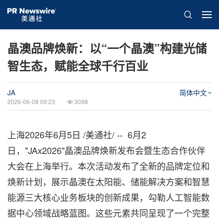
晶澳品牌焕新：以“一个晶澳”构建光储
智生态，赋能全球千行百业
JA
简体中文
2026-06-08 09:23
3098
上海
2026年6月5日
/美通社/ -- 6月2
日，"JAx2026"晶澳品牌焕新发布会暨生态合作伙伴
大会在上海举行。本次活动发布了全新的品牌定位和
焕新计划，展示晶澳在太阳能、储能解决方案和智慧
能源三大核心业务板块的创新成果，勾勒人工智能数
据中心领域战略蓝图。这些元素共同呈现了一个完整