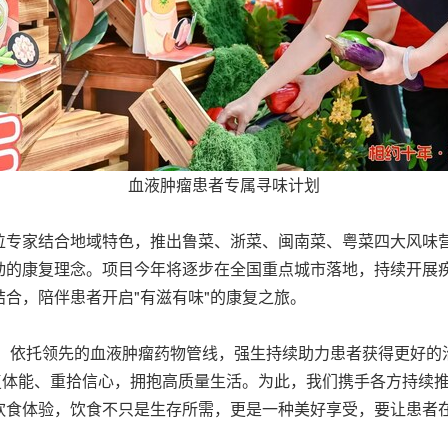
血液肿瘤患者专属寻味计划
位专家结合地域特色，推出鲁菜、浙菜、闽南菜、粤菜四大风味
动的康复理念。
项目今
年将逐步在全国重点城市落地，持续开展
合，陪伴患者开启"有滋有味"的康复之旅。
女士表示，依托领先的血液肿瘤药物管线，强生持续助力患者获得更
复体能、重拾信心，拥抱高质量生活。为此，我们携手各方持续
饮食体验，饮食不只是生存所需，更是一种美好享受，要让患者