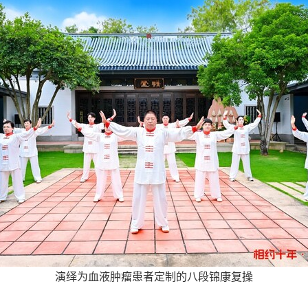
演绎为血液肿瘤患者定制的八段锦康复操