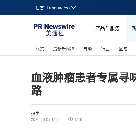
语言 (Languages)
产品与服务
概览
最新新闻稿
专题
行业
区域
血液肿瘤患者专属寻
路
强生
2026-06-05 14:59
2716