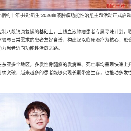
“相约十年·共赴新生”2026血液肿瘤功能性治愈主题活动正式启
定制八段锦康复操的基础上，上线血液肿瘤患者专属寻味计划，
体验与日常需求的患者友好食谱，构建起以临床治疗为核心，融
助力患者迈向功能性治愈之路。
在东亚多个地区，多发性骨髓瘤的发病率、死亡率均呈现快速上
持续突破，越来越多的患者能够实现长期带瘤生存，也推动多发