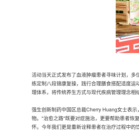
活动当天正式发布了血液肿瘤患者寻味计划，多
练定制八段锦康复操，践行合理膳食搭配适度运
理体系，将传统养生方式与现代疾病管理理念相结
强生创新制药中国区总裁Cherry Huang
物。"治愈之路"既要对症施治，更要帮助患者恢
怀。今年我们更是重新诠释患者在治疗过程中的