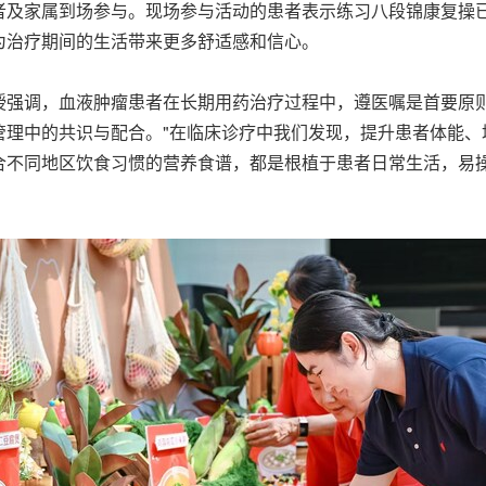
者及家属到场参与。现场参与活动的患者表示练习八段锦康复操
为治疗期间的生活带来更多舒适感和信心。
授强调，血液肿瘤患者在长期用药治疗过程中，遵医嘱是首要原
管理中的共识与配合。"在临床诊疗中我们发现，提升患者体能、
合不同地区饮食习惯的营养食谱，都是根植于患者日常生活，易