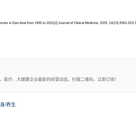
nancies in East Asia from 1990 to 2021[J].Journal of Clinical Medicine, 2025, 14(23):8381.DO
药、医疗、大健康企业最新的经营动态。扫描二维码，立即订阅！
身/养生