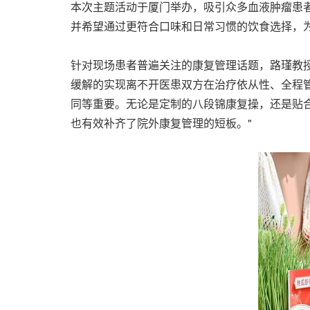
本次主题活动于厦门举办，吸引众多血液肿瘤患
并希望通过更符合口味和日常习惯的饮食选择，
针对现场患者普遍关注的康复管理话题，路瑾教
缓解的实现离不开医患双方在治疗依从性、全程
同等重要。无论是定制的八段锦康复操，还是贴
也有效补齐了院外康复管理的短板。"