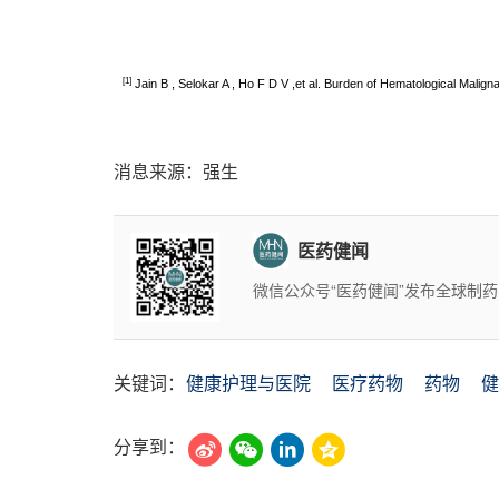
[1]
Jain B , Selokar A , Ho F D V ,et al. Burden of Hematological Malig
消息来源：强生
医药健闻
微信公众号“医药健闻”发布全球制
关键词：
健康护理与医院
医疗药物
药物
健
分享到：