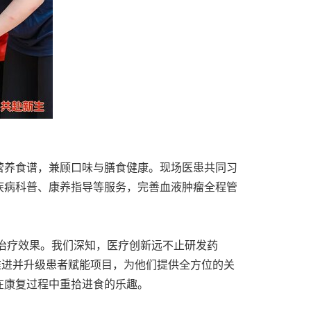
营养食谱，兼顾口味与膳食健康。现场医患共同习
疾病科普、康养指导等服务，完善血液肿瘤全程管
好的治疗效果。我们深知，医疗创新远不止研发药
推进并升级患者赋能项目，为他们提供全方位的关
在康复过程中重拾进食的乐趣。