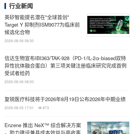
行业新闻
英矽智能提名潜在"全球首创"
Target Y 抑制剂ISM9077为临床前
候选化合物
2026-08-06 08:30
信达生物宣布IBI363/TAK-928（PD-1/IL-2α-biased双特
异性抗体融合蛋白）第三项关键注册临床研究完成首例
受试者给药
2026-08-06 08:00
复锐医疗科技将于2026年8月19日公布2026年中期业绩
2026-08-05 17:01
873
Enzene 推出 NeX™ 综合解决方案
，助力建设兼具成本效益与高收率