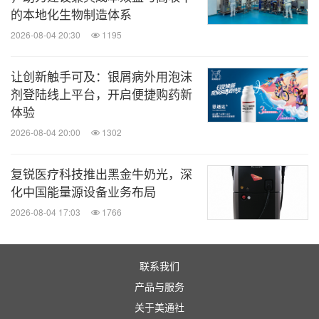
的本地化生物制造体系
2026-08-04 20:30
1195
让创新触手可及：银屑病外用泡沫
剂登陆线上平台，开启便捷购药新
体验
2026-08-04 20:00
1302
复锐医疗科技推出黑金牛奶光，深
化中国能量源设备业务布局
2026-08-04 17:03
1766
联系我们
产品与服务
关于美通社