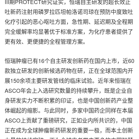
III期PROTECT研究证实，恒瑞自主研发的超长效止
吐新药注射用磷罗拉匹坦帕洛诺司琼在预防中度致吐
化疗引起的恶心呕吐方面，急性期、延迟期及全程期
完全缓解率均显著优于标准方案，为化疗患者提供了
更有效、更便捷的全程管理方案。
恒瑞
肿瘤已有16个自主研发创新药在国内上市，近60
款独立研发的创新候选药物在研，正在全球范围内开
展150余项主要研发管线的临床试验。近年来恒瑞在
ASCO年会上入选研究数量的持续攀升，既是企业自
身研发实力不断积累的印证，也是中国创新药产业整
体崛起的缩影。与此同时，多家中国药企同样在本届
ASCO上贡献了重磅研究，正如业内所共识的，中国
正在成为全球肿瘤新药研发的重要一极，而本土创新