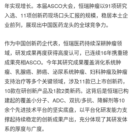
年实现增长。本届ASCO大会，恒瑞肿瘤以91项研究
入选、11项创新药现场口头汇报的规模，稳居本土企
业前列，展现出中国医药龙头的全球竞争力。
作为中国创新药企代表，恒瑞医药持续深耕肿瘤领
域，研发成果再度获得高度认可，已连续16年携重磅
成果亮相ASCO。今年其研究成果覆盖消化系统肿
瘤、乳腺癌、肺癌、泌尿系统肿瘤、妇科肿瘤及肿瘤
支持治疗等多个关键领域，涉及11款已上市创新药，
10款在研创新产品及1款2类新药。这背后是恒瑞已构
建起的覆盖小分子、ADC、双抗/多抗、降解剂等10
余个先进技术平台的坚实底盘，以平台化研发能力支
撑起持续稳定的创新成果产出，充分体现了其研发体
系的厚度与广度。