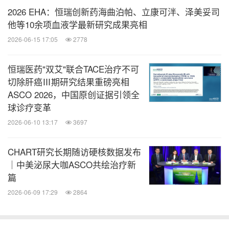
2026 EHA：恒瑞创新药海曲泊帕、立康可泮、泽美妥司
他等10余项血液学最新研究成果亮相
2026-06-15 17:05
2778
恒瑞医药"双艾"联合TACE治疗不可
切除肝癌Ⅲ期研究结果重磅亮相
ASCO 2026，中国原创证据引领全
球诊疗变革
2026-06-10 13:17
3697
CHART研究长期随访硬核数据发布
｜中美泌尿大咖ASCO共绘治疗新
篇
2026-06-09 17:29
2864