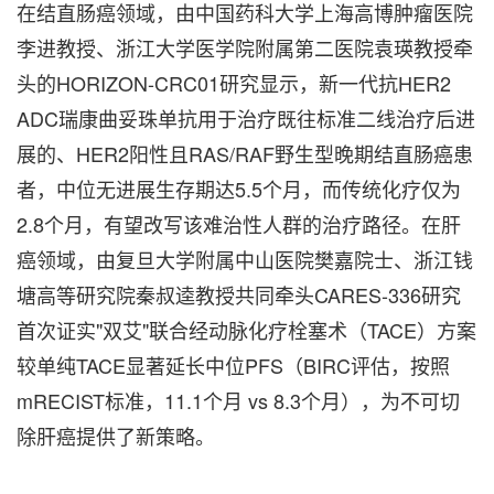
在结直肠癌领域，由中国药科大学上海高博肿瘤医院
李进教授、浙江大学医学院附属第二医院袁瑛教授牵
头的HORIZON-CRC01研究显示，新一代抗HER2
ADC瑞康曲妥珠单抗用于治疗既往标准二线治疗后进
展的、HER2阳性且RAS/RAF野生型晚期结直肠癌患
者，中位无进展生存期达5.5个月，而传统化疗仅为
2.8个月，有望改写该难治性人群的治疗路径。在肝
癌领域，由复旦大学附属中山医院樊嘉院士、浙江钱
塘高等研究院秦叔逵教授共同牵头CARES-336研究
首次证实"双艾"联合经动脉化疗栓塞术（TACE）方案
较单纯TACE显著延长中位PFS（BIRC评估，按照
mRECIST标准，11.1个月 vs 8.3个月），为不可切
除肝癌提供了新策略。