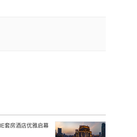
NE套房酒店优雅启幕