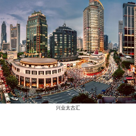
兴业太古汇