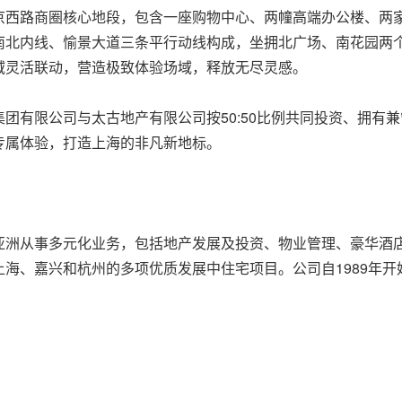
京西路商圈核心地段，包含一座购物中心、两幢高端办公楼、两
南北内线、愉景大道三条平行动线构成，坐拥北广场、南花园两
域灵活联动，营造极致体验场域，释放无尽灵感。
团有限公司与太古地产有限公司按50:50比例共同投资、拥有
专属体验，打造上海的非凡新地标。
亚洲从事多元化业务，包括地产发展及投资、物业管理、豪华酒
海、嘉兴和杭州的多项优质发展中住宅项目。公司自1989年开始