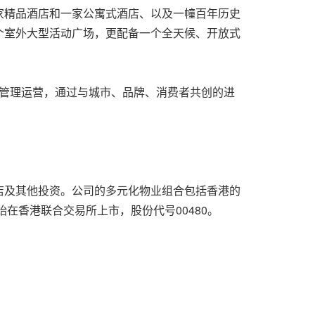
家精品酒店和一家公寓式酒店、以及一幢百年历史
个室外大型活动广场，更配备一个全天候、开放式
兼管理运营，通过与城市、品牌、消费者共创的进
店及其他投资。公司的多元化物业组合包括香港的
在香港联合交易所上市，股份代号00480。