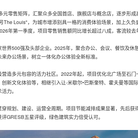
化多元零售矩阵，汇聚众多全国首店、旗舰店与概念店，逐步形
The Louis"，为城市增添别具一格的消费体验场景，加上
026年第一季度，项目零售销售额同比增长超过八成，客流较去
界500强及头部企业。2025年，聚合办公、会议、餐饮及休憩
未来办公场景，树立一体化办公体验全新标准。
营造多元包容的活力社区。2022年起，项目优化北广场至石
创新文化体验等，相继引入让-米歇尔•巴斯奎特、霍夫曼等国
术活力。
穿规划、建设、运营全周期。项目节能减排成果显著，先后获得
还获评GRESB五星评级，绿色建筑实力倍受认可
。