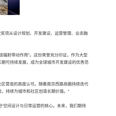
本次奖项从设计规划、开发建设、运营管理、业态融
极辐射带动作用"。这份荣誉充分印证，作为大型
长期可持续发展，成为全球城市开发建设的优秀范
社区营造的高度认可。随着南京西路商圈持续迭代
，持续为城市和社区创造长期价值。"
于空间设计与日常运营的核心。未来，我们期待