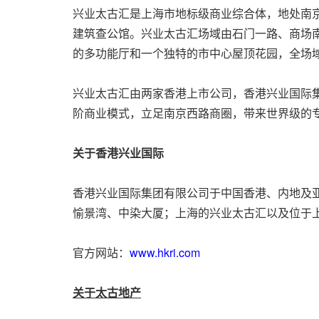
兴业太古汇是上海市地标级商业综合体，地处南
建筑查公馆。兴业太古汇场域由石门一路、商场
的多功能厅和一个独特的市中心屋顶花园，全场
兴业太古汇由两家香港上市公司，香港兴业国际集
阶商业模式，立足南京西路商圈，带来世界级的
关于香港兴业国际
香港兴业国际集团有限公司于中国香港、内地及
愉景湾、中染大厦；上海的兴业太古汇以及位于上
官方网站：
www.hkri.com
关于太古地产