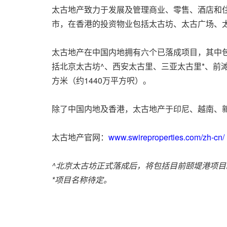
太古地产致力于发展及管理商业、零售、酒店和
市，在香港的投资物业包括太古坊、太古广场、太
太古地产在中国内地拥有六个已落成项目，其中
括北京太古坊^、西安太古里、三亚太古里*、前
方米（约1440万平方呎）。
除了中国内地及香港，太古地产于印尼、越南、
太古地产官网：
www.swireproperties.com/zh-cn/
^北京太古坊正式落成后，将包括目前颐堤港项目
*项目名称待定。