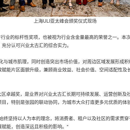
上海ULI亚太峰会颁奖仪式现场
房地产行业的标杆性奖项，也被视为行业含金量最高的荣誉之一。
，充分认可兴业太古汇的综合实力。
化与城市肌理，同时创造突出市场价值，对周边区域发展形成积
效赋能片区面貌升级，兼顾商业效益、社会价值、空间适配性及
亚太区卓越奖，是业界对兴业太古汇长期可持续发展、运营创新及
项目，特别是张园的联动协同，为城市大众打造更多元优质的体验
汇始终坚持以人为本的理念，将消费者、租户以及社区的需求贯穿
展赋能，创造深远且积极的影响。"