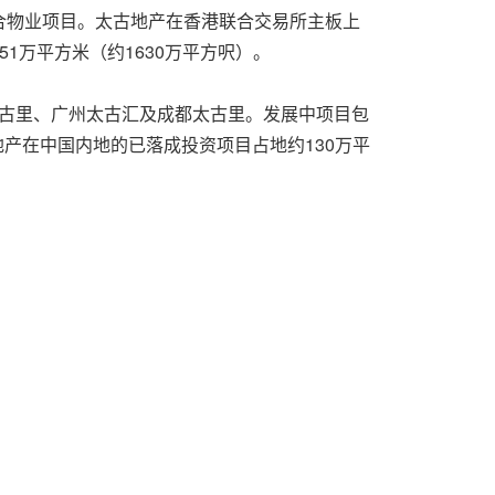
合物业项目。太古地产在香港联合交易所主板上
1万平方米（约1630万平方呎）。
太古里、广州太古汇及成都太古里。发展中项目包
产在中国内地的已落成投资项目占地约130万平