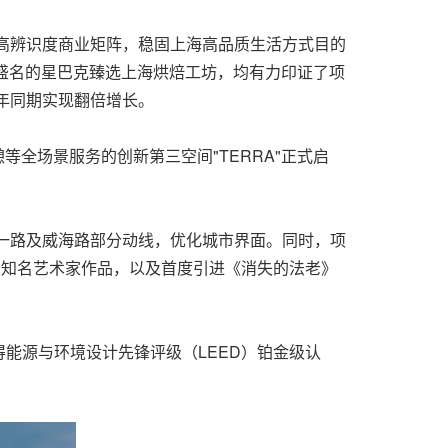
成高辨识度商业矩阵，稳固上海高品质生活方式目的
久负盛名的星巴克臻选上海烘焙工坊，均有力印证了项
年同期实现翻倍增长。
等全场景服务的创新第三空间"TERRA"正式启
门一路及威海路部分动线，优化城市界面。同时，项
际知名艺术家作品，以及首度引进《消失的法老》
能源与环境设计先锋评级（LEED）铂金级认