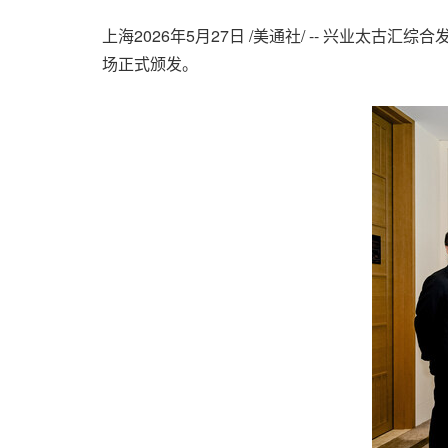
上海
2026年5月27日
/美通社/ -- 兴业太古汇综
场正式颁发。