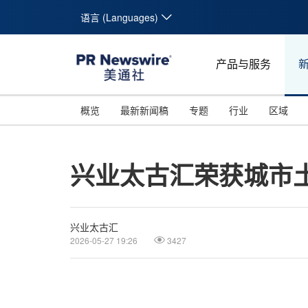
语言 (Languages)
产品与服务
概览
最新新闻稿
专题
行业
区域
兴业太古汇荣获城市土
兴业太古汇
2026-05-27 19:26
3427