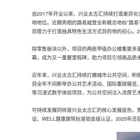
自2017年开业以来，兴业太古汇持续打造差异
地地位。近期亮相的路易威登全新概念地标"路易号
目致力于打造独具特色生活方式目的地的初心。2
除零售板块以外，项目的两栋甲级办公楼集聚多家世
幕，成为又一重要里程碑，助力项目引领高品质
近年来，兴业太古汇持续打磨城市公共空间，积极
目全年不间断举办公共艺术活动、国际重磅展览、
等沉浸式数字体验项目，为公共空间注入浓厚艺
可持续发展同样是兴业太古汇的核心发展底色，贯
证、WELL健康建筑标准铂金级认证，2025年