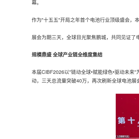
幕。
作为"十五五"开局之年首个电池行业顶级盛会，本
展会为期三天，全球目光聚焦鹏城，共同见证了
规模鼎盛 全球产业链全维度集结
本届CIBF2026以"链动全球•赋能绿色•驱动
动，三天总流量突破40万，再次刷新全球电池展