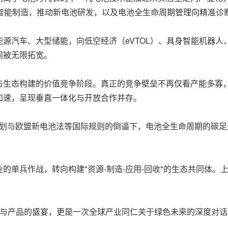
与智能制造，推动新电池研发，以及电池全生命周期管理向精准诊
源汽车、大型储能，向低空经济（eVTOL）、具身智能机器人、
间被无限拓宽。
与生态构建的价值竞争阶段。真正的竞争壁垒不再仅看产能多寡
加速，呈现垂直一体化与开放合作并存。
"规划与欧盟新电池法等国际规则的倒逼下，电池全生命周期的碳
的单兵作战，转向构建"资源-制造-应用-回收"的生态共同体
技术与产品的盛宴，更是一次全球产业同仁关于绿色未来的深度对