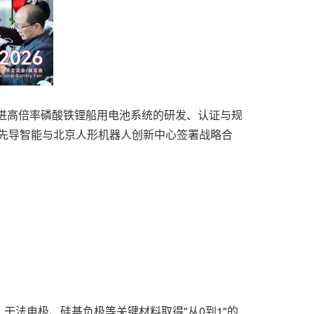
域推进高倍率磷酸铁锂船用电池系统的研发、认证与规
。先导智能与北京人形机器人创新中心签署战略合
法电极、硅基负极等关键材料取得"从0到1"的