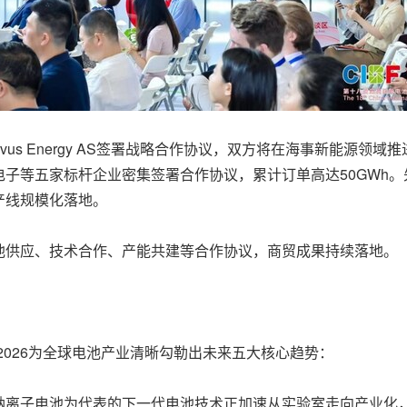
vus Energy AS签署战略合作协议，双方将在海事新能源领
子等五家标杆企业密集签署合作协议，累计订单高达50GWh
产线规模化落地。
池供应、技术合作、产能共建等合作协议，商贸成果持续落地。
2026为全球电池产业清晰勾勒出未来五大核心趋势：
离子电池为代表的下一代电池技术正加速从实验室走向产业化，干