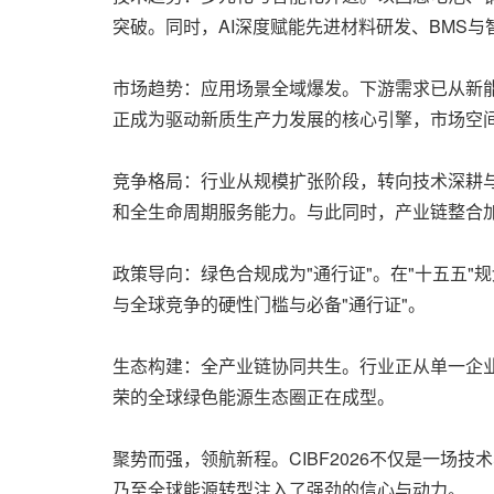
突破。同时，AI深度赋能先进材料研发、BMS
市场趋势：应用场景全域爆发。下游需求已从新能
正成为驱动新质生产力发展的核心引擎，市场空
竞争格局：行业从规模扩张阶段，转向技术深耕
和全生命周期服务能力。与此同时，产业链整合
政策导向：绿色合规成为"通行证"。在"十五五
与全球竞争的硬性门槛与必备"通行证"。
生态构建：全产业链协同共生。行业正从单一企业
荣的全球绿色能源生态圈正在成型。
聚势而强，领航新程。CIBF2026不仅是一场
乃至全球能源转型注入了强劲的信心与动力。