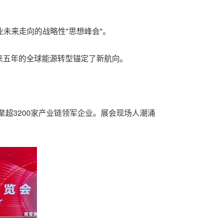
业未来走向的战略性"思想峰会"。
来五年的全球能源转型锚定了新航向。
汇聚超3200家产业链领军企业。展会现场人潮涌