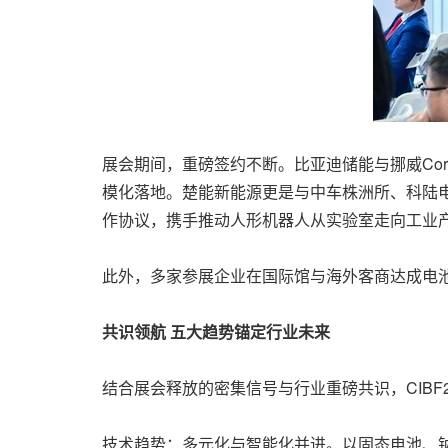
展会期间，重磅签约不断。比亚迪储能与挪威Cor
模化落地。楚能新能源更是与中车株洲所、科陆电
作协议，携手推动人形机器人从实验室走向工业
此外，多家参展企业在国际馆与海外客商达成电
共识领航 五大趋势锚定行业未来
结合展会释放的密集信号与行业重磅共识，CIBF
技术趋势：多元化与智能化并进。以固态电池、钠