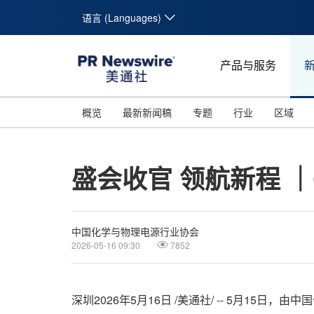
语言 (Languages)
产品与服务
概览
最新新闻稿
专题
行业
区域
盛会收官 领航新程 ｜C
中国化学与物理电源行业协会
2026-05-16 09:30
7852
深圳
2026年5月16日
/美通社/ -- 5月15日