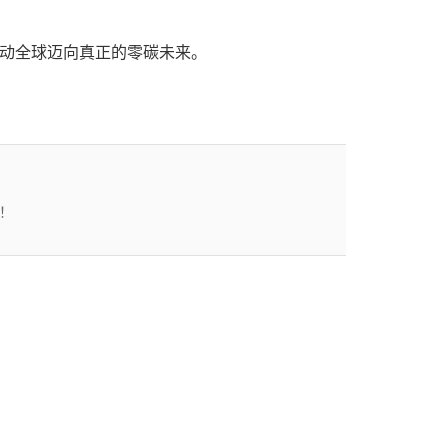
驱动全球迈向真正的零碳未来。
！