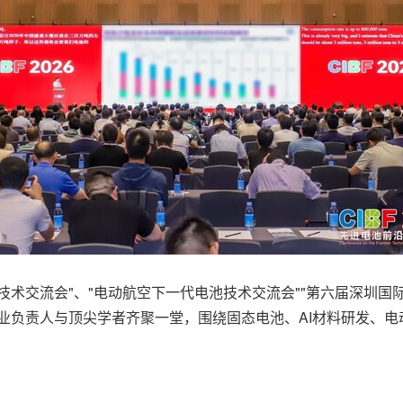
技术交流会"、"电动航空下一代电池技术交流会""第六届深圳国
业负责人与顶尖学者齐聚一堂，围绕固态电池、AI材料研发、