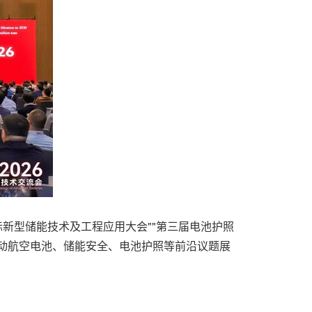
际新型储能技术及工程应用大会""第三届电池护照
电动航空电池、储能安全、电池护照等前沿议题展