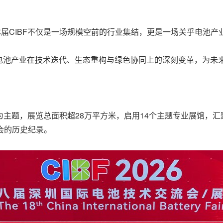
届CIBF不仅是一场规模空前的行业集结，更是一场关乎电池产
电池产业在技术迭代、生态重构与绿色协同上的深刻变革，为未
未来"为主题，展览总面积超28万平方米，启用14个主题专业展馆，
会的历史纪录。