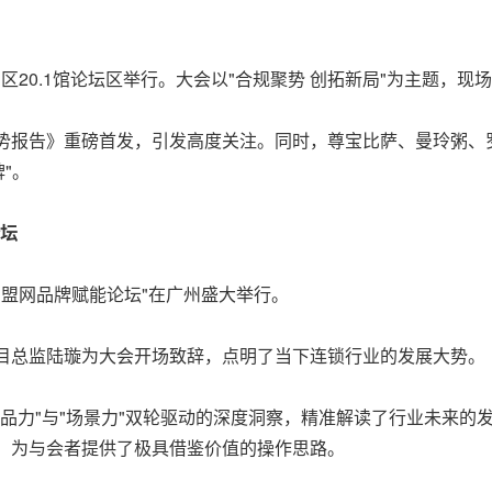
区20.1馆论坛区举行。大会以"合规聚势 创拓新局"为主题，现
势报告》重磅首发，引发高度关注。同时，尊宝比萨、曼玲粥、
牌"。
论坛
加盟网品牌赋能论坛"在广州盛大举行。
目总监陆璇为大会开场致辞，点明了当下连锁行业的发展大势。
品力"与"场景力"双轮驱动的深度洞察，精准解读了行业未来的
，为与会者提供了极具借鉴价值的操作思路。