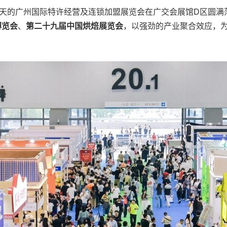
日，为期三天的广州国际特许经营及连锁加盟展览会在广交会展馆D区
博览会
、
第二十九届中国烘焙展览会
，以强劲的产业聚合效应，