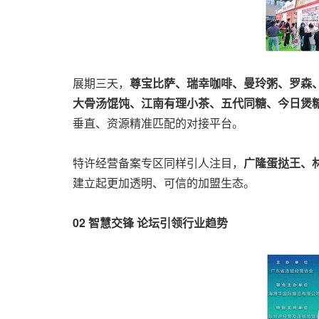
展期三天，
尊宝比萨、瑞幸咖啡、曼玲粥、罗森、
大骨汤馄饨、江南有理小茶、五代同糖、今日煲
垂直、资源精准匹配的对接平台。
特许经营备案专区同样引人注目，
广隆蛋挞王、
建立起更加透明、可信的加盟生态。
02 智慧交锋 论坛引领行业趋势