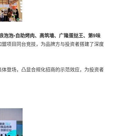
浪泡泡•自助烤肉、高筑墙、广隆蛋挞王、第9味
加盟项目同台竞技，为品牌方与投资者搭建了深度
集体登场，凸显合规化招商的示范效应，为投资者