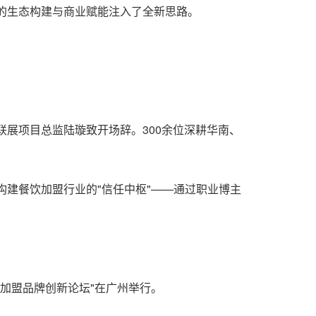
的生态构建与商业赋能注入了全新思路。
展项目总监陆璇致开场辞。300余位深耕华南、
建餐饮加盟行业的"信任中枢"——通过职业博主
能加盟品牌创新论坛"在广州举行。