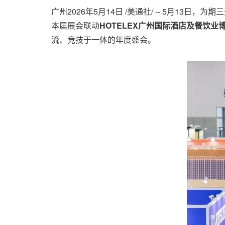
广州
2026年5月14日
/美通社/ -- 5月13
本届展会联动
HOTELEX广州国际酒店及餐饮业
流、竞技于一体的年度盛会。