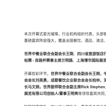
本次开幕式星光璀璨，行业机构组织代表、头部
重磅嘉宾阵容强大，覆盖全国餐饮、酒店、清洁
世界中餐业联合会副会长王刚
、
四川省旅游饭店
标赛 - 良路杯赛事主席兰明路
、
上海博华国际展
开幕剪彩环节，
世界中餐业联合会副会长王刚，
会会长刘英勇，成都餐饮企业联合会会长柏林，
长马文炳，世界厨师联合会副主席Rick Ste
展览有限公司创始人/董事王明亮
等领导嘉宾共同