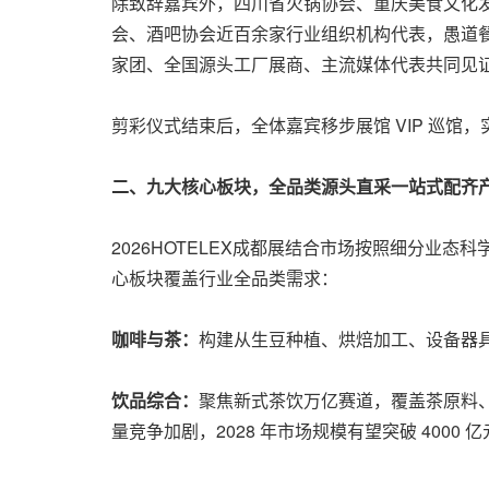
除致辞嘉宾外，四川省火锅协会、重庆美食文化
会、酒吧协会近百余家行业组织机构代表，愚道
家团、全国源头工厂展商、主流媒体代表共同见
剪彩仪式结束后，全体嘉宾移步展馆 VIP 巡
二、九大核心板块，全品类源头直采一站式配齐
2026HOTELEX成都展结合市场按照细分
心板块覆盖行业全品类需求：
咖啡与茶：
构建从生豆种植、烘焙加工、设备器
饮品综合：
聚焦新式茶饮万亿赛道，覆盖茶原料
量竞争加剧，2028 年市场规模有望突破 4000 