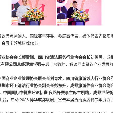
餐饮品牌创始人、国际赛事评委、参展商代表、媒体代表齐聚现
、会展多领域权威代表。
行业协会会长颜雪巍
、
四川省清洁服务行业协会会长刘英勇
、成
览有限公司总经理章学强
先后上台致辞，解读西南餐饮产业发展
中国商业企业管理协会原会长刘育才，四川省旅游饭店行业协会
深圳市环卫清洁行业协会副会长彭东升，成都旅游住宿业协会副
phen，中国国际中餐烹饪锦标赛-良路杯赛事主席兰明路，成都世
上台，启动 2026 博华成都联展，宣告本届西南酒店餐饮年度盛