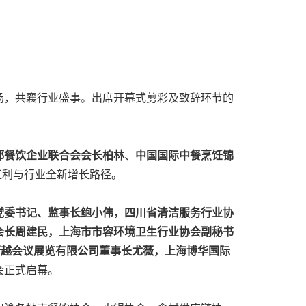
场，共襄行业盛事。出席开幕式剪彩及致辞环节的
都餐饮企业联合会会长柏林
、
中国国际中餐烹饪锦
红利与行业全新增长路径。
党委书记、监事长鲍小伟，四川省清洁服务行业协
会长周建民，上海市市容环境卫生行业协会副秘书
纪衡越会议展览有限公司董事长尤薇，上海博华国际
会正式启幕。