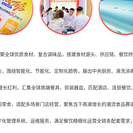
，汇聚全球优质食材、复合调味品，搭建食材源头、供应链、餐饮
业，围绕智能化、节能化、定制化趋势，展出中央厨房、清洗消
亿餐饮收入增长红利，汇集全球高端餐具、软装器皿，匹配酒店、连锁餐
闲零食，适配多场景门店经营，聚焦当下高速增长的潮流食品赛
字化管理系统、运维服务，满足餐饮精细化运营全链条配套需求