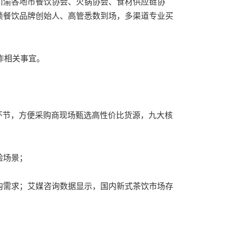
川渝各地市餐饮协会、火锅协会、食材供应链协
锁餐饮品牌创始人、高管悉数到场，多渠道专业买
作相关事宜。
通环节，方便采购商现场甄选高性价比货源，九大核
验场景；
购需求；艾媒咨询数据显示，国内新式茶饮市场存