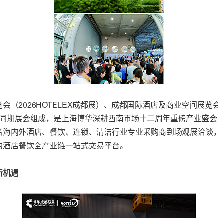
（2026HOTELEX成都展）、成都国际酒店及商业空间展览
大同期展会组成，是上海博华深耕西南市场十二周年重磅产业盛会，
万余名海内外酒店、餐饮、连锁、清洁行业专业采购商到场观展洽谈
的酒店餐饮全产业链一站式交易平台。
新机遇