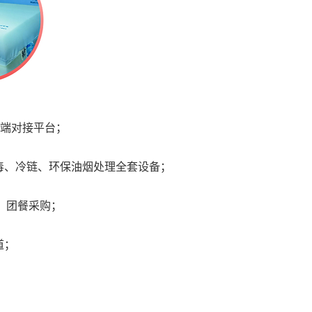
终端对接平台；
毒、冷链、环保油烟处理全套设备；
饮、团餐采购；
道；
；