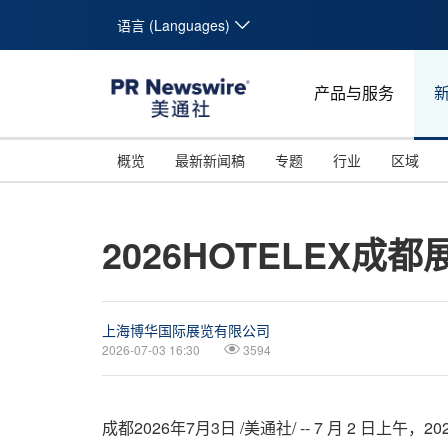
语言 (Languages)
产品与服务
概览
最新新闻稿
专题
行业
区域
2026HOTELE
上海博华国际展览有限公司
2026-07-03 16:30
3594
成都
2026年7月3日
/美通社/ -- 7 月 2 日