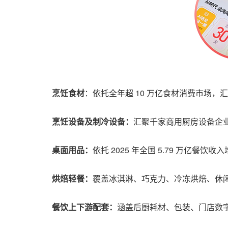
烹饪食材
：依托全年超 10 万亿食材消费市场
烹饪设备及制冷设备：
汇聚千家商用厨房设备企
桌面用品：
依托 2025 年全国 5.79 万
烘焙轻餐：
覆盖冰淇淋、巧克力、冷冻烘焙、休
餐饮上下游配套：
涵盖后厨耗材、包装、门店数