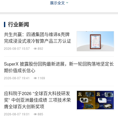
展示全文
分享到：
行业新闻
共生共赢：四通集团与维谛&壳牌
完成浸没式液冷智算产品三方认证
2026-08-07 15:57
892
SuperX 披露股份回购最新进展，新一轮回购落地坚定长
期价值成长信心
2026-08-07 19:41
1169
应科院于2026 “全球百大科技研发
奖” 中创亚洲最佳成绩 三项技术荣
膺全球百大创新奖项
2026-08-07 19:01
885