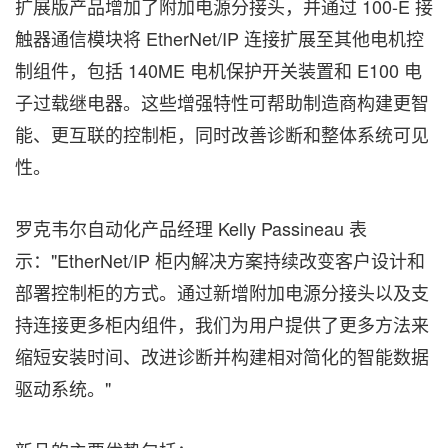
扩展版产品增加了附加电源分接头，并通过 100-E 接
触器通信模块将 EtherNet/IP 连接扩展至其他电机控
制组件，包括 140ME 电机保护开关装置和 E100 电
子过载继电器。这些增强特性可帮助制造商构建更智
能、更互联的控制柜，同时改善诊断和整体系统可见
性。
罗克韦尔自动化产品经理 Kelly Passineau 表
示："EtherNet/IP 柜内解决方案持续改变客户设计和
部署控制柜的方式。通过新增附加电源分接头以及支
持连接更多柜内组件，我们为用户提供了更多方法来
缩短安装时间、改进诊断并构建相对简化的智能数据
驱动系统。"