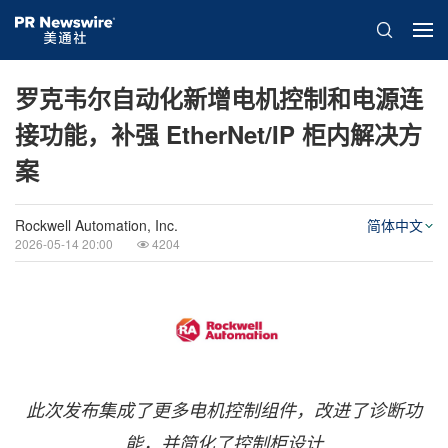
罗克韦尔自动化新增电机控制和电源连
接功能，补强 EtherNet/IP 柜内解决方
案
Rockwell Automation, Inc.
简体中文
2026-05-14 20:00
4204
此次发布集成了更多电机控制组件，改进了诊断功
能，并简化了控制柜设计