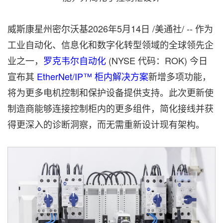
威斯康星州密尔沃基
2026年5月14日
/美通社/ -- 作为
工业自动化、信息化和数字化转型领域的全球领先企
业之一，
罗克韦尔自动化
(NYSE 代码：ROK) 今日
宣布其
EtherNet/IP™ 柜内解决方案
新增多项功能，
将为更多电机控制和保护设备提供支持。此次更新使
制造商能够连接控制柜内的更多组件，简化接线并获
得更深入的诊断洞察，而无需重新设计现有架构。