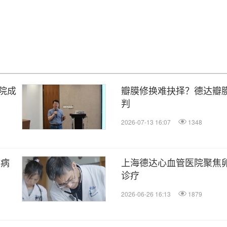
院成
瓣膜修换难抉择？德达瓣膜
判
2026-07-13 16:07
1348
衰病
上海德达心血管医院聚焦
诊疗
2026-06-26 16:13
1879