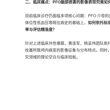
二、临床痛点：PFO脑部损害的影像表现究竟如
目前临床诊疗仍面临多项核心问题：PFO 介导的
体位性低血压等既往病史的基础上，
如何依托标
率与评估精准度？
针对上述临床共性难题，黄连军、杨呈伟团队依托大
栓塞所致颅内病变的影像征象与分布特点。同时，明
究领域的理论空白与临床短板。