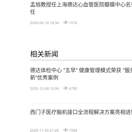
孟旭教授任上海德达心血管医院瓣膜中心名
任
2026-06-16 18:34
1576
相关新闻
德达体检中心 "五早" 健康管理模式荣获 "服
新"优秀案例
2025-12-08 15:06
4795
西门子医疗脑机接口全流程解决方案亮相进
2025-11-05 21:25
7599