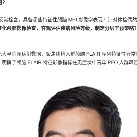
何？
反常栓塞，具备哪些特征性颅脑 MRI 影像学表现？针对体检偶然
准化颅脑影像检查，客观评估疾病风险等级，制定分层干预策略
量临床病例数据，聚焦体检人群颅脑 FLAIR 序列特征性异常
确了颅脑 FLAIR 特征影像指标在无症状中青年 PFO 人