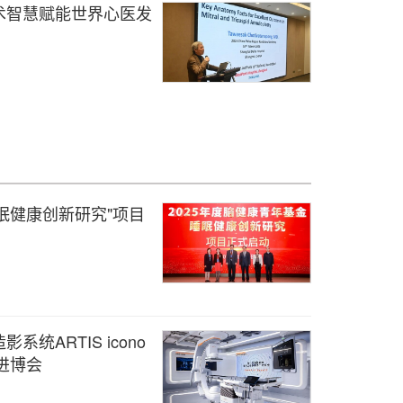
术智慧赋能世界心医发
睡眠健康创新研究"项目
统ARTIS icono
5年进博会