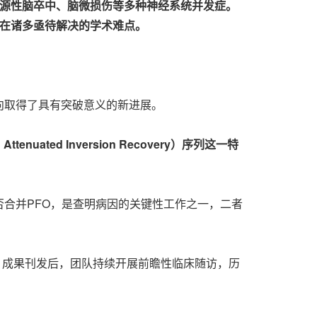
隐源性脑卒中、脑微损伤等多种神经系统并发症。
存在诸多亟待解决的学术难点。
向取得了具有突破意义的新进展。
tenuated Inversion Recovery）序列这一特
否合并PFO，是查明病因的关键性工作之一，二者
期。成果刊发后，团队持续开展前瞻性临床随访，历