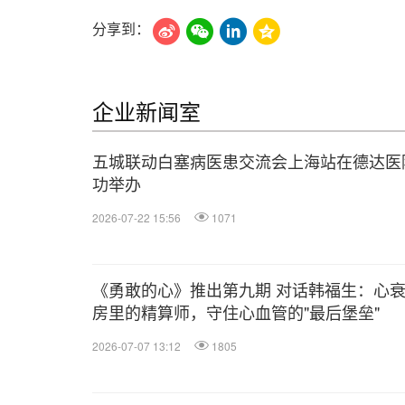
分享到：
企业新闻室
五城联动白塞病医患交流会上海站在德达医
功举办
2026-07-22 15:56
1071
《勇敢的心》推出第九期 对话韩福生：心
房里的精算师，守住心血管的"最后堡垒"
2026-07-07 13:12
1805