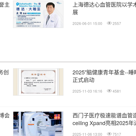
誉主
上海德达心血管医院以学
展
2026-06-01 15:00
2557
务创
2025"脑健康青年基金--
正式启动
2025-11-03 16:16
4581
博会
西门子医疗极速能谱血管造影系
ceiling Xpand亮相202
2025-11-06 13:00
7517