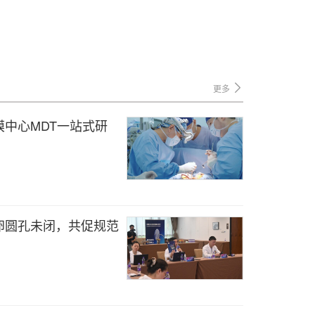
更多
中心MDT一站式研
卵圆孔未闭，共促规范