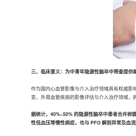
三、临床意义：为中青年隐源性脑卒中筛查提供
作为国内心血管影像与介入治疗领域具有权威影
变、外周血管疾病的影像评估与介入治疗领域，
据统计，40%~50% 的隐源性脑卒中患者合
性低血压等慢性病症，也与 PFO 解剖异常及血