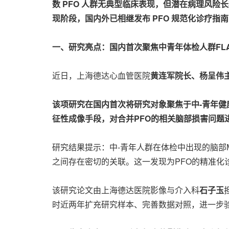
数 PFO 人群无典型临床表现，但潜在病理风
现阶段，国内外已相继发布 PFO 规范化诊疗
一、研究亮点：国内首次聚焦中青年体检人群
FL
近日，上海德达心血管医院
黄连军院长、杨呈伟
该项研究在国内首次将研究对象聚焦于中-青年健
征性成像手段，对合并PFO的相关脑部损害问题
研究结果提示：中-青年人群在体检中出现的脑部M
之间存在密切的关联。这一发现为PFO的精准化
该研究论文由上海德达医院影像与介入科
石子玉
时近两年扩充研究样本、完善数据对照，进一步