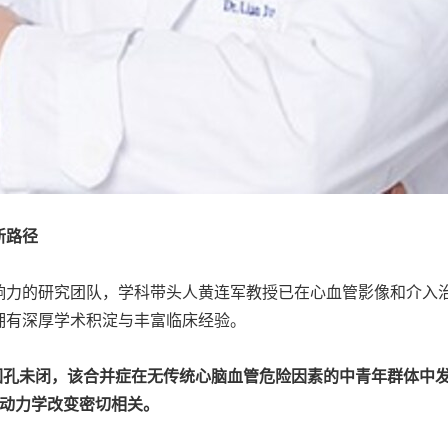
新路径
响力的研究团队，学科带头人黄连军教授已在心血管影像和介入治
拥有深厚学术积淀与丰富临床经验。
并卵圆孔未闭，该合并症在无传统心脑血管危险因素的中青年群体
流动力学改变密切相关。