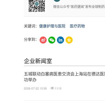
微信公众号“医药健闻”发布全球制
关键词：
健康护理与医院
医疗药物
分享到：
企业新闻室
五城联动白塞病医患交流会上海站在德达医
功举办
2026-07-22 15:56
1115