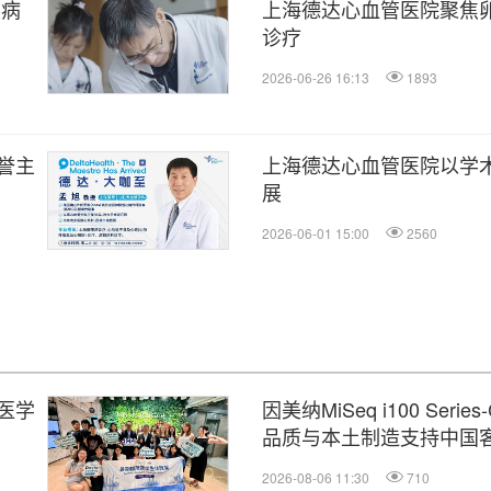
衰病
上海德达心血管医院聚焦
诊疗
2026-06-26 16:13
1893
誉主
上海德达心血管医院以学
展
2026-06-01 15:00
2560
医学
因美纳MiSeq i100 Ser
品质与本土制造支持中国
2026-08-06 11:30
710