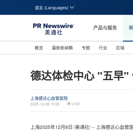
语言 (Languages)
产品与服务
概览
最新新闻稿
专题
行业
区域
德达体检中心 "五早"
上海德达心血管医院
2025-12-08 15:06
4797
上海
2025年12月8日
/美通社/ -- 上海德达心血