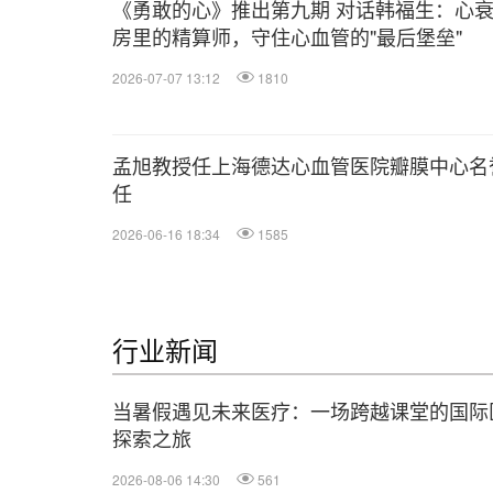
《勇敢的心》推出第九期 对话韩福生：心
房里的精算师，守住心血管的"最后堡垒"
2026-07-07 13:12
1810
孟旭教授任上海德达心血管医院瓣膜中心名
任
2026-06-16 18:34
1585
行业新闻
当暑假遇见未来医疗：一场跨越课堂的国际
探索之旅
2026-08-06 14:30
561