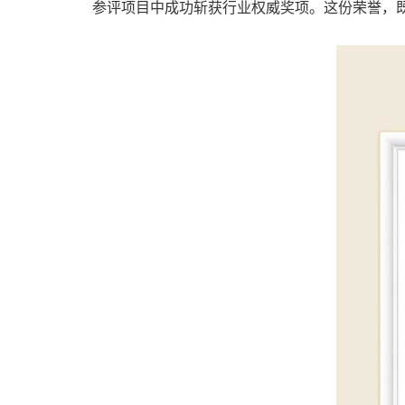
参评项目中成功斩获行业权威奖
项。这
份荣誉，