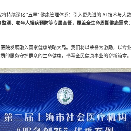
持续深化 "五早" 健康管理体系：引入更先进的 AI 技术与
育监测、老年人慢病预防等专属套餐，覆盖全生命周期健康需求
将医院发展融入国家健康战略大局。我们将以荣誉为激励，以专
优质的服务守护群众的生命健康，书写全民健康事业的崭新篇章