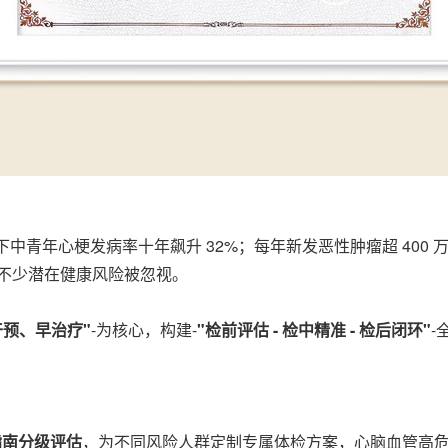
以下中青年心梗发病率十年飙升 3
2%
；每年新发恶性肿瘤超 400 
不少潜在健康风险被忽视。
预、早治疗"
-为核心，构建-
"检前评估 - 检中精准 - 检后闭环"
-
指南分级评估
，为不同风险人群定制专属体检方案，心脑血管高危人