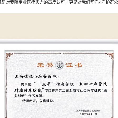
既是对我院专业医疗实力的高度认可，更是对我们坚守-"守护群众