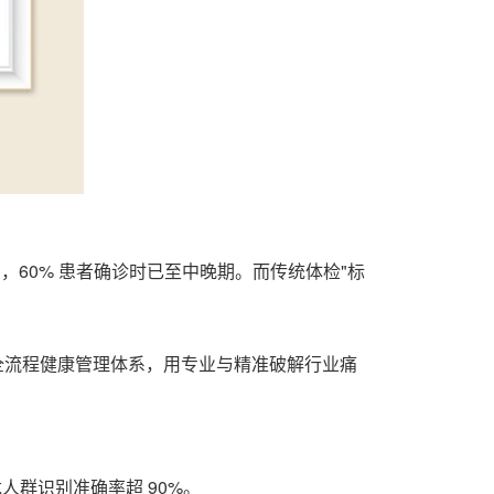
万，60% 患者确诊时已至中晚
期
。而传统体检"标
全流程健康管理体系，用专业与精准破解行业痛
群识别准确率超 90
%
。