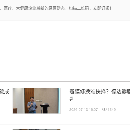
药、医疗、大健康企业最新的经营动态。扫描二维码，立即订阅！
院成
瓣膜修换难抉择？德达瓣膜
判
2026-07-13 16:07
1349