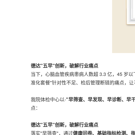
德达"五早"创新，破解行业痛点
当下，心脑血管疾病患病人数超 3.3 亿，45 岁
准化套餐"针对性不足、检后管理断链的痛点，让
我院体检中心以-
"早筛查、早发现、早诊断、早干
点：
德达"五早"创新，破解行业痛点
落实"早筛查"，通过
健康问卷、基础指标检测、