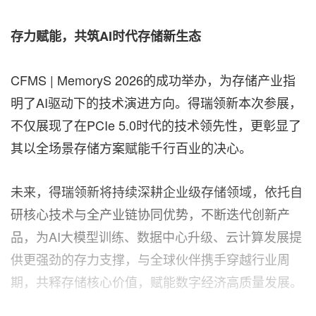
存力赋能，共筑AI时代存储新生态
CFMS | MemoryS 2026的成功举办，为存储产业指
明了AI驱动下的技术演进方向。得瑞领新本次参展，
不仅展现了在PCIe 5.0时代的技术领先性，更彰显了
其以全场景存储方案赋能千行百业的决心。
未来，得瑞领新将持续深耕企业级存储领域，依托自
研核心技术与全产业链协同优势，不断迭代创新产
品，为AI大模型训练、数据中心升级、云计算发展提
供更强劲的存力支撑，与全球伙伴携手穿越行业周
期，共释存储核心价值，赋能数字经济高质量发展。