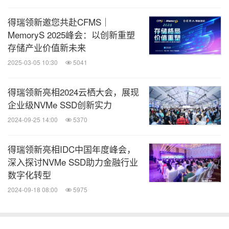
得瑞领新邀您共赴CFMS｜
MemoryS 2025峰会：以创新重塑
存储产业价值新未来
2025-03-05 10:30
5041
得瑞领新亮相2024云栖大会，展现
企业级NVMe SSD创新实力
2024-09-25 14:00
5370
得瑞领新亮相IDC中国年度峰会，
深入探讨NVMe SSD助力金融行业
数字化转型
2024-09-18 08:00
5975