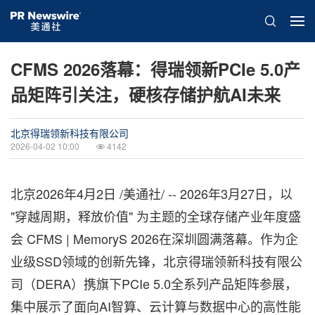
CFMS 2026落幕：得瑞领新PCIe 5.0产
品矩阵引关注，硬核存储护航AI未来
北京得瑞领新科技有限公司
2026-04-02 10:00
4142
北京
2026年4月2日
/美通社/ -- 2026年3月27日，以
"穿越周期，释放价值" 为主题的全球存储产业年度盛
会 CFMS | MemoryS 2026在深圳圆满落幕。作为企
业级SSD领域的创新先锋，北京得瑞领新科技有限公
司（DERA）携旗下PCIe 5.0全系列产品
矩阵参展
，
集中展示了面向AI智算、云计算与数据中心的高性能