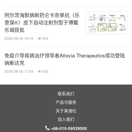
阿尔茨海默病新药仑卡奈单抗（乐
意保®）皮下自动注射剂型于博鳌
乐城获批
2026-08-06 18:16
524
免疫介导疾病治疗领导者Attovia Therapeutics成功登陆
纳斯达克
2026-08-06 17:54
830
联系我们
产品与服务
关于美通社
加入我们
+86-010-59539500