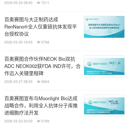
2026-05-25 08:00
7211
百奥赛图与大正制药达成
RenNano®全人仅重链抗体发现平
台授权协议
2026-03-30 19:00
5768
百奥赛图合作伙伴NEOK Bio双抗
ADC NEOK002获FDA IND许可，合
作迈入关键里程碑
2026-03-27 08:00
5604
百奥赛图宣布与Moonlight Bio达成
战略合作，利用全人抗体分子库推
进细胞疗法开发
2026-03-23 20:00
5169