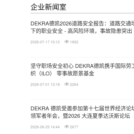
企业新闻室
DEKRA德凯2026道路安全报告：道路交通
下的职业安全 - 高风险环境，事故隐患突出
2026-07-17 15:12
1952
坚守职场安全初心 DEKRA德凯携手国际劳
织（ILO） 零事故愿景基金
2026-07-01 13:19
2264
DEKRA 德凯受邀参加第十七届世界经济论
领军者年会，暨2026 大连夏季达沃斯论坛
2026-06-25 14:44
2677