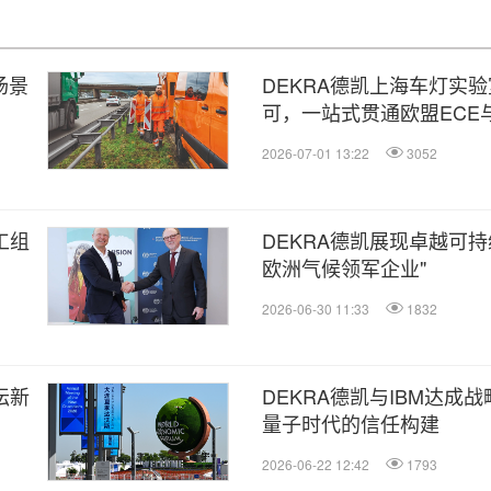
场景
DEKRA德凯上海车灯实验
可，一站式贯通欧盟ECE
2026-07-01 13:22
3052
工组
DEKRA德凯展现卓越可
欧洲气候领军企业"
2026-06-30 11:33
1832
坛新
DEKRA德凯与IBM达成
量子时代的信任构建
2026-06-22 12:42
1793