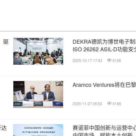
，驱
DEKRA德凯为博世电子制
ISO 26262 ASIL-D
2025-10-17 17:43
6106
Aramco Ventures将
2025-11-27 06:52
4166
行达
赛诺菲中国创新与运营中
中国市场，赋能本土创新