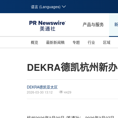
语言 (Languages)
产品与服务
概览
最新新闻稿
专题
行业
区域
DEKRA德凯杭州新
DEKRA德凯亚太区
2026-03-30 13:12
4429
杭州
2026年3月30日
/美通社/ -- 2026年3