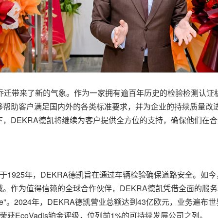
："此次乔迁带来了新的气象。作为一家拥有逾百年历史的检验检测认
够帮助客户满足国内外的各类标准要求，并为企业的持续质量改
，DEKRA德凯将继续为客户提供全方位的支持，确保他们在合
于1925年，DEKRA德凯旨在通过车辆检验确保道路安全。如
。作为值得信赖的全球合作伙伴，DEKRA德凯凭借全面的服
Future"。2024年，DEKRA德凯营业总额达到43亿欧元，业务遍
获EcoVadis铂金评级，位列前1%的可持续发展公司之列。