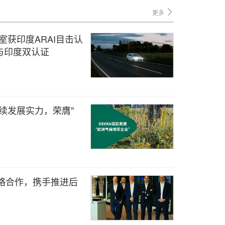
更多
室获印度ARAI目击认
与印度双认证
持续发展实力，荣膺"
战略合作，携手推进后