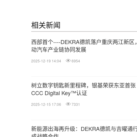
相关新闻
西部首个----DEKRA德凯落户重庆两江新区
动汽车产业链协同发展
2025-12-19 14:04
6954
树立数字钥匙新里程碑，银基荣获东亚首张
CCC Digital Key™认证
2025-12-15 17:06
7331
新能源出海再升级：DEKRA德凯与吉曜通
成战略合作