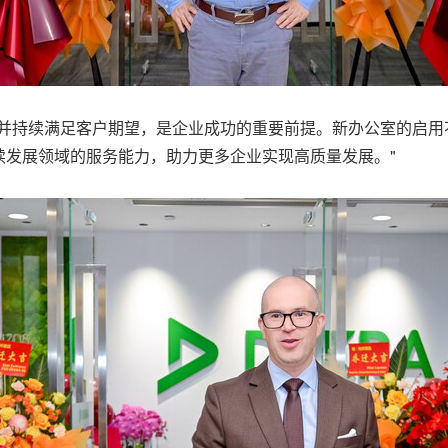
准并持续满足客户期望，是企业成功的重要前提。新办公室的启用
续发展领域的服务能力，助力更多企业实现高质量发展。"