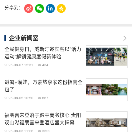
分享到：
企业新闻室
全民健身日，威斯汀邀宾客以"活力
运动"解锁健康度假新体验
2026-08-07 15:31
434
避暑+溜娃，万豪旅享家这份指南全
包了
2026-08-05 10:50
887
福朋喜来登落子黔中商务核心 贵阳
观山湖福朋喜来登酒店盛大揭幕
2026-08-03 11:26
3322