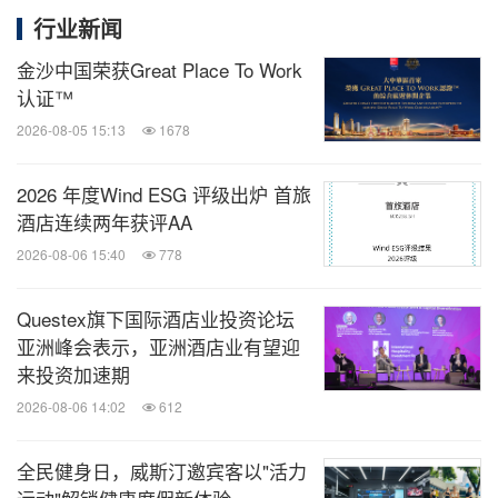
行业新闻
金沙中国荣获Great Place To Work
认证™
2026-08-05 15:13
1678
2026 年度Wind ESG 评级出炉 首旅
酒店连续两年获评AA
2026-08-06 15:40
778
Questex旗下国际酒店业投资论坛
亚洲峰会表示，亚洲酒店业有望迎
来投资加速期
2026-08-06 14:02
612
全民健身日，威斯汀邀宾客以"活力