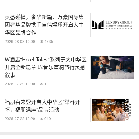
灵感碰撞，奢华新篇：万豪国际集
团奢华品牌携手自信娱乐开启大中
华区品牌合作
2026-08-03 10:00
4735
W酒店"Hotel Tales"系列于大中华区
开启全新篇章 以音乐重构旅行灵感
叙事
2026-07-29 10:00
1011
福朋喜来登开启大中华区"举杯开
怀，福朋满座"品牌活动
2026-07-28 12:20
949