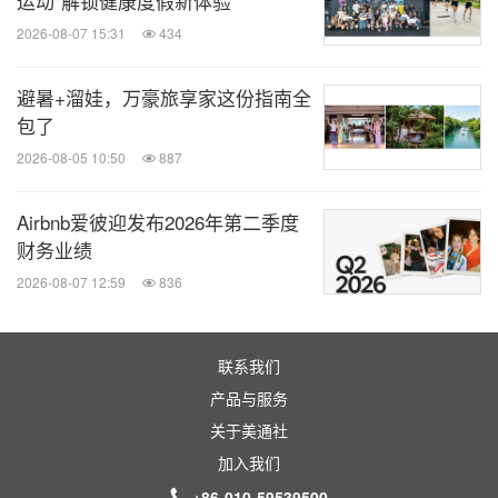
运动"解锁健康度假新体验
2026-08-07 15:31
434
避暑+溜娃，万豪旅享家这份指南全
包了
2026-08-05 10:50
887
Airbnb爱彼迎发布2026年第二季度
财务业绩
2026-08-07 12:59
836
联系我们
产品与服务
关于美通社
加入我们
+86-010-59539500