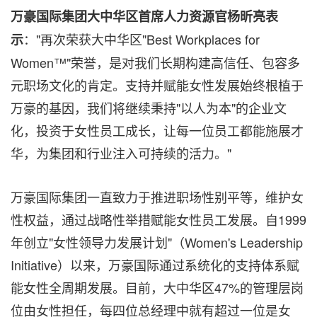
万豪国际集团大中华区首席人力资源官杨昕亮表
："再次荣获大中华区"Best Workplaces for
示
Women™"荣誉，是对我们长期构建高信任、包容多
元职场文化的肯定。支持并赋能女性发展始终根植于
万豪的基因，我们将继续秉持"以人为本"的企业文
化，投资于女性员工成长，让每一位员工都能施展才
华，为集团和行业注入可持续的活力。"
万豪国际集团一直致力于推进职场性别平等，维护女
性权益，通过战略性举措赋能女性员工发展。自1999
年创立"女性领导力发展计划"（Women's Leadership
Initiative）以来，万豪国际通过系统化的支持体系赋
能女性全周期发展。目前，大中华区47%的管理层岗
位由女性担任，每四位总经理中就有超过一位是女