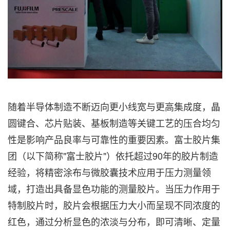
随着半导体制造不断迈向更小线宽与更高集成度，晶
圆键合、芯片贴装、基板制造等关键工艺的压合均匀
性是影响产品良率与可靠性的重要因素。富士胶片集
团（以下简称"富士胶片"）依托超过90年的胶片制造
经验，将精密涂布与微胶囊技术应用于压力测量领
域，打造出具备显色功能的测量胶片。当压力作用于
特制胶片时，胶片会根据压力大小而呈现不同浓度的
红色，通过分析显色的浓淡与分布，即可清晰、定量