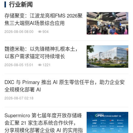
行业新闻
存储聚变：江波龙亮相FMS 2026聚
焦三大端侧AI场景综合应用
2026-08-06 08:00
904
魏德米勒：以先锋精神扎根本土，
以客户需求锚定可持续增长
2026-08-05 15:01
1221
DXC 与 Primary 推出 AI 原生零信任平台，助力企业安
全规模化部署 AI
2026-08-07 02:18
Supermicro 第七届年度开放存储峰
会汇聚 21 家生态系统合作伙伴，
分享规模化部署企业级 AI 的实用指