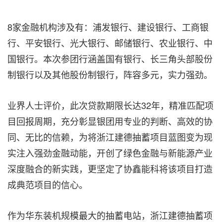
8家
金融机构涉及有：浦发银行、建设银行、工商银
行、平安银行、光大银行、邮储银行、农业银行、中
国银行。本次参团行涵盖国有银行、长三角头部股份
制银行以及其他股份制银行，阵容多元，实力强劲。
业界人士评价，此次贷款期限长达32年，精准匹配项
目回报周期，充分彰显银团用专业的判断、高效的协
同、无比的信赖，为将浙江建德抽蓄项目蓝图变为现
实注入强劲金融动能，开创了绿色金融与新能源产业
深度融合的新实践，更坚定了协鑫能科将该项目打造
成典范项目的信心。
作为华东装机规模最大的抽蓄电站，浙江建德抽蓄项