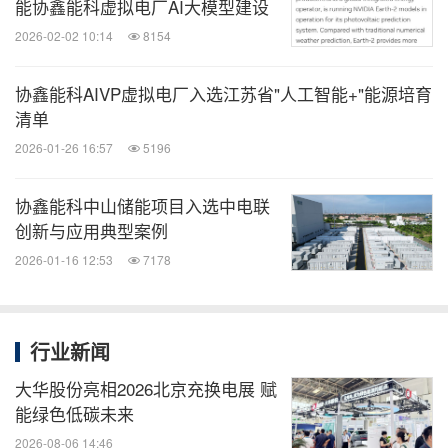
能协鑫能科虚拟电厂AI大模型建设
2026-02-02 10:14
8154
协鑫能科AIVP虚拟电厂入选江苏省"人工智能+"能源培育
清单
2026-01-26 16:57
5196
协鑫能科中山储能项目入选中电联
创新与应用典型案例
2026-01-16 12:53
7178
行业新闻
大华股份亮相2026北京充换电展 赋
能绿色低碳未来
2026-08-06 14:46