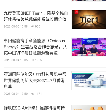
九度登顶BNEF Tier 1，隆基全栈自
研体系持续兑现储能系统长期价值
2026-08-05 10:58
900
卓阳储能携手章鱼能源（Octopus
Energy）签署战略合作备忘录，共
拓中国VPP与智慧能源新赛道
2026-08-04 16:05
1965
亚洲国际储能及电力科技展览会暨
世界储能创新大会2027年7月香港
启幕
2026-08-04 13:50
1171
蝉联ESG AA评级！昱能科技可持