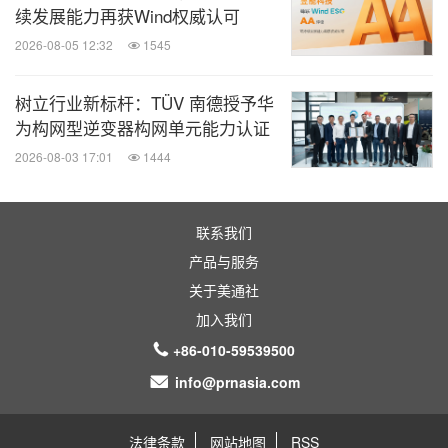
续发展能力再获Wind权威认可
2026-08-05 12:32
1545
树立行业新标杆：TÜV 南德授予华
为构网型逆变器构网单元能力认证
2026-08-03 17:01
1444
联系我们
产品与服务
关于美通社
加入我们
+86-010-59539500
info@prnasia.com
法律条款
网站地图
RSS