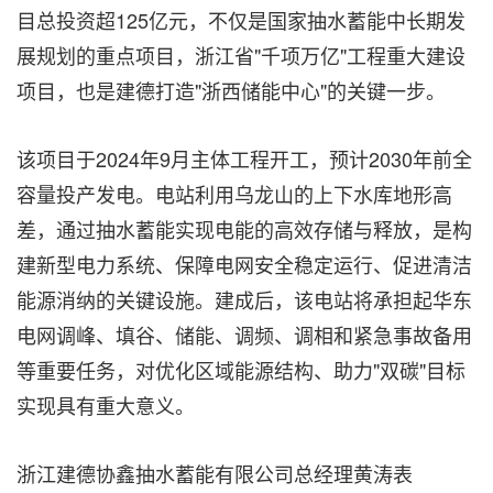
目总投资超125亿元，不仅是国家抽水蓄能中长期发
展规划的重点项目，浙江省"千项万亿"工程重大建设
项目，也是建德打造"浙西储能中心"的关键一步。
该项目于2024年9月主体工程开工，预计2030年前全
容量投产发电。电站利用乌龙山的上下水库地形高
差，通过抽水蓄能实现电能的高效存储与释放，是构
建新型电力系统、保障电网安全稳定运行、促进清洁
能源消纳的关键设施。建成后，该电站将承担起华东
电网调峰、填谷、储能、调频、调相和紧急事故备用
等重要任务，对优化区域能源结构、助力"双碳"目标
实现具有重大意义。
浙江建德协鑫抽水蓄能有限公司总经理黄涛表