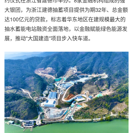
约仪式在浙江省建德市举办。8家金融机构组成的强
大银团，为浙江建德抽蓄项目提供为期32年、总金额
达100亿元的贷款，标志着华东地区在建规模最大的
抽水蓄能电站融资全面落地，以金融赋能绿色能源发
展，推动"大国建造"项目步入快车道。