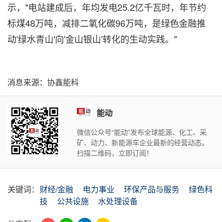
示，"电站建成后，年均发电25.2亿千瓦时，年节约
标煤48万吨，减排二氧化碳96万吨，是绿色金融推
动'绿水青山'向'金山银山'转化的生动实践。"
消息来源：协鑫能科
能动
微信公众号“能动”发布全球能源、化工、采
矿、动力、新能源车企业最新的经营动态。
扫描二维码，立即订阅！
关键词：
财经/金融
电力事业
环保产品与服务
绿色科
技
公共设施
水处理设备