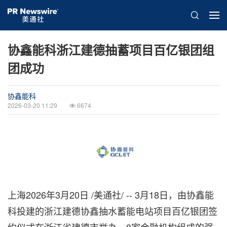
协鑫能科浙江建德抽蓄项目百亿银团组
团成功
协鑫能科
2026-03-20 11:29
6674
上海
2026年3月20日
/美通社/ -- 3月18日，由协鑫能
科投建的浙江建德协鑫抽水蓄能电站项目百亿银团签