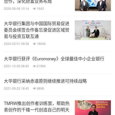
合作，深化财富业务布局
2026-08-06 10:14
1643
大华银行集团与中国国际贸易促进
委员会续签合作备忘录促进区域贸
易与投资互联互通
2024-02-01 09:38
18646
大华银行获评《Euromoney》全球最佳中小企业银行
2021-10-05 08:40
21994
大华银行采纳赤道原则继续推进可持续战略
2021-08-23 18:45
9868
TMRW推出创作者训练营，帮助热
衷创作的千禧一代创造自己的明天