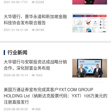
2021-04-09 17:51
25328
大华银行、普华永道和新加坡金融
科技协会发布联合报告
2021-01-04 21:36
28189
行业新闻
大华银行与安联投资达成战略分销
合作，深化财富业务布局
2026-08-06 10:14
1643
美国万通证券宣布完成其客户YXT.COM GROUP
HOLDING Ltd（纳斯达克股票代码：YXT）105万美元的
注册直接发行
2026-08-08 05:00
666