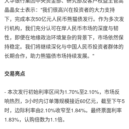
大华银行集团中央资金部、研究部及客户权益主管高
晶晶女士表示
："我们很高兴在投资者的大力支持
下，完成本次50亿元人民币熊猫债发行。作为多次发
行机构，我们充分认可在岸人民币市场的深度与韧
性，即便在地缘政治环境复杂的背景下，市场依然保
持稳定。我们将继续深化与中国人民币投资者群体的
长期合作，助力熊猫债市场持续发展。"
交易亮点
- 本次发行初始利率区间为1.70%至2.10%，市场反
响热烈，3小时内订单簿规模接近60亿元，截至下午5
时，边际利率由2.10%收窄至1.84%。最终票面利率
1.83%，认购倍数为1.1倍。