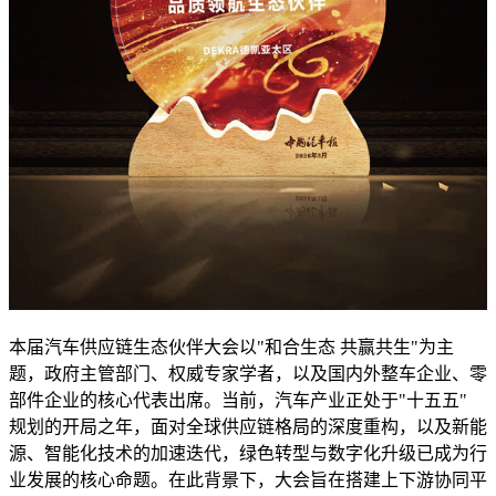
本届汽车供应链生态伙伴大会以"和合生态 共赢共生"为主
题，政府主管部门、权威专家学者，以及国内外整车企业、零
部件企业的核心代表出席。当前，汽车产业正处于"十五五"
规划的开局之年，面对全球供应链格局的深度重构，以及新能
源、智能化技术的加速迭代，绿色转型与数字化升级已成为行
业发展的核心命题。在此背景下，大会旨在搭建上下游协同平