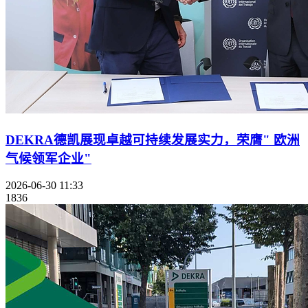
DEKRA德凯展现卓越可持续发展实力，荣膺" 欧洲
气候领军企业"
2026-06-30 11:33
1836