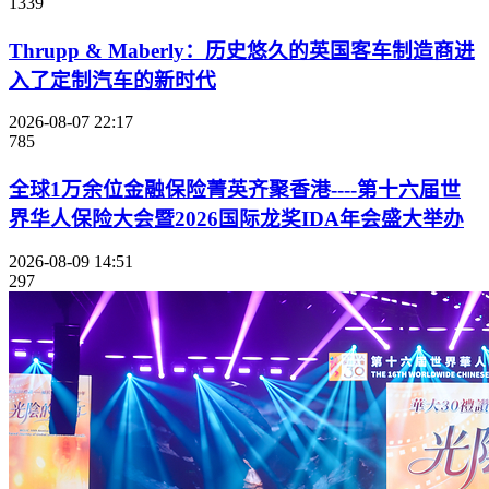
1339
Thrupp & Maberly：历史悠久的英国客车制造商进
入了定制汽车的新时代
2026-08-07 22:17
785
全球1万余位金融保险菁英齐聚香港----第十六届世
界华人保险大会暨2026国际龙奖IDA年会盛大举办
2026-08-09 14:51
297