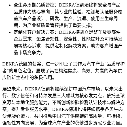
全生命周期品质管控：DEKRA德凯始终将安全与产品
品质作为核心导向，其专业的检验、检测与认证服务覆
盖汽车产品设计、研发、生产、流通、使用全生命周
期，为产业链质量管控提供了重要支撑；
定制化客户解决方案：DEKRA德凯立足整车及零部件
企业需求，聚焦合规性、安全性、性能提升及可持续发
展等核心诉求，提供定制化解决方案，助力客户增强产
品市场竞争力。
DEKRA德凯的获奖，进一步印证了其作为汽车产业"品质守护
者"的角色定位，展现了其在构建健康、高效、共赢的汽车供
应链新生态中的积极作用。
展望未来，DEKRA德凯将继续深耕中国汽车市场，以未来出
行、数字信任和可持续发展三大领域为核心发力点，依托全球
资源与本地化服务能力，不断创新检验检测认证技术与解决方
案，提升专业服务水平。DEKRA德凯也将持续携手各类生态
伙伴凝心聚力，共同推动中国汽车供应链向高质量、可持续、
强韧性方向发展，为全球汽车产业的稳健进步贡献专业力量。