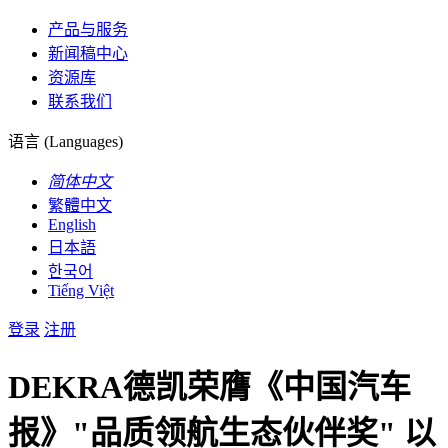
产品与服务
新闻稿中心
资源库
联系我们
语言 (Languages)
简体中文
繁體中文
English
日本語
한국어
Tiếng Việt
登录
注册
DEKRA德凯荣膺《中国汽车
报》"品质领航生态伙伴奖" 以