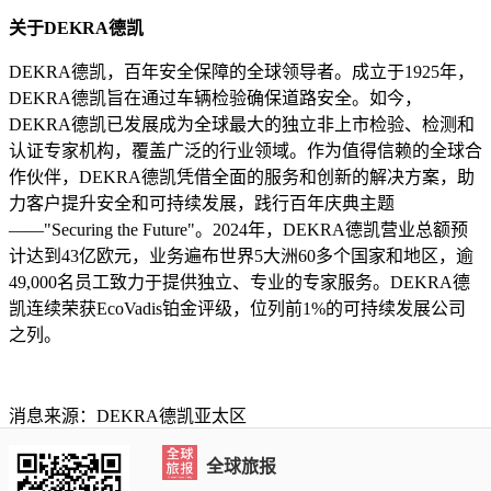
关于DEKRA德凯
DEKRA德凯，百年安全保障的全球领导者。成立于1925年，
DEKRA德凯旨在通过车辆检验确保道路安全。如今，
DEKRA德凯已发展成为全球最大的独立非上市检验、检测和
认证专家机构，覆盖广泛的行业领域。作为值得信赖的全球合
作伙伴，DEKRA德凯凭借全面的服务和创新的解决方案，助
力客户提升安全和可持续发展，践行百年庆典主题
——"Securing the Future"。2024年，DEKRA德凯营业总额预
计达到43亿欧元，业务遍布世界5大洲60多个国家和地区，逾
49,000名员工致力于提供独立、专业的专家服务。DEKRA德
凯连续荣获EcoVadis铂金评级，位列前1%的可持续发展公司
之列。
消息来源：DEKRA德凯亚太区
全球旅报