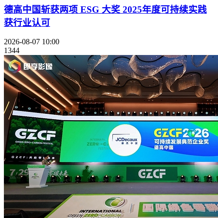
德高中国斩获两项 ESG 大奖 2025年度可持续实践
获行业认可
2026-08-07 10:00
1344