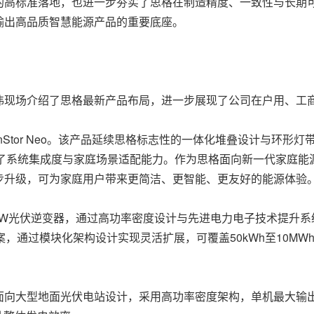
的高标准落地，也进一步夯实了思格在制造精度、一致性与长期
输出高品质智慧能源产品的重要底座。
伟现场介绍了思格最新产品布局，进一步展现了公司在户用、工
enStor Neo。该产品延续思格标志性的一体化堆叠设计与环
升了系统集成度与家庭场景适配能力。作为思格面向新一代家庭能源场景打
步升级，可为家庭用户带来更简洁、更智能、更友好的能源体验
6kW光伏逆变器，通过高功率密度设计与先进电力电子技术提升
决方案，通过模块化架构设计实现灵活扩展，可覆盖50kWh至10
向大型地面光伏电站设计，采用高功率密度架构，单机最大输出功率