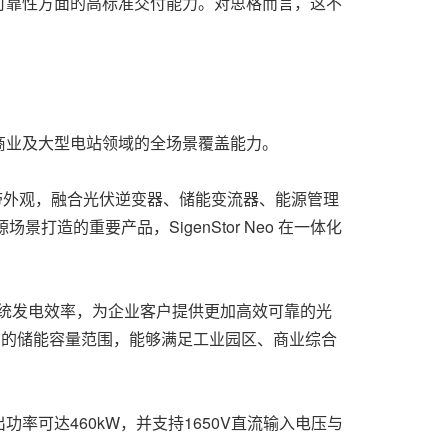
可靠性方面的高标准交付能力。对思格而言，这不
商业及大型电站领域的全场景覆盖能力。
形灯带外观，融合光伏逆变器、储能变流器、能源管理
造的重要产品，SigenStor Neo 在一体化
。
系统发电效率，为企业客户提供更加高效可靠的光
MWh的储能容量范围，能够满足工业园区、商业综合
可达460kW，并支持1650V直流输入电压与