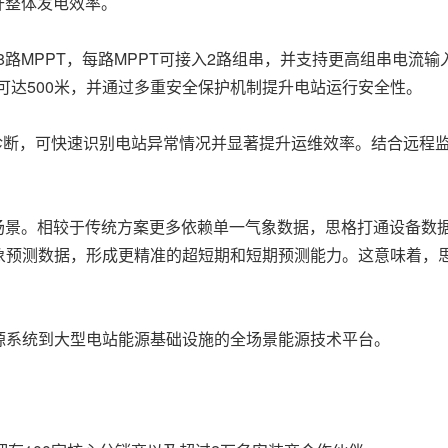
升整体发电效率。
8路MPPT，每路MPPT可接入2路组串，并支持更高组串电流
离可达500米，并通过多重安全保护机制提升电站运行安全性。
能诊断，可快速识别电站异常情况并显著提升运维效率。结合远程
场景。相较于传统方案更多依赖单一气象数据，思格打通设备数据
象预测数据，形成更精准的超短期和短期预测能力。这意味着，
源系统到大型电站能源基础设施的全场景能源技术平台。