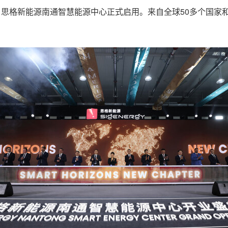
3月13日，思格新能源南通智慧能源中心正式启用。来自全球50多个国