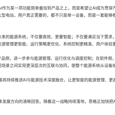
并不是将AI作为某一项功能简单叠加到产品之上，而是希望让AI成
大型电站，用户真正需要的，都不只是单一设备，而是一套能够
未来的能源系统，不仅要高效，更要智能；不仅要满足当下需求，
能源管理更智能、运行策略更优化、系统控制更精准、用户体验
在产品侧，进一步参与能源管理、运行优化与调度控制；在软件侧
同场景之间实现更深层次的互联与协同，使整个能源系统从设备
格将持续推进AI与能源技术深度融合，让更智能的能源管理、
思格对未来发展方向的清晰回答。随着这一战略持续落地，思格正加快