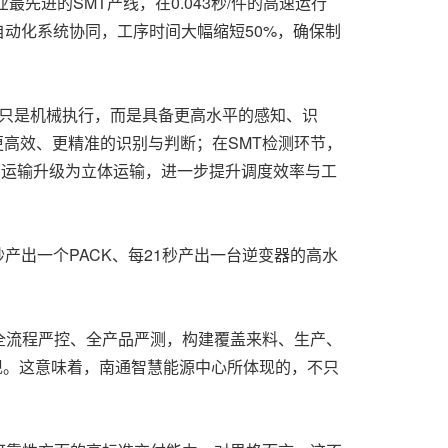
先进的SMT产线，在0.043秒/件的高速运行
自动化系统协同，工序时间大幅缩短50%，确保制
再只是机械执行，而是具备更高水平的感知、识
更高效、更精准的识别与判断；在SMT检测环节，
面运输升级为立体运输，进一步提升调度效率与工
产出一个PACK、每21秒产出一台逆变器的高水
全流程严控、全产品严测，构建覆盖来料、生产、
现。这意味着，南通智慧能源中心所体现的，不只