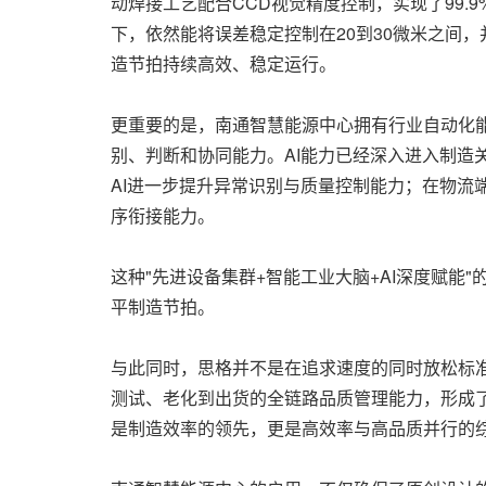
动焊接工艺配合CCD视觉精度控制，实现了99.9
下，依然能将误差稳定控制在20到30微米之间，
造节拍持续高效、稳定运行。
更重要的是，南通智慧能源中心拥有行业自动化能
别、判断和协同能力。AI能力已经深入进入制造
AI进一步提升异常识别与质量控制能力；在物流
序衔接能力。
这种"先进设备集群+智能工业大脑+AI深度赋能
平制造节拍。
与此同时，思格并不是在追求速度的同时放松标
测试、老化到出货的全链路品质管理能力，形成了
是制造效率的领先，更是高效率与高品质并行的