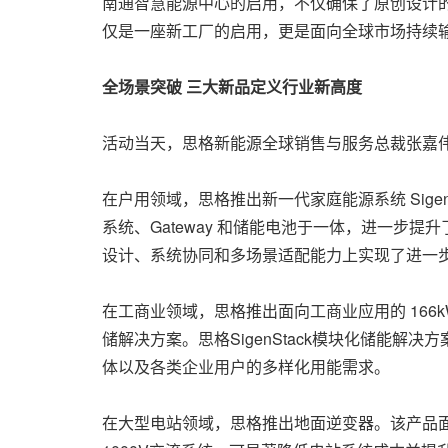
南通智慧能源中心的启用，不仅确保了原创设计
仅是一座新工厂的启用，更是面向全球市场持续
全场景突破
三大新品定义行业新高度
活动当天，思格新能源全球销售与服务总裁张嘉
在户用领域，思格推出新一代家庭能源系统 Sig
系统、Gateway 和储能电池于一体，进一步提
设计、系统协同和多场景适配能力上实现了进一
在工商业领域，思格推出面向工商业应用的 16
储解决方案。思格SigenStack模块化储能解
体以及各类企业用户的多样化用能需求。
在大型电站领域，思格推出地面逆变器。该产品面