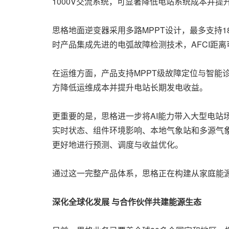
1000V交流系统，可显著降低电站系统成本并提
思格地面逆变器采用多路MPPT设计，最多支持1
时产品集成先进的电弧故障检测技术，AFCI距
在运维方面，产品支持MPPT级故障定位与智
方降低运维成本并提升电站长期发电收益。
更重要的是，思格进一步将AI能力带入大型电站
实时状态、组件环境影响、本地气象站和多源气
更好地进行预测、调度与收益优化。
通过这一完整产品体系，思格正在构建从家庭能
深化全球化发展
与合作伙伴共建能源生态