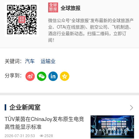
全球旅报
微信公众号“全球旅报”发布最新的全球旅游产
业、OTA(在线旅游)、航空公司、飞机制造、
酒店行业最新动态。扫描二维码，立即订
阅！
关键词：
汽车
运输业
分享到：
企业新闻室
TÜV莱茵在ChinaJoy发布原生电竞
高性能显示标准
2026-07-31 20:53
2528