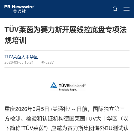
TÜV莱茵为赛力斯开展线控底盘专项法
规培训
TUV莱茵大中华区
2026-03-05 15:31
5237
重庆
2026年3月5日
/美通社/ -- 日前，国际独立第三
方检测、检验和认证机构德国莱茵TÜV大中华区（以
下简称"TÜV莱茵"）应邀为赛力斯集团海外BU测试认