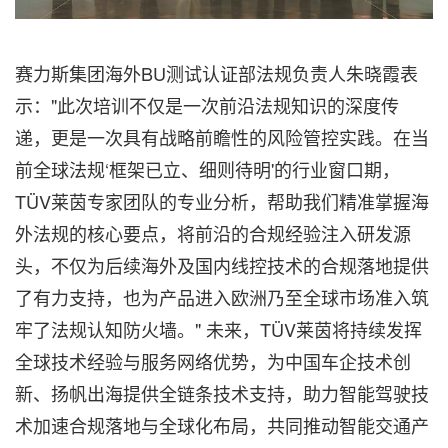
赛力斯集团海外BU测试认证部法规负责人朱晓霞表
示："此次培训不仅是一次前沿法规知识的深度传
递，更是一次具有战略前瞻性的风险管控实践。在当
前全球法规‘框架已立、细则待明'的行业窗口期，
TÜV莱茵专家团队的专业分析，帮助我们精准掌握海
外法规的核心要点，将前沿的合规经验注入研发源
头，不仅为后续海外及国内线控技术的合规落地提供
了有力支持，也为产品进入欧洲乃至全球市场准入筑
牢了法规认知防火墙。" 未来，TÜV莱茵将持续发挥
全球技术经验与服务网络优势，为中国车企技术创
新、扬帆出海提供全链条技术支持，助力智能驾驶技
术加速合规落地与全球化布局，共同推动智能交通产