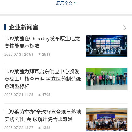
企提供整体解决方案，涵盖研发阶段的目标市场法规
展示全文
调研、整车与零部件测试、道路适应性的测试、市场
准入认证、功能安全和网络安全，以及生产阶段的质
企业新闻室
量管理、售后阶段的服务质量提升等服务。目前，
TÜV莱茵在ChinaJoy发布原生电竞
TÜV莱茵在欧盟市场已获得多个国家交通部的授权，
高性能显示标准
包含德国KBA、荷兰RDW、瑞典STA、卢森堡
2026-07-31 20:53
2548
SNCH、爱尔兰NSAI、拉脱维亚CSDD、匈牙利EKM
等，借助完善的全球服务网络和丰富的技术资源，帮
TÜV莱茵为拜耳启东供应中心颁发
助中国车辆制造企业成功实现通行全球的目标。
零碳工厂核查声明 树立医药制造绿
色转型标杆
2026-07-24 11:25
4705
消息来源：TÜV莱茵大中华区
TÜV莱茵举办"全球智驾合规与落地
实践"研讨会 破解出海合规难题
全球旅报
2026-07-22 13:27
1388