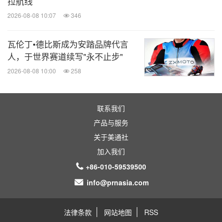
拉航线
2026-08-08 10:07
346
瓦伦丁•德比斯成为安踏品牌代言
人，于世界赛道续写"永不止步"
2026-08-08 10:00
258
联系我们
产品与服务
关于美通社
加入我们
+86-010-59539500
info@prnasia.com
法律条款
网站地图
RSS