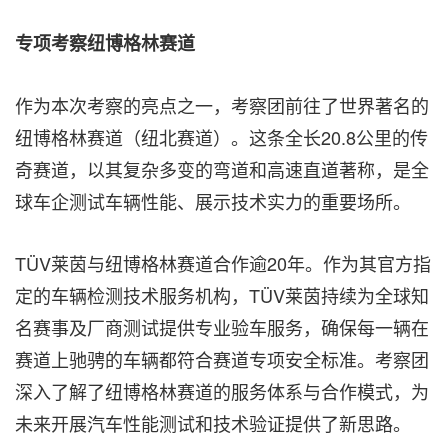
专项考察纽博格林赛道
作为本次考察的亮点之一，考察团前往了世界著名的
纽博格林赛道（纽北赛道）。这条全长20.8公里的传
奇赛道，以其复杂多变的弯道和高速直道著称，是全
球车企测试车辆性能、展示技术实力的重要场所。
TÜV莱茵与纽博格林赛道合作逾20年。作为其官方指
定的车辆检测技术服务机构，TÜV莱茵持续为全球
知
名赛事
及厂商测试提供专业验车服务，确保每一辆在
赛道上驰骋的车辆都符合赛道专项安全标准。考察团
深入了解了纽博格林赛道的服务体系与合作模式，为
未来开展汽车性能测试和技术验证提供了新思路。