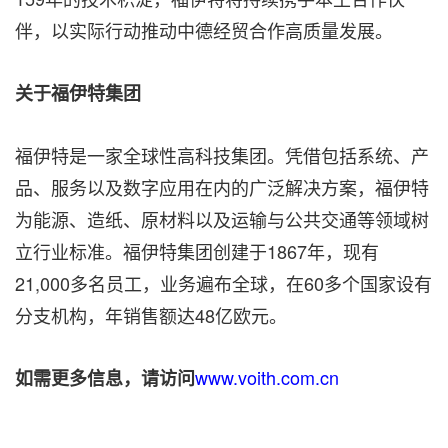
伴，以实际行动推动中德经贸合作高质量发展。
关于福伊特集团
福伊特是一家全球性高科技集团。凭借包括系统、产
品、服务以及数字应用在内的广泛解决方案，福伊特
为能源、造纸、原材料以及运输与公共交通等领域树
立行业标准。福伊特集团创建于1867年，现有
21,000多名员工，业务遍布全球，在60多个国家设有
分支机构，年销售额达48亿欧元。
www.voith.com.cn
如需
更多
信息
，
请访问