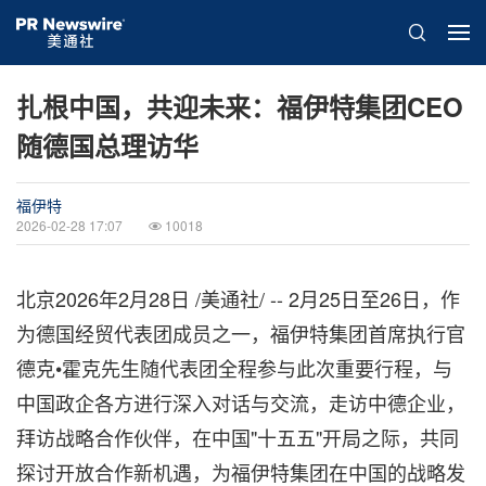
扎根中国，共迎未来：福伊特集团CEO
随德国总理访华
福伊特
2026-02-28 17:07
10018
北京
2026年2月28日
/美通社/ -- 2月25日至26日，作
为德国经贸代表团成员之一，福伊特集团首席执行官
德克•霍克先生随代表团全程参与此次重要行程，与
中国政企各方进行深入对话与交流，走访中德企业，
拜访战略合作伙伴，在中国"十五五"开局之际，共同
探讨开放合作新机遇，为福伊特集团在中国的战略发