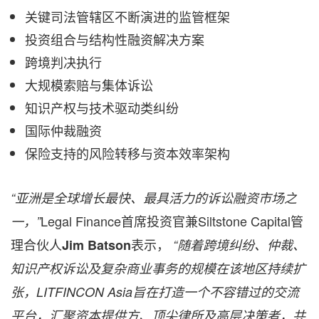
关键司法管辖区不断演进的监管框架
投资组合与结构性融资解决方案
跨境判决执行
大规模索赔与集体诉讼
知识产权与技术驱动类纠纷
国际仲裁融资
保险支持的风险转移与资本效率架构
“亚洲是全球增长最快、最具活力的诉讼融资市场之
Legal Finance首席投资官兼Siltstone Capital管
一，”
理合伙人
表示，
Jim Batson
“随着跨境纠纷、仲裁、
知识产权诉讼及复杂商业事务的规模在该地区持续扩
张，LITFINCON Asia旨在打造一个不容错过的交流
平台，汇聚资本提供方、顶尖律所及高层决策者，共