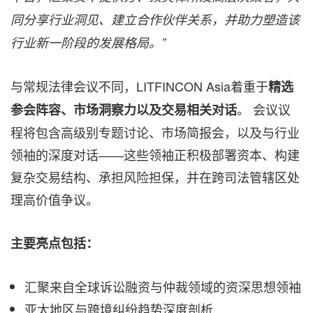
同分享行业洞见、建立合作伙伴关系，并助力塑造该
行业新一阶段的发展格局。”
与常规法律会议不同，LITFINCON Asia着重于
精选
。 会议议
参会阵容、市场洞察力以及交易相关对话
程将包含高级别专题讨论、市场简报会，以及与行业
领袖的深度对话——这些领袖正积极部署资本、构建
复杂交易结构、承担风险担保，并在跨司法管辖区处
理高价值争议。
主要亮点包括：
汇聚来自全球诉讼融资与仲裁领域的资深思想领袖
亚太地区与跨境纠纷趋势深度剖析