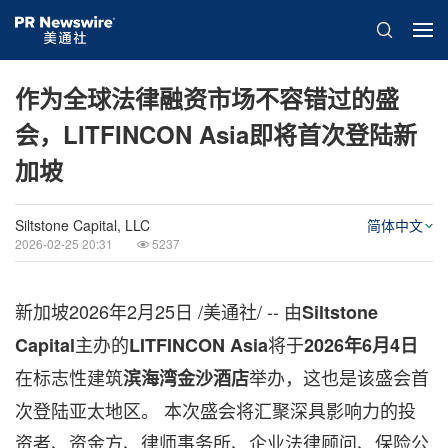
作为全球法律融资市场不容错过的盛
会，LITFINCON Asia即将首次登陆新
加坡
Siltstone Capital, LLC
简体中文
2026-02-25 20:31
5237
新加坡
2026年2月25日
/美通社/ -- 由
Siltstone
主办的
将于
Capital
LITFINCON Asia
2026年6月4日
在标志性建筑
举办，这也是该盛会首
滨海湾金沙酒店
次登陆亚太地区。 本次盛会将汇聚深具影响力的投
资者、资金方、律师事务所、企业法律顾问、保险公