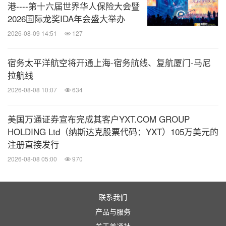
港----第十六届世界华人保险大会暨
2026国际龙奖IDA年会盛大举办
2026-08-09 14:51
127
宿务太平洋航空将开通上海-宿务航线、复航厦门-马尼
拉航线
2026-08-08 10:07
634
美国万通证券宣布完成其客户YXT.COM GROUP
HOLDING Ltd（纳斯达克股票代码：YXT）105万美元的
注册直接发行
2026-08-08 05:00
970
联系我们
产品与服务