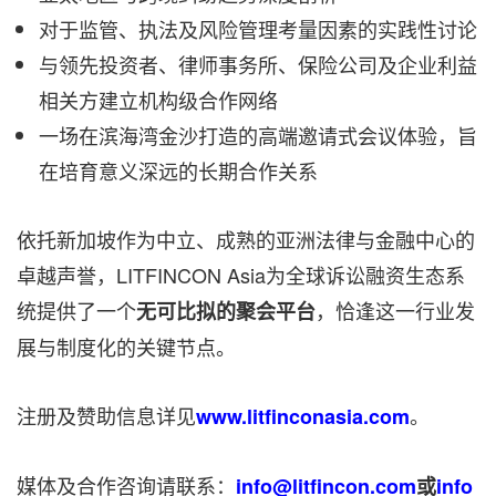
对于监管、执法及风险管理考量因素的实践性讨论
与领先投资者、律师事务所、保险公司及企业利益
相关方建立机构级合作网络
一场在滨海湾金沙打造的高端邀请式会议体验，旨
在培育意义深远的长期合作关系
依托新加坡作为中立、成熟的亚洲法律与金融中心的
卓越声誉，LITFINCON Asia为全球诉讼融资生态系
统提供了一个
，恰逢这一行业发
无可比拟的聚会平台
展与制度化的关键节点。
注册及赞助信息详见
。
www.litfinconasia.com
媒体及合作咨询请联系：
info@litfincon.com
或
info