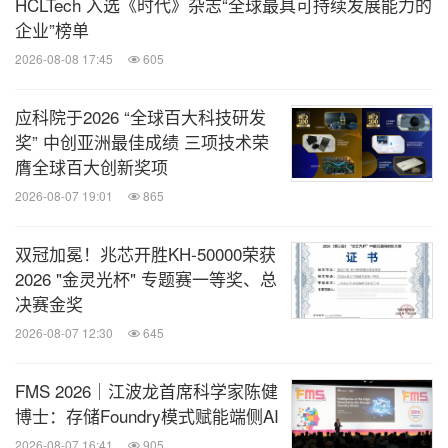
HCLTech 入选《时代》杂志“全球最具可持续发展能力的
企业”榜单
2026-08-08 17:45
605
应科院于2026 “全球百大科技研发
奖” 中创亚洲最佳成绩 三项技术荣
膺全球百大创新奖项
2026-08-07 19:01
865
双冠加冕！兆芯开胜KH‑50000荣获
2026 "金灵光杯" 专题赛一等奖、总
决赛金奖
2026-08-07 12:30
645
FMS 2026｜江波龙首席科学家陈健
博士：存储Foundry模式赋能端侧AI
2026-08-07 16:41
905