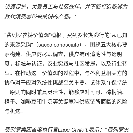
资源保护，关爱员工与社区伙伴，并不断打造能够为
数代消费者带来愉悦的产品。"
"费列罗农耕价值观"植根于费列罗长期践行的"从已知
的来源采购"（sacco conosciuto），围绕五大核心要
素构建：供应商尽职调查，供应链可追溯性与透明
度，标准与认证，农业实践与社区发展，以及行业转
型。在推动这一价值观的过程中，与各利益相关方的
协作对于应对系统性挑战至关重要。该体系在保持统
一原则的同时兼具灵活性，能够应对可可、棕榈油、
榛子、咖啡豆和牛奶等关键原料供应链所面临的风险
与机遇。
费列罗集团首席执行官
Lapo Civiletti
表示："'费列罗农