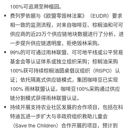
100%可追溯至种植园。
费列罗依据与《欧盟零毁林法案》（EUDR）要求
相一致的监测流程，对来自咖啡豆、棕榈油和可可
供应商的近23万个供应链地块数据进行了分析，进
一步提升供应链透明度，拒绝毁林采购。
99%的可可通过雨林联盟、可可地平线或公平贸易
基金会等认证体系或独立组织采购；棕榈油采购
100%获可持续棕榈油圆桌倡议组织（RSPO）认
证；依托隔离式供应链模式，集团咖啡豆已实现
100% 雨林联盟认证。咖啡豆100%采购通过供应
链分割模式获得雨林联盟认证。
持续开展支持农业社区发展的合作项目，包括在科
特迪瓦进一步扩大与非政府组织救助儿童会
（Save the Children）合作开展的项目，预计到