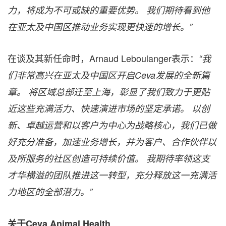
力，将成为不可或缺的重要优势。 我们期待看到他
在亚太及中国区推动业务实现更快速的增长。”
在谈及其新任命时，Arnaud Leboulanger表示：
“我
们非常高兴在亚太及中国区开启Ceva发展的全新篇
章。 将区域总部迁至上海，彰显了我们致力于更贴
近这些充满活力、快速演进市场的坚定承诺。 以创
新、卓越运营和以客户为中心为战略核心，我们已做
好充分准备，加速业务增长，并为客户、合作伙伴以
及所服务的社区创造可持续价值。 我期待率领这支
才华横溢的团队推进这一转型，充分释放这一充满活
力地区的全部潜力。”
关于Ceva Animal Health