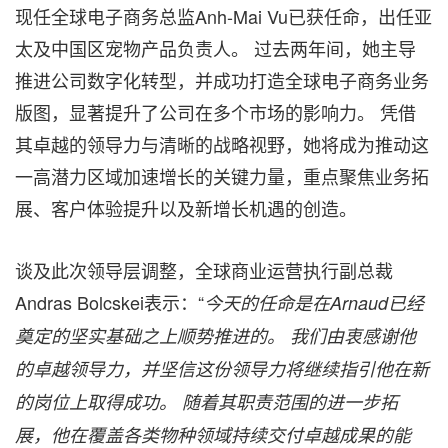
现任全球电子商务总监Anh-Mai Vu已获任命，出任亚
太及中国区宠物产品负责人。 过去两年间，她主导
推进公司数字化转型，并成功打造全球电子商务业务
版图，显著提升了公司在多个市场的影响力。 凭借
其卓越的领导力与清晰的战略视野，她将成为推动这
一高潜力区域加速增长的关键力量，重点聚焦业务拓
展、客户体验提升以及新增长机遇的创造。
谈及此次领导层调整，全球商业运营执行副总裁
Andras Bolcskei表示：“
今天的任命是在Arnaud已经
奠定的坚实基础之上顺势推进的。 我们由衷感谢他
的卓越领导力，并坚信这份领导力将继续指引他在新
的岗位上取得成功。 随着其职责范围的进一步拓
展，他在覆盖各类物种领域持续交付卓越成果的能