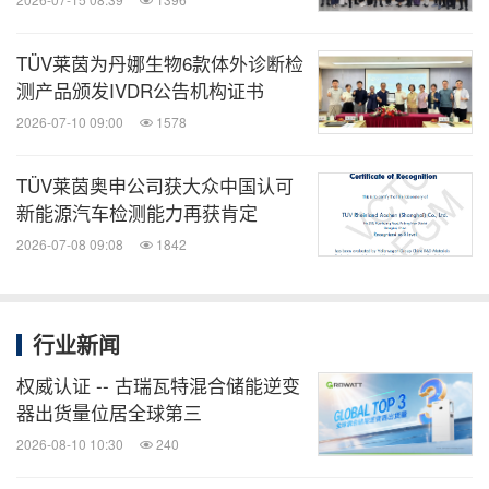
TÜV莱茵为丹娜生物6款体外诊断检
测产品颁发IVDR公告机构证书
2026-07-10 09:00
1578
TÜV莱茵奥申公司获大众中国认可
新能源汽车检测能力再获肯定
2026-07-08 09:08
1842
行业新闻
权威认证 -- 古瑞瓦特混合储能逆变
器出货量位居全球第三
2026-08-10 10:30
240