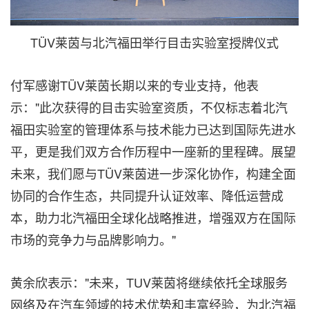
TÜV莱茵与北汽福田举行目击实验室授牌仪式
付军感谢TÜV莱茵长期以来的专业支持，他表
示："此次获得的目击实验室资质，不仅标志着北汽
福田实验室的管理体系与技术能力已达到国际先进水
平，更是我们双方合作历程中一座新的里程碑。展望
未来，我们愿与TÜV莱茵进一步深化协作，构建全面
协同的合作生态，共同提升认证效率、降低运营成
本，助力北汽福田全球化战略推进，增强双方在国际
市场的竞争力与品牌影响力。"
黄余欣表示："未来，TUV莱茵将继续依托全球服务
网络及在汽车领域的技术优势和丰富经验，为北汽福