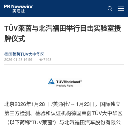
TÜV莱茵与北汽福田举行目击实验室授
牌仪式
德国莱茵TUV大中华区
2026-01-28 16:56
7493
北京
2026年1月28日
/美通社/ --
1月23日，国际独立
第三方检测、检验和认证机构德国莱茵TÜV大中华区
（以下简称"TÜV莱茵"）与北汽福田汽车股份有限公