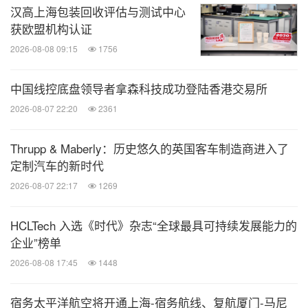
汉高上海包装回收评估与测试中心
获欧盟机构认证
2026-08-08 09:15
1756
中国线控底盘领导者拿森科技成功登陆香港交易所
2026-08-07 22:20
2361
Thrupp & Maberly：历史悠久的英国客车制造商进入了
定制汽车的新时代
2026-08-07 22:17
1269
HCLTech 入选《时代》杂志“全球最具可持续发展能力的
企业”榜单
2026-08-08 17:45
1448
宿务太平洋航空将开通上海-宿务航线、复航厦门-马尼