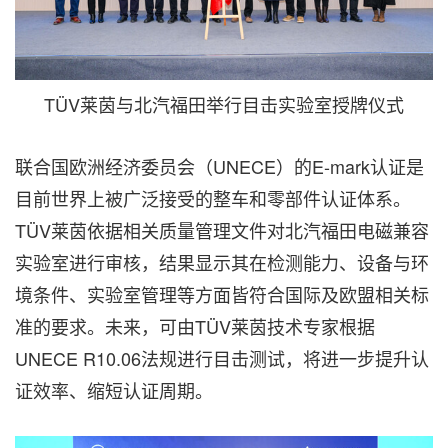
TÜV莱茵与北汽福田举行目击实验室授牌仪式
联合国欧洲经济委员会（UNECE）的E-mark认证是
目前世界上
被
广泛接受的整车和零部件认证体系。
TÜV莱茵依据相关质量管理文件对北汽福田电磁兼容
实验室进行审核，结果显示其在检测能力、设备与环
境条件、实验室管理等方面皆符合国际及欧盟相关标
准的要求。未来，可由TÜV莱茵技术专家根据
UNECE R10.06法规进行目击测试，将进一步提升认
证效率、缩短认证周期。