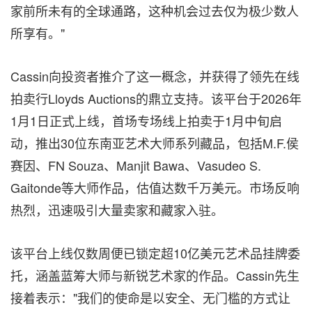
家前所未有的全球通路，这种机会过去仅为极少数人
所享有。"
Cassin向投资者推介了这一概念，并获得了领先在线
拍卖行Lloyds Auctions的鼎立支持。该平台于2026年
1月1日正式上线，首场专场线上拍卖于1月中旬启
动，推出30位东南亚艺术大师系列藏品，包括M.F.侯
赛因、FN Souza、Manjit Bawa、Vasudeo S.
Gaitonde等大师作品，估值达数千万美元。市场反响
热烈，迅速吸引大量卖家和藏家入驻。
该平台上线仅数周便已锁定超10亿美元艺术品挂牌委
托，涵盖蓝筹大师与新锐艺术家的作品。Cassin先生
接着表示："我们的使命是以安全、无门槛的方式让