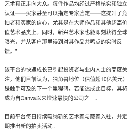
艺术真正走向大众。每件作品均经过严格核实和独立
认证——买家甚至可以指定专家鉴定——这提升了竞
拍者和买家的信心，尤其是在大师作品和其他超高价
值艺术品类上。同时，新兴艺术家也能即刻获得全球
曝光，并从客户那里得到对其作品共鸣点的实时反
馈。"
该平台的快速成长已引起投资者与业内人士的高度关
注，他们目前认为，独角兽地位（估值超10亿美元）
是触手可及的下一个里程碑。若能达成此目标，其将
成为自Canva以来增速最快的公司之一。
目前平台每日持续吸纳新的艺术家与藏家入驻，并定
期推出新的拍卖活动。