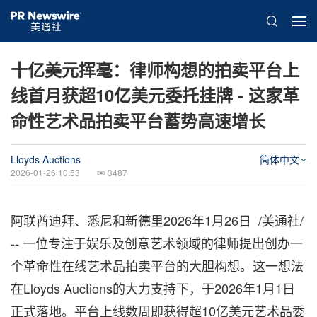
十亿美元挥毫：律师构想的拍卖平台上
线首月获超10亿美元委托挂牌 - 这家革
命性艺术品拍卖平台蓄势高速增长
Lloyds Auctions
简体中文
2026-01-26 10:53
3487
阿联酋迪拜、悉尼和新德里
2026年1月26日
/美通社/
-- 一位专注于娱乐及创意艺术领域的律师提出创办一
个革命性在线艺术品拍卖平台的大胆构想。这一想法
在Lloyds Auctions的大力支持下，于2026年1月1日
正式落地。平台上线数周即获得超10亿美元艺术品委